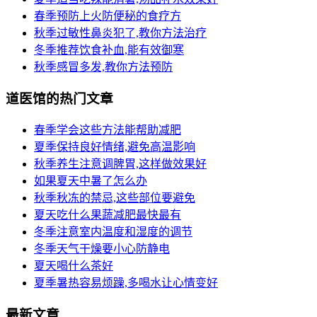
春季预防上火防便秘的食疗方
秋季过敏性鼻炎犯了,教你方法治疗
冬季推荐饮食补血,能有效御寒
秋季感冒多发,教你方法预防
道医馆的热门文章
春季学会这些方法能帮助减肥
夏季保持良好情绪,避免高温影响
秋季养生注意调脾胃,这样做效果好
如果夏天中暑了怎么办
秋季秋冻的禁忌,这些部位要避免
夏天吃什么果蔬减肥最快最有
冬季注意室内温度和湿度的调节
冬季天气干燥要小心防静电
夏天喝什么茶好
夏季暑热容易烦躁,多喝水让心情变好
最新文章