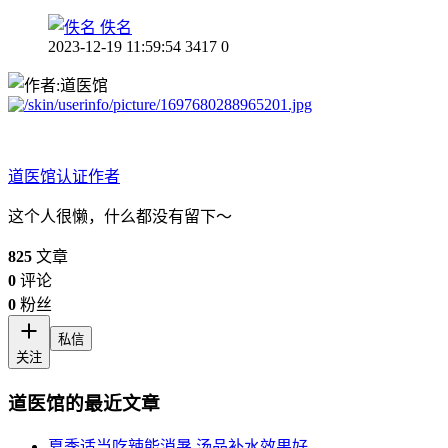
佚名
2023-12-19 11:59:54
3417
0
道医馆
认证作者
这个人很懒，什么都没有留下～
825
文章
0
评论
0
粉丝
私信
关注
道医馆的最近文章
夏季适当吃辣能消暑,汤品补水效果好