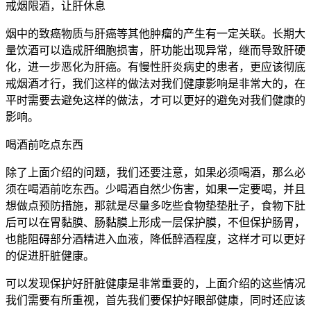
戒烟限酒，让肝休息
烟中的致癌物质与肝癌等其他肿瘤的产生有一定关联。长期大
量饮酒可以造成肝细胞损害，肝功能出现异常，继而导致肝硬
化，进一步恶化为肝癌。有慢性肝炎病史的患者，更应该彻底
戒烟酒才行，我们这样的做法对我们健康影响是非常大的，在
平时需要去避免这样的做法，才可以更好的避免对我们健康的
影响。
喝酒前吃点东西
除了上面介绍的问题，我们还要注意，如果必须喝酒，那么必
须在喝酒前吃东西。少喝酒自然少伤害，如果一定要喝，并且
想做点预防措施，那就是尽量多吃些食物垫垫肚子，食物下肚
后可以在胃黏膜、肠黏膜上形成一层保护膜，不但保护肠胃，
也能阻碍部分酒精进入血液，降低醉酒程度，这样才可以更好
的促进肝脏健康。
可以发现保护好肝脏健康是非常重要的，上面介绍的这些情况
我们需要有所重视，首先我们要保护好眼部健康，同时还应该