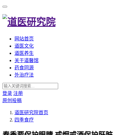
网站首页
道医文化
道医养生
关于道醫馆
药食同源
外治疗法
登录
注册
原创投稿
道医研究院
首页
四季食疗
春季要保护眼睛,戒烟戒酒保护肝脏