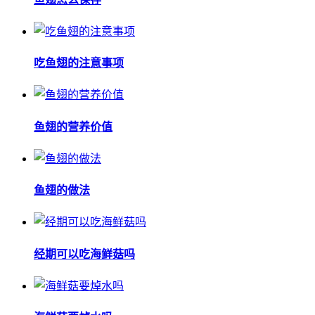
吃鱼翅的注意事项
鱼翅的营养价值
鱼翅的做法
经期可以吃海鲜菇吗