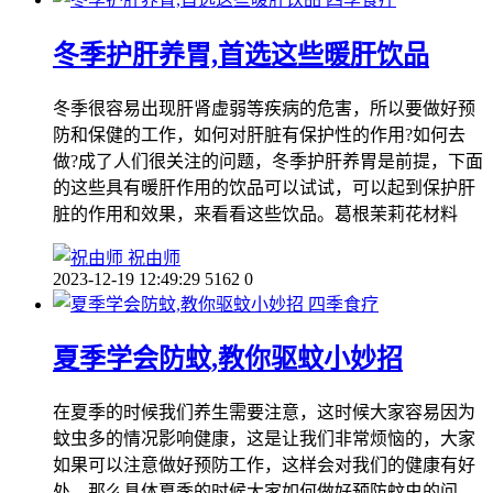
冬季护肝养胃,首选这些暖肝饮品
冬季很容易出现肝肾虚弱等疾病的危害，所以要做好预
防和保健的工作，如何对肝脏有保护性的作用?如何去
做?成了人们很关注的问题，冬季护肝养胃是前提，下面
的这些具有暖肝作用的饮品可以试试，可以起到保护肝
脏的作用和效果，来看看这些饮品。葛根茉莉花材料
祝由师
2023-12-19 12:49:29
5162
0
四季食疗
夏季学会防蚊,教你驱蚊小妙招
在夏季的时候我们养生需要注意，这时候大家容易因为
蚊虫多的情况影响健康，这是让我们非常烦恼的，大家
如果可以注意做好预防工作，这样会对我们的健康有好
处，那么具体夏季的时候大家如何做好预防蚊虫的问