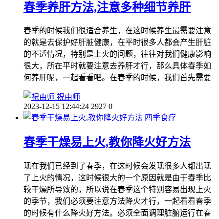
春季养肝方法,注意多种细节养肝
春季的时候我们很适合养生，在这时候养生最需要注意
的就是去保护好肝脏健康，在平时很多人都会产生肝脏
的不适情况，特别是上火的问题，往往对我们健康影响
很大，所在平时就要注意去养肝才行，那么具体春季如
何养肝呢，一起看看吧。在春季的时候，我们首先需要
祝由师
2023-12-15 12:44:24
2927
0
四季食疗
春季干燥易上火,教你降火好方法
现在我们已经到了春季，在这时候会发现很多人都出现
了上火的情况，这时候很大的一个原因就是由于春季比
较干燥所导致的，所以说在春季这个特别容易出现上火
的季节，我们必须要注意方法降火才行，一起看看春季
的时候有什么降火好方法。必须全面调理脏腑运行在春