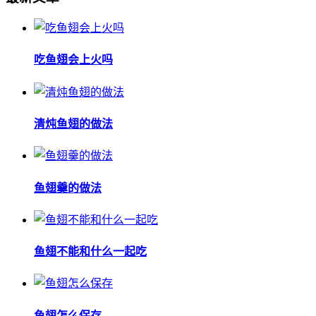
吃鱼翅会上火吗
清炖鱼翅的做法
鱼翅羹的做法
鱼翅不能和什么一起吃
鱼翅怎么保存