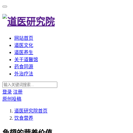
网站首页
道医文化
道医养生
关于道醫馆
药食同源
外治疗法
登录
注册
原创投稿
道医研究院
首页
饮食营养
鱼翅的营养价值