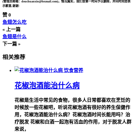
(管理员邮箱：douchuanxin@foxmail.com)，情况属实，我们会第一时间予以删除，并同时向您表
示歉意,谢谢!
赞
0
鱼翅怎么吃
« 上一篇
鱼翅是什么
下一篇 »
相关推荐
饮食营养
花椒泡酒能治什么病
花椒是生活中常见的食物，很多人日常都喜欢在烹饪的
时候放一些花椒吧，听说花椒泡酒有很好的养生保健作
用，花椒泡酒能治什么病？花椒泡酒时间长能用吗？治
疗脱发 花椒和白酒一起泡有活血的作用，对于脱发人群
来说，