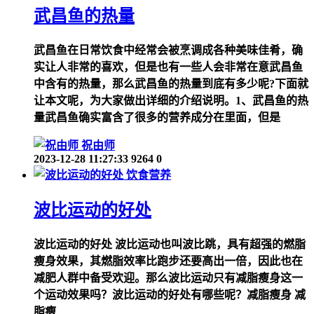
武昌鱼的热量
武昌鱼在日常饮食中经常会被烹调成各种美味佳肴，确
实让人非常的喜欢，但是也有一些人会非常在意武昌鱼
中含有的热量，那么武昌鱼的热量到底有多少呢?下面就
让本文呢，为大家做出详细的介绍说明。1、武昌鱼的热
量武昌鱼确实富含了很多的营养成分在里面，但是
祝由师
2023-12-28 11:27:33
9264
0
饮食营养
波比运动的好处
波比运动的好处 波比运动也叫波比跳，具有超强的燃脂
瘦身效果，其燃脂效率比跑步还要高出一倍，因此也在
减肥人群中备受欢迎。那么波比运动只有减脂瘦身这一
个运动效果吗？波比运动的好处有哪些呢？减脂瘦身 减
脂瘦