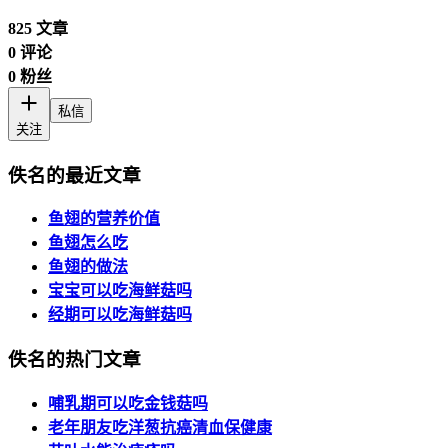
825
文章
0
评论
0
粉丝
私信
关注
佚名的最近文章
鱼翅的营养价值
鱼翅怎么吃
鱼翅的做法
宝宝可以吃海鲜菇吗
经期可以吃海鲜菇吗
佚名的热门文章
哺乳期可以吃金钱菇吗
老年朋友吃洋葱抗癌清血保健康