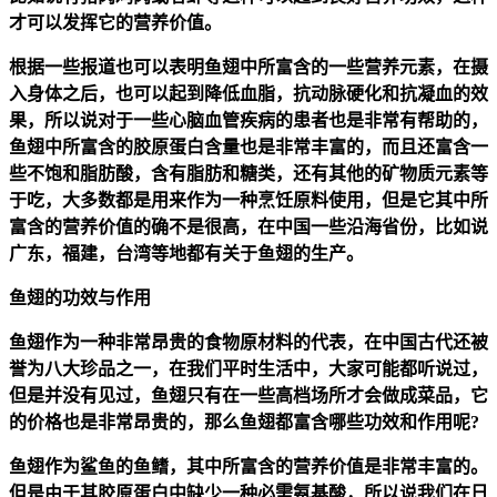
才可以发挥它的营养价值。
根据一些报道也可以表明鱼翅中所富含的一些营养元素，在摄
入身体之后，也可以起到降低血脂，抗动脉硬化和抗凝血的效
果，所以说对于一些心脑血管疾病的患者也是非常有帮助的，
鱼翅中所富含的胶原蛋白含量也是非常丰富的，而且还富含一
些不饱和脂肪酸，含有脂肪和糖类，还有其他的矿物质元素等
于吃，大多数都是用来作为一种烹饪原料使用，但是它其中所
富含的营养价值的确不是很高，在中国一些沿海省份，比如说
广东，福建，台湾等地都有关于鱼翅的生产。
鱼翅的功效与作用
鱼翅作为一种非常昂贵的食物原材料的代表，在中国古代还被
誉为八大珍品之一，在我们平时生活中，大家可能都听说过，
但是并没有见过，鱼翅只有在一些高档场所才会做成菜品，它
的价格也是非常昂贵的，那么鱼翅都富含哪些功效和作用呢?
鱼翅作为鲨鱼的鱼鳍，其中所富含的营养价值是非常丰富的。
但是由于其胶原蛋白中缺少一种必需氨基酸，所以说我们在日