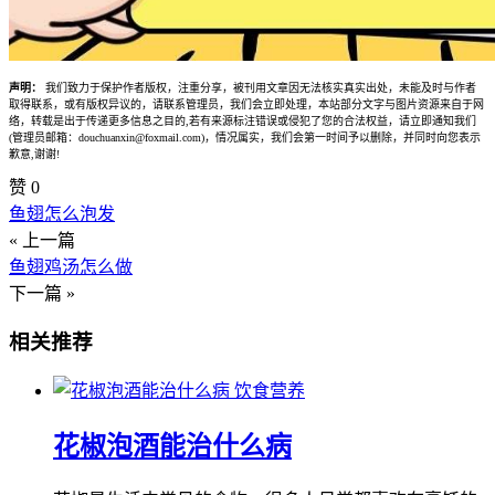
声明：
我们致力于保护作者版权，注重分享，被刊用文章因无法核实真实出处，未能及时与作者
取得联系，或有版权异议的，请联系管理员，我们会立即处理，本站部分文字与图片资源来自于网
络，转载是出于传递更多信息之目的,若有来源标注错误或侵犯了您的合法权益，请立即通知我们
(管理员邮箱：douchuanxin@foxmail.com)，情况属实，我们会第一时间予以删除，并同时向您表示
歉意,谢谢!
赞
0
鱼翅怎么泡发
« 上一篇
鱼翅鸡汤怎么做
下一篇 »
相关推荐
饮食营养
花椒泡酒能治什么病