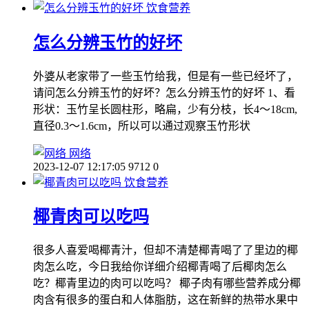
饮食营养
怎么分辨玉竹的好坏
外婆从老家带了一些玉竹给我，但是有一些已经坏了，
请问怎么分辨玉竹的好坏？怎么分辨玉竹的好坏 1、看
形状：玉竹呈长圆柱形，略扁，少有分枝，长4～18cm,
直径0.3～1.6cm，所以可以通过观察玉竹形状
网络
2023-12-07 12:17:05
9712
0
饮食营养
椰青肉可以吃吗
很多人喜爱喝椰青汁，但却不清楚椰青喝了了里边的椰
肉怎么吃，今日我给你详细介绍椰青喝了后椰肉怎么
吃？椰青里边的肉可以吃吗？ 椰子肉有哪些营养成分椰
肉含有很多的蛋白和人体脂肪，这在新鲜的热带水果中