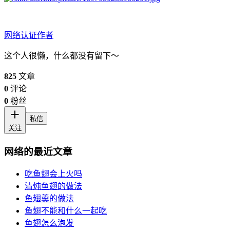
网络
认证作者
这个人很懒，什么都没有留下～
825
文章
0
评论
0
粉丝
私信
关注
网络的最近文章
吃鱼翅会上火吗
清炖鱼翅的做法
鱼翅羹的做法
鱼翅不能和什么一起吃
鱼翅怎么泡发