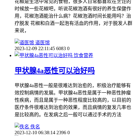
花椒是生活中常见的食物，很多人日常都喜欢在烹饪的
时候放一些花椒吧，听说花椒泡酒有很好的养生保健作
用，花椒泡酒能治什么病？花椒泡酒时间长能用吗？治
疗脱发 花椒和白酒一起泡有活血的作用，对于脱发人群
来说，
道医馆
2023-12-09 22:11:45
6083
0
饮食营养
甲状腺4a恶性可以治好吗
甲状腺4a恶性一般是很难达到治愈的，积极治疗能够有
效控制病情的发展。甲状腺4a恶性是属于一种恶性肿瘤
性疾病，而且是属于一种恶性程度比较高的，以目前的
医疗条件很难达到治愈的效果，而且病情的复发几率也
是比较高的。在发病之后一般可以通过手术的方法
佚名
2023-12-10 06:38:14
2396
0