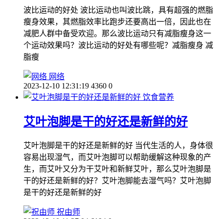
波比运动的好处 波比运动也叫波比跳，具有超强的燃脂
瘦身效果，其燃脂效率比跑步还要高出一倍，因此也在
减肥人群中备受欢迎。那么波比运动只有减脂瘦身这一
个运动效果吗？波比运动的好处有哪些呢？减脂瘦身 减
脂瘦
网络
2023-12-10 12:31:19
4360
0
饮食营养
艾叶泡脚是干的好还是新鲜的好
艾叶泡脚是干的好还是新鲜的好 当代生活的人，身体很
容易出现湿气，而艾叶泡脚可以帮助缓解这种现象的产
生，而艾叶又分为干艾叶和新鲜艾叶，那么艾叶泡脚是
干的好还是新鲜的好？艾叶泡脚能去湿气吗？艾叶泡脚
是干的好还是新鲜的好
祝由师