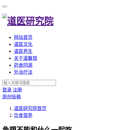
网站首页
道医文化
道医养生
关于道醫馆
药食同源
外治疗法
登录
注册
原创投稿
道医研究院
首页
饮食营养
鱼翅不能和什么一起吃