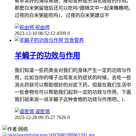
有非常好的清除胃肠、推动营养成分消化吸收的作用。
那麼白米粥留宿后还可以吃吗?跟随文中一起来瞧瞧吧。
过夜的白米粥能吃吗1、过夜的白米粥建议不
祝由师
2023-12-10 06:52:12
4509
0
饮食营养
羊蝎子的功效与作用
我们知道一些药类会对我们的身体产生一定的功效与作
用，比如当你的嗓子出现发炎的症状的时候，去吃一些
消炎药就可以帮助很好的对症下药，但是在我们生活中
一些食物也可以帮助我们起到一定的功效与作用，下面
我们就来说一说羊蝎子这种食物的功效与作用吧。1.
道医馆
2023-12-28 09:35:27
7626
0