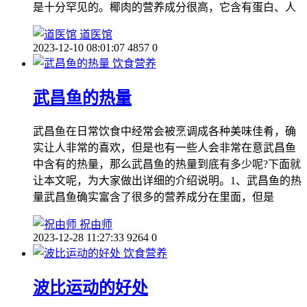
是十分罕见的。椰肉的营养成分很高，它含有蛋白、人
道医馆
2023-12-10 08:01:07
4857
0
饮食营养
武昌鱼的热量
武昌鱼在日常饮食中经常会被烹调成各种美味佳肴，确
实让人非常的喜欢，但是也有一些人会非常在意武昌鱼
中含有的热量，那么武昌鱼的热量到底有多少呢?下面就
让本文呢，为大家做出详细的介绍说明。1、武昌鱼的热
量武昌鱼确实富含了很多的营养成分在里面，但是
祝由师
2023-12-28 11:27:33
9264
0
饮食营养
波比运动的好处