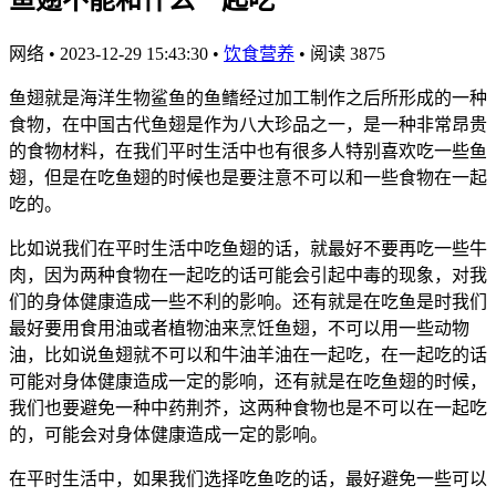
网络
•
2023-12-29 15:43:30
•
饮食营养
•
阅读 3875
鱼翅就是海洋生物鲨鱼的鱼鳍经过加工制作之后所形成的一种
食物，在中国古代鱼翅是作为八大珍品之一，是一种非常昂贵
的食物材料，在我们平时生活中也有很多人特别喜欢吃一些鱼
翅，但是在吃鱼翅的时候也是要注意不可以和一些食物在一起
吃的。
比如说我们在平时生活中吃鱼翅的话，就最好不要再吃一些牛
肉，因为两种食物在一起吃的话可能会引起中毒的现象，对我
们的身体健康造成一些不利的影响。还有就是在吃鱼是时我们
最好要用食用油或者植物油来烹饪鱼翅，不可以用一些动物
油，比如说鱼翅就不可以和牛油羊油在一起吃，在一起吃的话
可能对身体健康造成一定的影响，还有就是在吃鱼翅的时候，
我们也要避免一种中药荆芥，这两种食物也是不可以在一起吃
的，可能会对身体健康造成一定的影响。
在平时生活中，如果我们选择吃鱼吃的话，最好避免一些可以