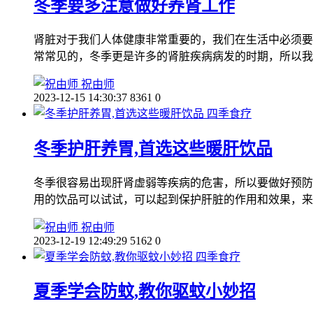
冬季要多注意做好养肾工作
肾脏对于我们人体健康非常重要的，我们在生活中必须要
常常见的，冬季更是许多的肾脏疾病病发的时期，所以我
祝由师
2023-12-15 14:30:37
8361
0
四季食疗
冬季护肝养胃,首选这些暖肝饮品
冬季很容易出现肝肾虚弱等疾病的危害，所以要做好预防
用的饮品可以试试，可以起到保护肝脏的作用和效果，来
祝由师
2023-12-19 12:49:29
5162
0
四季食疗
夏季学会防蚊,教你驱蚊小妙招