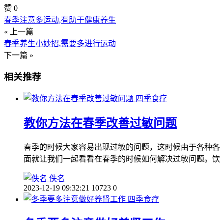
赞
0
春季注意多运动,有助于健康养生
« 上一篇
春季养生小妙招,需要多进行运动
下一篇 »
相关推荐
四季食疗
教你方法在春季改善过敏问题
春季的时候大家容易出现过敏的问题，这时候由于各种各
面就让我们一起看看在春季的时候如何解决过敏问题。饮
佚名
2023-12-19 09:32:21
10723
0
四季食疗