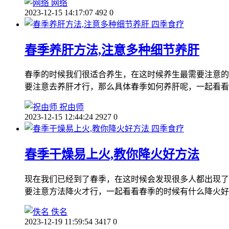
网络
2023-12-15 14:17:07
492
0
四季食疗
春季养肝方法,注意多种细节养肝
春季的时候我们很适合养生，在这时候养生最需要注意的
要注意去养肝才行，那么具体春季如何养肝呢，一起看看
祝由师
2023-12-15 12:44:24
2927
0
四季食疗
春季干燥易上火,教你降火好方法
现在我们已经到了春季，在这时候会发现很多人都出现了
要注意方法降火才行，一起看看春季的时候有什么降火好
佚名
2023-12-19 11:59:54
3417
0