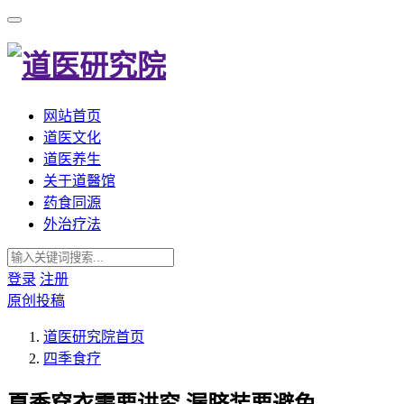
网站首页
道医文化
道医养生
关于道醫馆
药食同源
外治疗法
登录
注册
原创投稿
道医研究院
首页
四季食疗
夏季穿衣需要讲究,漏脐装要避免