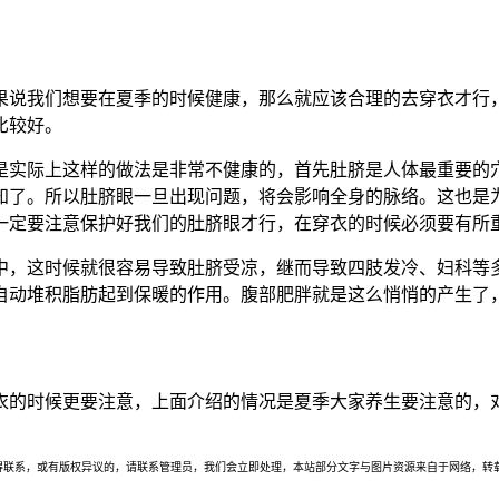
果说我们想要在夏季的时候健康，那么就应该合理的去穿衣才行
比较好。
是实际上这样的做法是非常不健康的，首先肚脐是人体最重要的
知了。所以肚脐眼一旦出现问题，将会影响全身的脉络。这也是为
一定要注意保护好我们的肚脐眼才行，在穿衣的时候必须要有所
中，这时候就很容易导致肚脐受凉，继而导致四肢发冷、妇科等
自动堆积脂肪起到保暖的作用。腹部肥胖就是这么悄悄的产生了
衣的时候更要注意，上面介绍的情况是夏季大家养生要注意的，
联系，或有版权异议的，请联系管理员，我们会立即处理，本站部分文字与图片资源来自于网络，转载