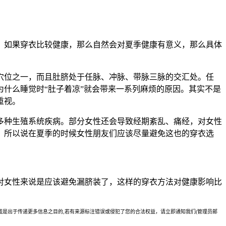
，如果穿衣比较健康，那么自然会对夏季健康有意义，那么具体
穴位之一，而且肚脐处于任脉、冲脉、带脉三脉的交汇处。任
什么睡觉时“肚子着凉”就会带来一系列麻烦的原因。其实不是
重视。
多种生殖系统疾病。部分女性还会导致经期紊乱、痛经，对女性
，所以说在夏季的时候女性朋友们应该尽量避免这也的穿衣选
对女性来说是应该避免漏脐装了，这样的穿衣方法对健康影响比
是出于传递更多信息之目的,若有来源标注错误或侵犯了您的合法权益，请立即通知我们(管理员邮