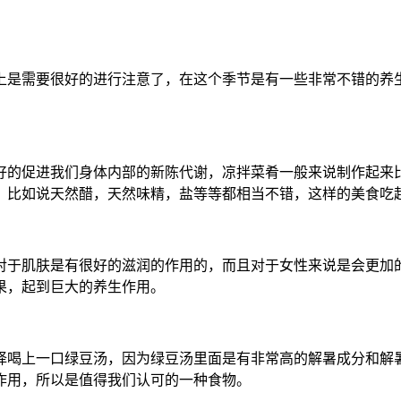
上是需要很好的进行注意了，在这个季节是有一些非常不错的养
。
好的促进我们身体内部的新陈代谢，凉拌菜肴一般来说制作起来
，比如说天然醋，天然味精，盐等等都相当不错，这样的美食吃
对于肌肤是有很好的滋润的作用的，而且对于女性来说是会更加
果，起到巨大的养生作用。
择喝上一口绿豆汤，因为绿豆汤里面是有非常高的解暑成分和解
作用，所以是值得我们认可的一种食物。