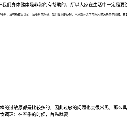
于我们身体健康是非常的有帮助的，所以大家在生活中一定是要
联系，或有版权异议的，请联系管理员，我们会立即处理，本站部分文字与图片资源来自于网络，转载
样的过敏原都是比较多的，因此过敏的问题也会很常见，那么具
食调理：在春季的时候，首先就要