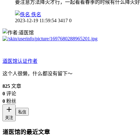
要注意方法降火才行，一起看看春季的时候有什么降火好
佚名
2023-12-19 11:59:54
3417
0
道医馆
认证作者
这个人很懒，什么都没有留下～
825
文章
0
评论
0
粉丝
私信
关注
道医馆的最近文章