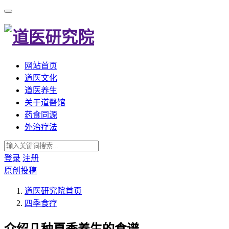
网站首页
道医文化
道医养生
关于道醫馆
药食同源
外治疗法
登录
注册
原创投稿
道医研究院
首页
四季食疗
介绍几种夏季养生的食谱