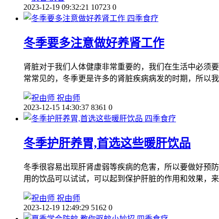
2023-12-19 09:32:21
10723
0
四季食疗
冬季要多注意做好养肾工作
肾脏对于我们人体健康非常重要的，我们在生活中必须要
常常见的，冬季更是许多的肾脏疾病病发的时期，所以我
祝由师
2023-12-15 14:30:37
8361
0
四季食疗
冬季护肝养胃,首选这些暖肝饮品
冬季很容易出现肝肾虚弱等疾病的危害，所以要做好预防
用的饮品可以试试，可以起到保护肝脏的作用和效果，来
祝由师
2023-12-19 12:49:29
5162
0
四季食疗