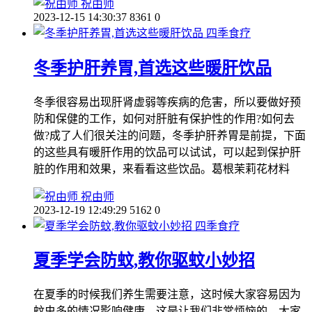
祝由师
2023-12-15 14:30:37
8361
0
四季食疗
冬季护肝养胃,首选这些暖肝饮品
冬季很容易出现肝肾虚弱等疾病的危害，所以要做好预
防和保健的工作，如何对肝脏有保护性的作用?如何去
做?成了人们很关注的问题，冬季护肝养胃是前提，下面
的这些具有暖肝作用的饮品可以试试，可以起到保护肝
脏的作用和效果，来看看这些饮品。葛根茉莉花材料
祝由师
2023-12-19 12:49:29
5162
0
四季食疗
夏季学会防蚊,教你驱蚊小妙招
在夏季的时候我们养生需要注意，这时候大家容易因为
蚊虫多的情况影响健康，这是让我们非常烦恼的，大家