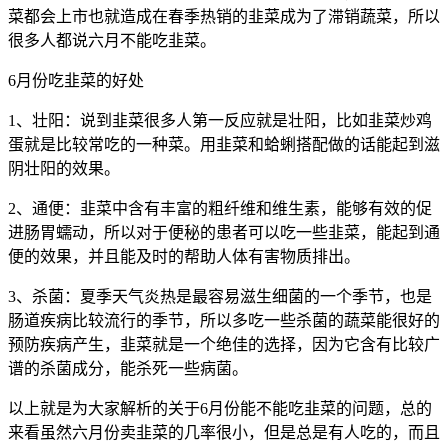
菜都会上市也就造成在春季热销的韭菜成为了滞销蔬菜，所以
很多人都说六月不能吃韭菜。
6月份吃韭菜的好处
1、壮阳：说到韭菜很多人第一反应就是壮阳，比如韭菜炒鸡
蛋就是比较常吃的一种菜。用韭菜和蛤蜊搭配做的话能起到滋
阴壮阳的效果。
2、通便：韭菜中含有丰富的粗纤维和维生素，能够有效的促
进肠胃蠕动，所以对于便秘的患者可以吃一些韭菜，能起到通
便的效果，并且能及时的帮助人体有害物质排出。
3、杀菌：夏季天气炎热是最容易滋生细菌的一个季节，也是
肠道疾病比较流行的季节，所以多吃一些杀菌的蔬菜能很好的
预防疾病产生，韭菜就是一个绝佳的选择，因为它含有比较广
谱的杀菌成分，能杀死一些病菌。
以上就是为大家解析的关于6月份能不能吃韭菜的问题，总的
来看虽然六月份卖韭菜的几率很小，但是总是有人吃的，而且