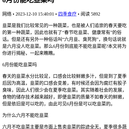
网络
•
2023-12-10 15:40:01
•
四季食疗
•
阅读 5892
韭菜是我们比较常见的一种蔬菜，也是被人们追崇的春天要吃
的第一种蔬菜，因此也就有了“春节吃韭菜、健康常有”的俗
话。但是还有另外一种俗话叫“六月韭、臭死狗”，换句话说就
是六月没人吃韭菜。那么6月份到底能不能吃韭菜呢?本文将为
你进行揭秘，一起来瞧瞧。
6月份能吃韭菜吗
春天的韭菜水分比较足，口感会比较鲜嫩多汁，但是到了夏季
后因为高温，韭菜的口感会变差，有时候还会因为腐烂有股子
臭味，因此人们很少会在夏季吃韭菜。其实随着社会的发展，
食物的储存技术越来越好，即便韭菜的质量不如春天的鲜嫩，
但是依旧是可以吃的，由此可见6月份是可以吃韭菜的。
为什么六月不能吃韭菜
六月不吃韭菜主要是市面上售卖韭菜的踪迹全无，夏季很多蔬