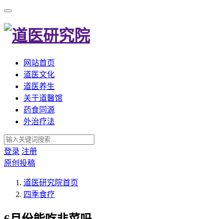
网站首页
道医文化
道医养生
关于道醫馆
药食同源
外治疗法
登录
注册
原创投稿
道医研究院
首页
四季食疗
6月份能吃韭菜吗