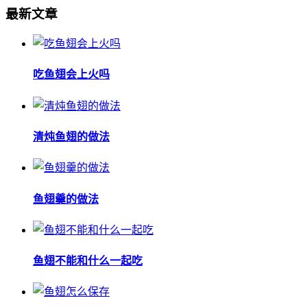
最新文章
吃鱼翅会上火吗
清炖鱼翅的做法
鱼翅羹的做法
鱼翅不能和什么一起吃