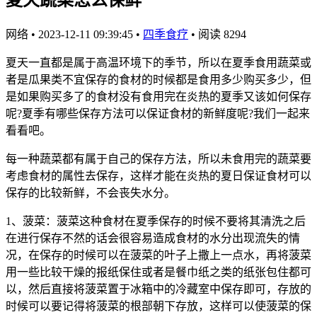
网络
•
2023-12-11 09:39:45
•
四季食疗
•
阅读 8294
夏天一直都是属于高温环境下的季节，所以在夏季食用蔬菜或
者是瓜果类不宜保存的食材的时候都是食用多少购买多少，但
是如果购买多了的食材没有食用完在炎热的夏季又该如何保存
呢?夏季有哪些保存方法可以保证食材的新鲜度呢?我们一起来
看看吧。
每一种蔬菜都有属于自己的保存方法，所以未食用完的蔬菜要
考虑食材的属性去保存，这样才能在炎热的夏日保证食材可以
保存的比较新鲜，不会丧失水分。
1、菠菜：菠菜这种食材在夏季保存的时候不要将其清洗之后
在进行保存不然的话会很容易造成食材的水分出现流失的情
况，在保存的时候可以在菠菜的叶子上撒上一点水，再将菠菜
用一些比较干燥的报纸保住或者是餐巾纸之类的纸张包住都可
以，然后直接将菠菜置于冰箱中的冷藏室中保存即可，存放的
时候可以要记得将菠菜的根部朝下存放，这样可以使菠菜的保