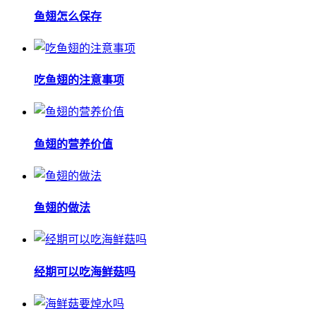
鱼翅怎么保存
吃鱼翅的注意事项
鱼翅的营养价值
鱼翅的做法
经期可以吃海鲜菇吗