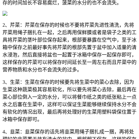
存的时间加长不容易腐烂，菠菜的水分的也不会流失。
2、芹菜：芹菜在保存的时候也不要将芹菜先进性清洗，先将
芹菜用绳子捆扎在一起，之后再用保鲜膜或者是袋子之类的工
具将芹菜的茎叶部位保存起来，根部要暴露在空气中，至于冰
箱中保存之前最好事先将芹菜的根部先置于盆中加入适量的清
水浸泡，然后直接将盆也一起置于冰箱中保存一起保存即可，
这样保存的芹菜可以将保存时间延长至一周左右而且芹菜中的
营养物质和水分也不会流失的过多。
3、生菜：生菜在保存的时候要先将生菜中的菜心去除，因为
生菜这种蔬菜极其容易软化，所以要先将菜心去除，最后再在
菜心部位倒入一定的水分，可以将餐巾纸之类的纸张粘上一点
水之后塞在生菜中，这样可以保证生菜能够继续保持水分不会
有软化的情况出现，最后再将处理好的生菜用塑料袋保住置于
冰箱中保存即可。
4、韭菜：韭菜保存的话先将韭菜用绳子捆扎成一捆，再将处