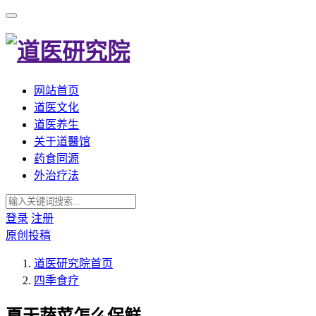
网站首页
道医文化
道医养生
关于道醫馆
药食同源
外治疗法
登录
注册
原创投稿
道医研究院
首页
四季食疗
夏天蔬菜怎么保鲜