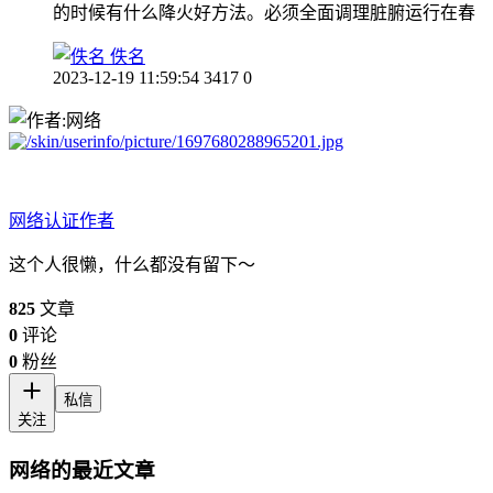
的时候有什么降火好方法。必须全面调理脏腑运行在春
佚名
2023-12-19 11:59:54
3417
0
网络
认证作者
这个人很懒，什么都没有留下～
825
文章
0
评论
0
粉丝
私信
关注
网络的最近文章