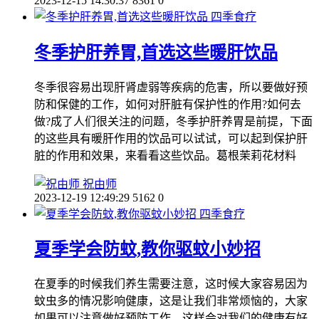
2023-12-15 14:30:37
8361
0
四季食疗
冬季护肝养胃,首选这些暖肝饮品
冬季很容易出现肝肾虚弱等疾病的危害，所以要做好预
防和保健的工作，如何对肝脏有保护性的作用?如何去
做?成了人们很关注的问题，冬季护肝养胃是前提，下面
的这些具有暖肝作用的饮品可以试试，可以起到保护肝
脏的作用和效果，来看看这些饮品。葛根茉莉花材料
祝由师
2023-12-19 12:49:29
5162
0
四季食疗
夏季学会防蚊,教你驱蚊小妙招
在夏季的时候我们养生需要注意，这时候大家容易因为
蚊虫多的情况影响健康，这是让我们非常烦恼的，大家
如果可以注意做好预防工作，这样会对我们的健康有好