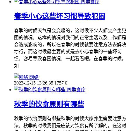
四季食疗
春季小心这些坏习惯导致犯困
春季的时候天气是会变暖的，这时候不少人都会产生犯
困的情况，这样的情况对我们的正常生活以及工作都是
会造成影响的，所以在春季的时候就要注意方法去解决
才行，而这时候最主要的就是去小心春季的一些坏习
惯，容易导致春困情况，一起看看吧。在春季的时候，
如
网络
2023-12-15 13:26:35
1757
0
四季食疗
秋季的饮食原则有哪些
秋季的饮食原则有哪些秋季的时候大家养生需要注意方
法，秋季的时候我们是应该对饮食有所了解的，在这时