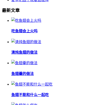
最新文章
吃鱼翅会上火吗
清炖鱼翅的做法
鱼翅羹的做法
鱼翅不能和什么一起吃