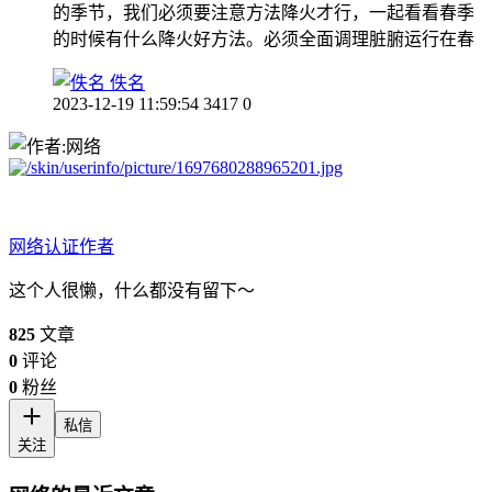
的季节，我们必须要注意方法降火才行，一起看看春季
的时候有什么降火好方法。必须全面调理脏腑运行在春
佚名
2023-12-19 11:59:54
3417
0
网络
认证作者
这个人很懒，什么都没有留下～
825
文章
0
评论
0
粉丝
私信
关注