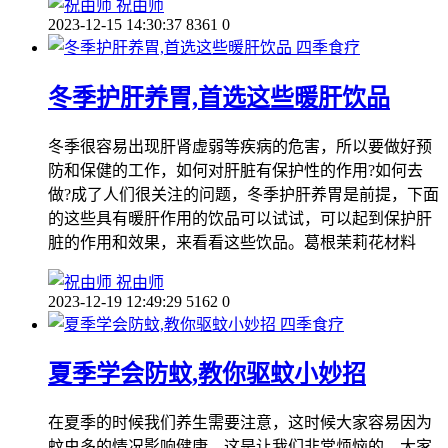
祝由师
2023-12-15 14:30:37
8361
0
四季食疗
冬季护肝养胃,首选这些暖肝饮品
冬季很容易出现肝肾虚弱等疾病的危害，所以要做好预
防和保健的工作，如何对肝脏有保护性的作用?如何去
做?成了人们很关注的问题，冬季护肝养胃是前提，下面
的这些具有暖肝作用的饮品可以试试，可以起到保护肝
脏的作用和效果，来看看这些饮品。葛根茉莉花材料
祝由师
2023-12-19 12:49:29
5162
0
四季食疗
夏季学会防蚊,教你驱蚊小妙招
在夏季的时候我们养生需要注意，这时候大家容易因为
蚊虫多的情况影响健康，这是让我们非常烦恼的，大家