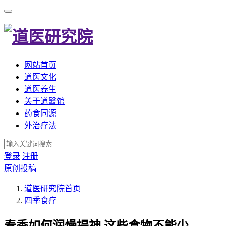
网站首页
道医文化
道医养生
关于道醫馆
药食同源
外治疗法
登录
注册
原创投稿
道医研究院
首页
四季食疗
春季如何润燥提神,这些食物不能少