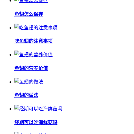
鱼翅怎么保存
吃鱼翅的注意事项
鱼翅的营养价值
鱼翅的做法
经期可以吃海鲜菇吗