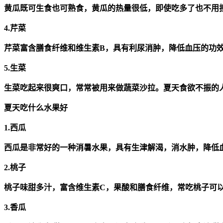
黄瓜既可生食也可熟食，黄瓜的热量很低，即使吃多了也不用
4.芹菜
芹菜富含膳食纤维和维生素B，具有利尿消肿，降低血压的功
5.生菜
生菜吃起来很爽口，常常被用来做蔬菜沙拉。夏天食欲不振的
夏天吃什么水果好
1.西瓜
西瓜是非常好的一种消暑水果，具有生津解渴，消水肿，降低
2.桃子
桃子味甜多汁，富含维生素C，果酸和膳食纤维，常吃桃子可
3.香瓜