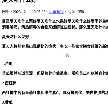
网络
•
2023-12-11 10:05:23
•
四季食疗
•
阅读 1358
目录夏天吃什么菜好夏天吃什么水果好夏天吃什么好夏季养生
消暑解渴，清热解毒的食物来缓解这些症状。那么夏天吃什么
夏天吃什么菜好
夏天人特别容易出现便秘的症状，多吃一些富含膳食纤维的新
1.苦瓜
苦瓜虽然味道苦涩，但是营养价值很高。常吃苦瓜可以美容养
2.西红柿
西红柿中含有番茄红素和维生素C，具有抗氧化，美白护肤的
3.黄瓜