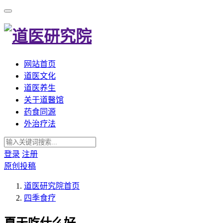
网站首页
道医文化
道医养生
关于道醫馆
药食同源
外治疗法
登录
注册
原创投稿
道医研究院
首页
四季食疗
夏天吃什么好