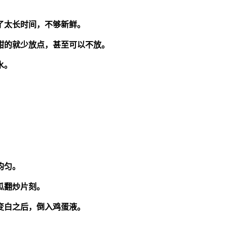
了太长时间，不够新鲜。
甜的就少放点，甚至可以不放。
水。
均匀。
瓜翻炒片刻。
变白之后，倒入鸡蛋液。