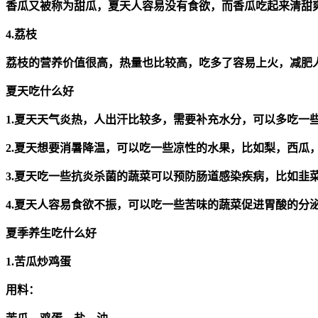
香瓜又被称为甜瓜，夏天人容易没有食欲，而香瓜吃起来清甜
4.荔枝
荔枝的营养价值很高，热量也比较高，吃多了容易上火，减肥
夏天吃什么好
1.夏天天气炎热，人出汗比较多，需要补充水分，可以多吃一
2.夏天想要消暑降温，可以吃一些凉性的水果，比如梨，西瓜
3.夏天吃一些抗炎杀菌的蔬菜可以预防肠道感染疾病，比如韭
4.夏天人容易食欲不振，可以吃一些苦味的蔬菜促进胃酸的分
夏季养生吃什么好
1.苦瓜炒鸡蛋
用料：