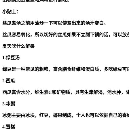
出锅前加适量盐和鸡精进行调味。
小贴士：
丝瓜煮汤之前用油炒一下可以使煮出来的汤汁变白。
丝瓜容易氧化，所以切好的丝瓜如果不立刻下锅的话，可以放
夏天吃什么解暑
1.绿豆汤
绿豆是一种常见的粗粮，富含膳食纤维和蛋白质，多吃绿豆可
2.西瓜
西瓜富含水分，维生素C和矿物质，具有生津解渴，消水肿，
3.冰粥
冰粥主要由冰块，红豆，椰果制成，个人也可以依据自己的喜
4.雪糕