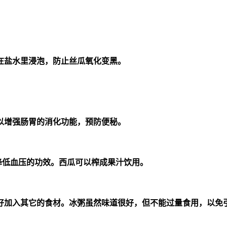
在盐水里浸泡，防止丝瓜氧化变黑。
以增强肠胃的消化功能，预防便秘。
降低血压的功效。西瓜可以榨成果汁饮用。
好加入其它的食材。冰粥虽然味道很好，但不能过量食用，以免