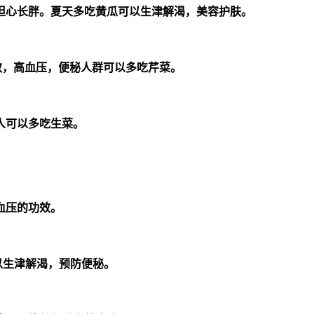
担心长胖。夏天多吃黄瓜可以生津解渴，美容护肤。
效，高血压，便秘人群可以多吃芹菜。
人可以多吃生菜。
血压的功效。
以生津解渴，预防便秘。