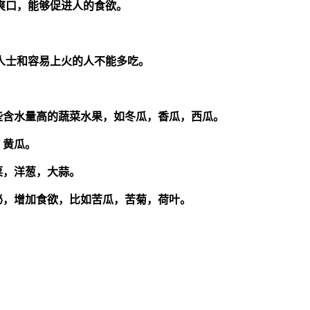
爽口，能够促进人的食欲。
人士和容易上火的人不能多吃。
些含水量高的蔬菜水果，如冬瓜，香瓜，西瓜。
，黄瓜。
菜，洋葱，大蒜。
泌，增加食欲，比如苦瓜，苦菊，荷叶。