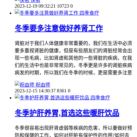
佚名
2023-12-19 09:32:21
10723
0
四季食疗
冬季要多注意做好养肾工作
肾脏对于我们人体健康非常重要的，我们在生活中必须
要多重视肾脏的健康，但是有些朋友们的肾脏经常会出
现一些毛病，比如肾虚和其他的一些肾脏的疾病，在我
们的生活中也是非常常见的，冬季更是许多的肾脏疾病
病发的时期，所以我们在冬季的时候，更是需要多注意
祝由师
2023-12-15 14:30:37
8361
0
四季食疗
冬季护肝养胃,首选这些暖肝饮品
冬季很容易出现肝肾虚弱等疾病的危害，所以要做好预
防和保健的工作，如何对肝脏有保护性的作用?如何去