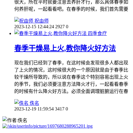
很大，所在平时就要注意去养肝才行，那么具体春季如
何养肝呢，一起看看吧。在春季的时候，我们首先需要
祝由师
2023-12-15 12:44:24
2927
0
四季食疗
春季干燥易上火,教你降火好方法
现在我们已经到了春季，在这时候会发现很多人都出现
了上火的情况，这时候很大的一个原因就是由于春季比
较干燥所导致的，所以说在春季这个特别容易出现上火
的季节，我们必须要注意方法降火才行，一起看看春季
的时候有什么降火好方法。必须全面调理脏腑运行在春
佚名
2023-12-19 11:59:54
3417
0