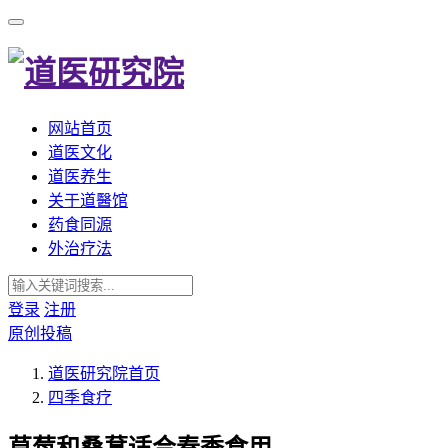
网站首页
道医文化
道医养生
关于道醫馆
药食同源
外治疗法
登录
注册
原创投稿
道医研究院
首页
四季食疗
草莓和桑葚适合春季食用