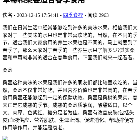
佚名
•
2023-12-15 17:54:41
•
四季食疗
•
阅读 2963
我们在日常生活中经常能够吃到许多的美味水果，相信我们大
家对于一些美味的水果也是非常喜欢吃的，当然，在不同的季
节，适合我们大家食用的养生水果也是不同的，马上就要到了
春季了，那么大家对于春季的一些养生水果了解多少?其实桑
葚和草莓就非常的适合在春季食用，下面我们就来一起看看。
桑葚
桑葚这种美味的水果是我们许多的朋友们都比较喜欢吃的，当
然，桑葚不仅非常好吃，并且营养价值也是非常高的，在春季
食用桑葚还能够起到一定的保健功效。桑葚是桑树的果实，春
天正是它成熟的季节。成熟的桑葚质油润，酸甜适口，以个
大、肉厚、色紫红、糖分足者为佳。桑葚有改善皮肤(包括头
皮)血液供应，营养肌肤、生津止渴、促进消化、帮助排便等
作用等作用，并能延缓衰老。