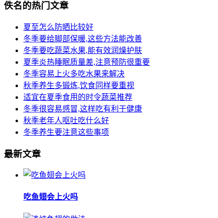
佚名的热门文章
夏至怎么防晒比较好
冬季要给脚部保暖,这些方法能改善
冬季要吃蔬菜水果,能有效润燥护肤
夏季炎热睡眠质量差,注意预防很重要
冬季容易上火多吃水果来解决
秋季养生多锻炼,饮食同样要重视
适宜在夏季食用的时令蔬菜推荐
冬季很容易感冒,这样吃有利于健康
秋季老年人呕吐吃什么好
冬季养生要注意这些事项
最新文章
吃鱼翅会上火吗