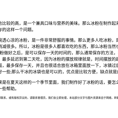
也比较的高，是一个兼具口味与营养的美味。那么冰粉在制作起
存的这样一个问题。
碗透心凉的冰粉，是一件非常舒服的事情。那么更多人吃冰粉，
消减很多。所以，冰粉是很多人都喜欢吃的东西，那么冰粉当然
冰粉做好之后，是可以保存一天的时间的，那么通常保存的方法
，最多延迟到第二天吃，因为冰粉的摆放规律就是，时间摆放的
面，最多保存一天，并且也很适合放在冰箱里面放一下，冰镇过
好一些;那么干冰的冰袋也是可以的，优点是比较方便，缺点就是
果是在夏天这样的一个季节里面，我们制作好了冰粉的话，要怎
一些帮助。
联系，或有版权异议的，请联系管理员，我们会立即处理，本站部分文字与图片资源来自于网络，转载