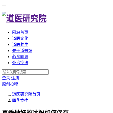
网站首页
道医文化
道医养生
关于道醫馆
药食同源
外治疗法
登录
注册
原创投稿
道医研究院
首页
四季食疗
夏季做好的冰粉如何保存