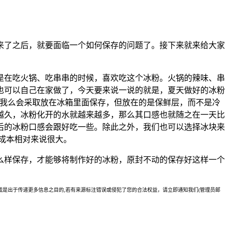
来了之后，就要面临一个如何保存的问题了。接下来就来给大家
是在吃火锅、吃串串的时候，喜欢吃这个冰粉。火锅的辣味、串
也可以自己在家做了，今天要来说一说的就是，夏天做好的冰粉
，我么会采取放在冰箱里面保存，但放在的是保鲜层，而不是冷
越久，冰粉化开的水就越来越多，那么其口感也就随之在一天比
后的冰粉口感会跟好吃一些。除此之外，我们也可以选择冰块来
成本相对来说很大。
么样保存，才能够将制作好的冰粉，原封不动的保存好这样一个
是出于传递更多信息之目的,若有来源标注错误或侵犯了您的合法权益，请立即通知我们(管理员邮