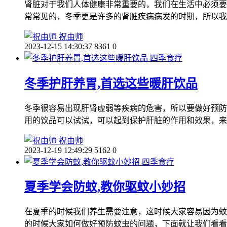
肾脏对于我们人体健康非常重要的，我们在生活中必须要
常常见的，冬季更是许多的肾脏疾病病发的时期，所以我
祝由师
2023-12-15 14:30:37
8361
0
四季食疗
冬季护肝养胃,首选这些暖肝饮品
冬季很容易出现肝肾虚弱等疾病的危害，所以要做好预防
用的饮品可以试试，可以起到保护肝脏的作用和效果，来
祝由师
2023-12-19 12:49:29
5162
0
四季食疗
夏季学会防蚊,教你驱蚊小妙招
在夏季的时候我们养生需要注意，这时候大家容易因为蚊
的时候大家如何做好预防蚊虫的问题，下面就让我们看看