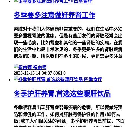
四季食疗
冬季要多注意做好养肾工作
肾脏对于我们人体健康非常重要的，我们在生活中必须
要多重视肾脏的健康，但是有些朋友们的肾脏经常会出
现一些毛病，比如肾虚和其他的一些肾脏的疾病，在我
们的生活中也是非常常见的，冬季更是许多的肾脏疾病
病发的时期，所以我们在冬季的时候，更是需要多注意
祝由师
2023-12-15 14:30:37
8361
0
四季食疗
冬季护肝养胃,首选这些暖肝饮品
冬季很容易出现肝肾虚弱等疾病的危害，所以要做好预
防和保健的工作，如何对肝脏有保护性的作用?如何去
做?成了人们很关注的问题，冬季护肝养胃是前提，下面