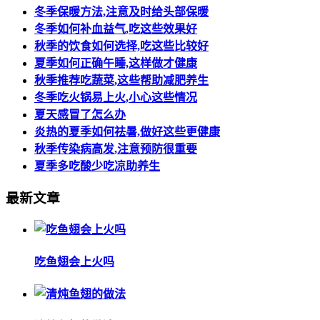
冬季保暖方法,注意及时给头部保暖
冬季如何补血益气,吃这些效果好
秋季的饮食如何选择,吃这些比较好
夏季如何正确午睡,这样做才健康
秋季推荐吃蔬菜,这些帮助减肥养生
冬季吃火锅易上火,小心这些情况
夏天感冒了怎么办
炎热的夏季如何祛暑,做好这些更健康
秋季传染病高发,注意预防很重要
夏季多吃酸少吃凉助养生
最新文章
吃鱼翅会上火吗