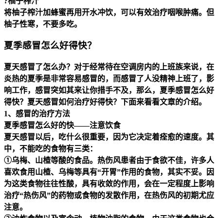
?柚子榨汁
将柚子榨汁加蜂蜜再用开水冲饮，可以有效治疗咽喉肿痛。但
柚子性寒，不要多吃。
夏季感冒怎么好得快？
夏天感冒了怎么办？对于经常待在空调房内的上班族来说，在
炎热的夏季是非常容易感冒的，而感冒了人没精神上班了，影
响工作，感冒突如其来让你措手不及，那么，夏季感冒怎么好
得快？夏天感冒如何治疗好得快？下面来看看文章的介绍。
1、感冒的治疗方法
夏季感冒怎么好的快——注意饮食
夏天感冒以后，吃什么很重要，因为它决定着痊愈的速度。其
中，不能吃的食物有三类：
①乌梅、山楂等酸的食品。热伤风患者由于食欲不佳，许多人
喜欢食用山楂、乌梅等具有“开胃”作用的食物，其实不妥。因
为这类食物往往性酸，具有收敛的作用，会在一定程度上影响
治疗“热伤风”的药物或食物的发散作用，在热伤风的初期尤应
注意。