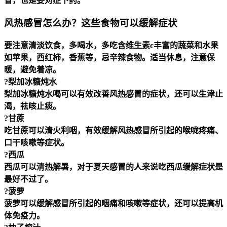
冒，也是要对症下药。
风热感冒怎么办？这些食物可以缓解症状
要注意清淡饮食，多喝水，多吃含维生素c丰富的蔬菜和水果
如苹果，西红柿，香蕉等，忌辛辣食物。适当休息，注意保
暖，避免着凉。
?梨加冰糖炖水
梨加冰糖炖水喝可以有效改善风热感冒的症状，还可以生津止
渴，祛咳止痰。
?甘蔗
吃甘蔗可以清火利咽，有效缓解风热感冒所引起的喉咙疼痛、
口干咳嗽等症状。
?西瓜
西瓜可以清热解暑，对于夏天感冒的人来说吃西瓜缓解症状是
最好不过了。
?菠萝
菠萝可以缓解感冒所引起的咽痛和咳嗽等症状，还可以提高机
体免疫力。