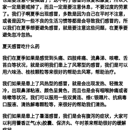
也是要注意不要抽烟了，这不利于感冒的恢复和康复，所以大
家一定是要戒掉了，而且一定是要注意休息，不要过度的劳累
了。我们子啊夏季出现感冒，多数是因为自己在平时不注意，
或者是因为一些不良的生活习惯等都是会导致我们感冒的，所
以我们在夏季想要避免感冒，就是要注意这些问题，在夏季要
避免忽冷忽热。
夏天感冒吃什么药
我们在夏季如果是感觉到头痛、四肢疼痛、流鼻涕、咳嗽、舌
苔白等状况，就是说明我们患上了风寒型的感冒，我们是可以
用六味汤、桂枝颗粒等来很好的帮助去风寒，帮助治疗。
我们如果是患上了风热型的感冒，就是会出现发热、轻微发
冷，出现鼻涕粘液、颜色呈黄色，而且也是会有咽喉肿痛或者
咳嗽等状况，我们可以服用一些双黄连、维C银翘片、抗病毒
口服液、清热解毒颗粒等，来很好的帮助我们清热。
我们如果是患上了暑湿感冒，我们是会有腹泻的症状，大家可
以利用藿香正气(水)胶囊、保济丸、午时茶来帮助很好的缓解