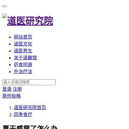
网站首页
道医文化
道医养生
关于道醫馆
药食同源
外治疗法
登录
注册
原创投稿
道医研究院
首页
四季食疗
夏天感冒了怎么办