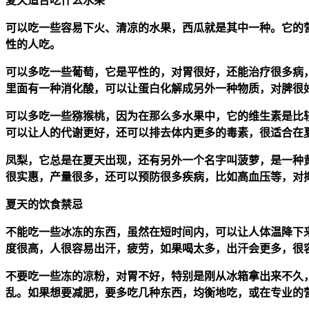
夏天适合吃什么水果
可以吃一些容易下火、清凉的水果，西瓜就是其中一种。它的
性的人吃。
可以多吃一些葡萄，它是平性的，对胃很好，还能治疗很多病
里面有一种消化酸，可以让蛋白化解成另外一种物质，对脾很
可以多吃一些猕猴桃，因为在那么多水果中，它的维生素是比
可以让人的代谢更好，还可以排去体内更多的毒素，很适合在
凤梨，它总是在夏天出现，还有另外一个名字叫菠萝，是一种
很实惠，产量很多，还可以预防很多疾病，比如高血压等，对
夏天的饮食禁忌
不能吃一些冰冻的东西，虽然在短时间内，可以让人体温降下
度很高，人很容易出汗，疲劳，如果喝太多，出汗会更多，很
不要吃一些冻的凉粉，对胃不好，特别是刚从冰箱拿出来不久
乱。如果想要减肥，要多吃几种东西，均衡地吃，或在专业的