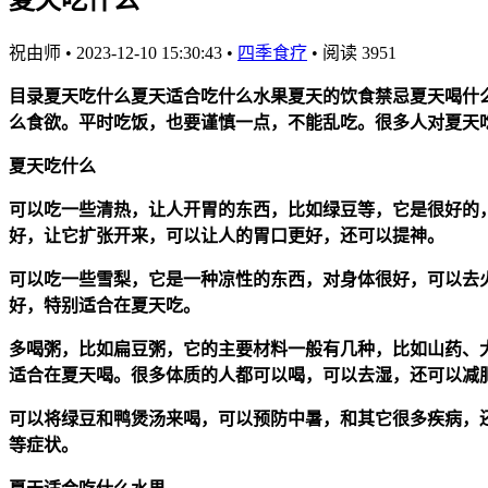
祝由师
•
2023-12-10 15:30:43
•
四季食疗
•
阅读 3951
目录夏天吃什么夏天适合吃什么水果夏天的饮食禁忌夏天喝什
么食欲。平时吃饭，也要谨慎一点，不能乱吃。很多人对夏天
夏天吃什么
可以吃一些清热，让人开胃的东西，比如绿豆等，它是很好的
好，让它扩张开来，可以让人的胃口更好，还可以提神。
可以吃一些雪梨，它是一种凉性的东西，对身体很好，可以去
好，特别适合在夏天吃。
多喝粥，比如扁豆粥，它的主要材料一般有几种，比如山药、
适合在夏天喝。很多体质的人都可以喝，可以去湿，还可以减
可以将绿豆和鸭煲汤来喝，可以预防中暑，和其它很多疾病，
等症状。