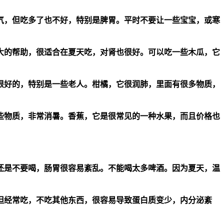
气，但吃多了也不好，特别是脾胃。平时不要让一些宝宝，或寒
大的帮助，很适合在夏天吃，对肾也很好。可以吃一些木瓜，它
很好的，特别是一些老人。柑橘，它很润肺，里面有很多物质，
些物质，非常消暑。香蕉，它是很常见的一种水果，而且价格也
还是不要喝，肠胃很容易紊乱。不能喝太多啤酒。因为夏天，温
但经常吃，不吃其他东西，很容易导致蛋白质变少，内分泌紊