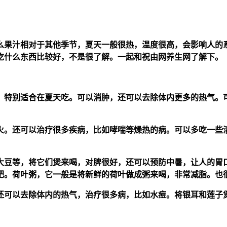
么果汁相对于其他季节，夏天一般很热，温度很高，会影响人的
吃什么东西比较好，不是很了解。一起和祝由网养生网了解下。
，特别适合在夏天吃。可以消肿，还可以去除体内更多的热气。
火。还可以治疗很多疾病，比如哮喘等燥热的病。可以多吃一些
大豆等，将它们煲来喝，对脾很好，还可以预防中暑，让人的胃
肥。荷叶粥，它一般是将新鲜的荷叶做成粥来喝，非常减脂。也
还可以去除体内的热气，治疗很多病，比如水痘。将银耳和莲子