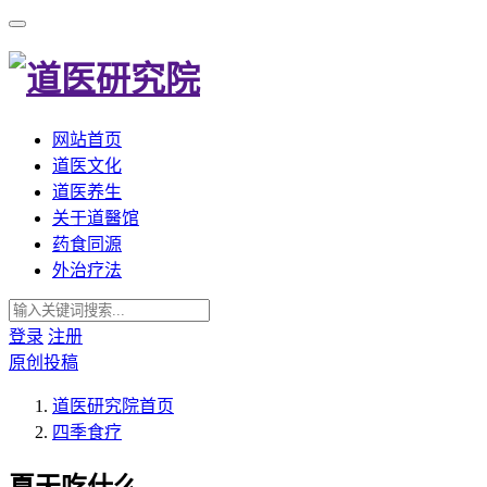
网站首页
道医文化
道医养生
关于道醫馆
药食同源
外治疗法
登录
注册
原创投稿
道医研究院
首页
四季食疗
夏天吃什么