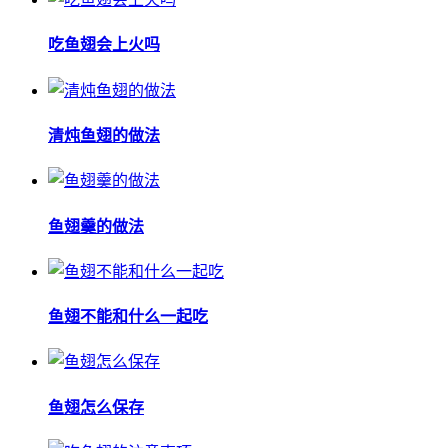
吃鱼翅会上火吗
清炖鱼翅的做法
鱼翅羹的做法
鱼翅不能和什么一起吃
鱼翅怎么保存