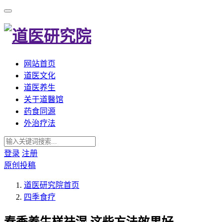
网站首页
道医文化
道医养生
关于道醫馆
药食同源
外治疗法
登录
注册
原创投稿
道医研究院
首页
四季食疗
春季养生样祛湿,这些方法效果好