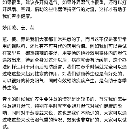
如果很重，建议多开窗透气。如果外界湿气也很重，还可以打
开风扇、空调，借助这些电器保持空气的对流，这样才有助于
我们春季健康。
妙用葱、姜、蒜
葱、姜、蒜是我们大家都非常熟悉的了，而且这不仅是家里常
用的调味料，还具有不可替代的药用价值。例如我们可以尝试
在家里煮一碗热辣辣的姜汤，用姜汤的绝妙效用将体内的湿气
逼散出来，待到全身发过汗以后，病症就会有所缓解，这个办
法同样适用于淋雨后预防感冒，我们在春季时候就完全可以通
过吃这些来起到祛寒的作用，对我们健康养生也是有好处的，
可以很好的补充阳气，同时有效预防疾病产生，是有助于春季
养生的。
春季的时候我们养生要注意的情况是比较多的，首先我们需要
注意避开湿气，特别在平时就需要避开湿气对我们健康的影
响，同时对于葱姜蒜来说，这也是我们不能少的，大家可以通
过吃这些来改善湿气重的情况，效果也非常好的，大家可以试
试。