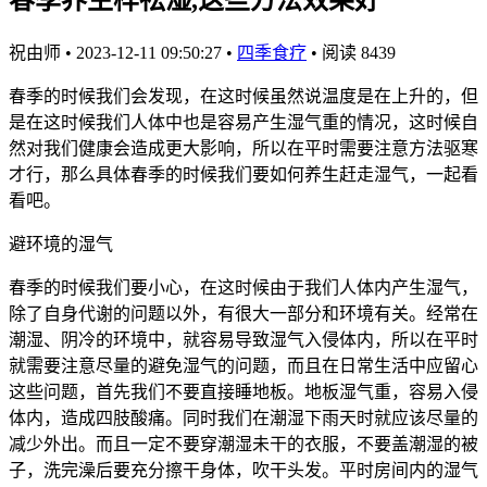
祝由师
•
2023-12-11 09:50:27
•
四季食疗
•
阅读 8439
春季的时候我们会发现，在这时候虽然说温度是在上升的，但
是在这时候我们人体中也是容易产生湿气重的情况，这时候自
然对我们健康会造成更大影响，所以在平时需要注意方法驱寒
才行，那么具体春季的时候我们要如何养生赶走湿气，一起看
看吧。
避环境的湿气
春季的时候我们要小心，在这时候由于我们人体内产生湿气，
除了自身代谢的问题以外，有很大一部分和环境有关。经常在
潮湿、阴冷的环境中，就容易导致湿气入侵体内，所以在平时
就需要注意尽量的避免湿气的问题，而且在日常生活中应留心
这些问题，首先我们不要直接睡地板。地板湿气重，容易入侵
体内，造成四肢酸痛。同时我们在潮湿下雨天时就应该尽量的
减少外出。而且一定不要穿潮湿未干的衣服，不要盖潮湿的被
子，洗完澡后要充分擦干身体，吹干头发。平时房间内的湿气