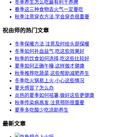
冬季养生怎么吃最有利于养脾
春季这三种食物去火气一定要吃
秋季注意穿衣方法,学会穿衣很重要
祝由师的热门文章
冬季保暖方法,注意及时给头部保暖
冬季如何补血益气,吃这些效果好
秋季的饮食如何选择,吃这些比较好
夏季如何正确午睡,这样做才健康
秋季推荐吃蔬菜,这些帮助减肥养生
冬季吃火锅易上火,小心这些情况
夏天感冒了怎么办
炎热的夏季如何祛暑,做好这些更健康
秋季传染病高发,注意预防很重要
夏季多吃酸少吃凉助养生
最新文章