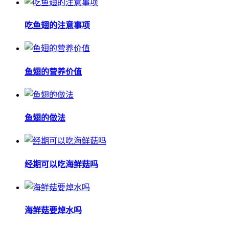
吃鱼翅的注意事项
鱼翅的营养价值
鱼翅的做法
经期可以吃海鲜菇吗
海鲜菇要焯水吗