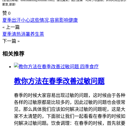
(管理员邮箱：douchuanxin@foxmail.com)，情况属实，我们会第一时间予以删除，并同时向您表示
歉意,谢谢!
赞
0
夏季出汗小心这些情况,容易影响健康
« 上一篇
夏季清热消暑养生茶
下一篇 »
相关推荐
四季食疗
教你方法在春季改善过敏问题
春季的时候大家容易出现过敏的问题，这时候由于各种
各样的过敏原都是比较多的，因此过敏的问题也会很常
见，那么具体我们应该如何解决过敏的问题呢，这是大
家不太清楚的，下面就让我们一起看看在春季的时候如
何解决过敏问题。饮食调理：在春季的时候，首先就要