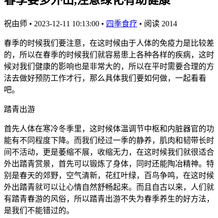
祝由师
•
2023-12-11 10:13:00
•
四季食疗
•
阅读 2014
春季的时候我们要注意，在这时候由于人体的免疫力是比较差
的，所以在春季的时候我们就容易患上各种各样的疾病，这时
候对我们健康的影响也是非常大的，所以在平时需要合理的方
法去做好预防工作才行，那么具体我们要如何做，一起看看
吧。
踏青出游
首先人体在寒冷冬季里，这时候体温调节中枢和内脏器官的功
能有不同程度下降。而我们经过一季的静养，肌肉和韧带长时
间不活动，更是萎缩不展，收缩无力，在这时候我们就很适合
外出踏青赏景，首先可以锻炼了身体，同时还能陶冶精神。特
别是春天的郊野，空气清新，花红叶绿，百鸟争鸣，在这时候
外出踏青就可以让心情自然舒畅起来。而且自古以来，人们就
有踏青春游的风俗，所以踏青出游不失为春季养生的好方法，
是我们不能错过的。