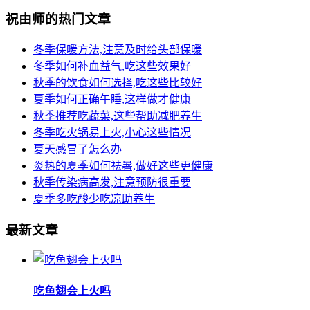
祝由师的热门文章
冬季保暖方法,注意及时给头部保暖
冬季如何补血益气,吃这些效果好
秋季的饮食如何选择,吃这些比较好
夏季如何正确午睡,这样做才健康
秋季推荐吃蔬菜,这些帮助减肥养生
冬季吃火锅易上火,小心这些情况
夏天感冒了怎么办
炎热的夏季如何祛暑,做好这些更健康
秋季传染病高发,注意预防很重要
夏季多吃酸少吃凉助养生
最新文章
吃鱼翅会上火吗