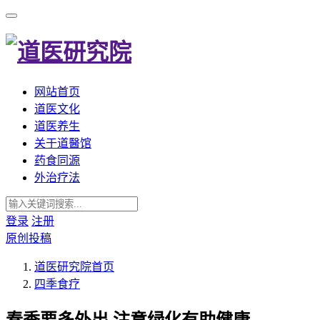
网站首页
道医文化
道医养生
关于道醫馆
药食同源
外治疗法
登录
注册
原创投稿
道医研究院
首页
四季食疗
春季要多外出,注意绿化有助健康