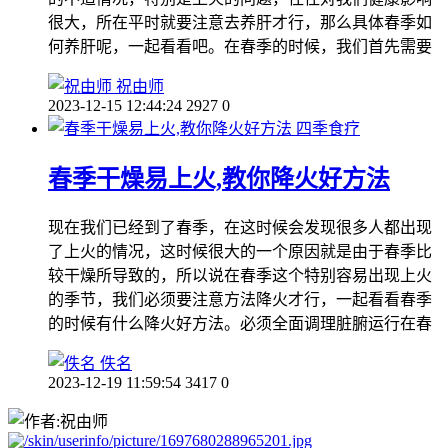
很大，所在平时就要注意去养肝才行，那么具体春季如
何养肝呢，一起看看吧。在春季的时候，我们首先需要
祝由师
2023-12-15 12:44:24
2927
0
四季食疗
春季干燥易上火,教你降火好方法
现在我们已经到了春季，在这时候会发现很多人都出现
了上火的情况，这时候很大的一个原因就是由于春季比
较干燥所导致的，所以说在春季这个特别容易出现上火
的季节，我们必须要注意方法降火才行，一起看看春季
的时候有什么降火好方法。必须全面调理脏腑运行在春
佚名
2023-12-19 11:59:54
3417
0