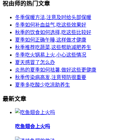
祝由师的热门文章
冬季保暖方法,注意及时给头部保暖
冬季如何补血益气,吃这些效果好
秋季的饮食如何选择,吃这些比较好
夏季如何正确午睡,这样做才健康
秋季推荐吃蔬菜,这些帮助减肥养生
冬季吃火锅易上火,小心这些情况
夏天感冒了怎么办
炎热的夏季如何祛暑,做好这些更健康
秋季传染病高发,注意预防很重要
夏季多吃酸少吃凉助养生
最新文章
吃鱼翅会上火吗