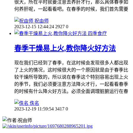
很大，所在平时就要注意去养肝才行，那么具体春季如
何养肝呢，一起看看吧。在春季的时候，我们首先需要
祝由师
2023-12-15 12:44:24
2927
0
四季食疗
春季干燥易上火,教你降火好方法
现在我们已经到了春季，在这时候会发现很多人都出现
了上火的情况，这时候很大的一个原因就是由于春季比
较干燥所导致的，所以说在春季这个特别容易出现上火
的季节，我们必须要注意方法降火才行，一起看看春季
的时候有什么降火好方法。必须全面调理脏腑运行在春
佚名
2023-12-19 11:59:54
3417
0