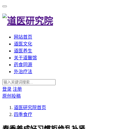
网站首页
道医文化
道医养生
关于道醫馆
药食同源
外治疗法
登录
注册
原创投稿
道医研究院
首页
四季食疗
春季养成好习惯拒绝乱补肾