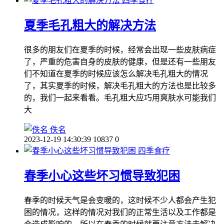
四季食疗
夏季毛孔粗大的解决方法
很多的朋友们在夏季的时候，经常会出现一些皮肤病症
了，严重的危害自身的皮肤的健康，但是还有一些朋友
们不知道在夏季的时候应该怎么解决毛孔粗大的情况
了，其实夏季的时候，解决毛孔粗大的方法也是比较多
的，我们一起来看看。毛孔粗大应巧用爽肤水可能我们
大
佚名
2023-12-19 14:30:39
10837
0
四季食疗
春季小心这些坏习惯导致犯困
春季的时候天气是会变暖的，这时候不少人都会产生犯
困的情况，这样的情况对我们的正常生活以及工作都是