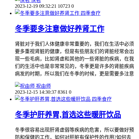
佚名
2023-12-19 09:32:21
10723
0
四季食疗
冬季要多注意做好养肾工作
肾脏对于我们人体健康非常重要的，我们在生活中必须
要多重视肾脏的健康，但是有些朋友们的肾脏经常会出
现一些毛病，比如肾虚和其他的一些肾脏的疾病，在我
们的生活中也是非常常见的，冬季更是许多的肾脏疾病
病发的时期，所以我们在冬季的时候，更是需要多注意
祝由师
2023-12-15 14:30:37
8361
0
四季食疗
冬季护肝养胃,首选这些暖肝饮品
冬季很容易出现肝肾虚弱等疾病的危害，所以要做好预
防和保健的工作，如何对肝脏有保护性的作用?如何去