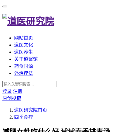
网站首页
道医文化
道医养生
关于道醫馆
药食同源
外治疗法
登录
注册
原创投稿
道医研究院
首页
四季食疗
减肥女性吃什么好,试试春季排毒汤