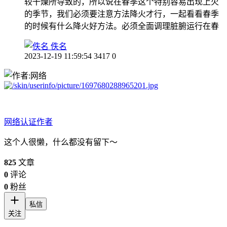
较干燥所导致的，所以说在春季这个特别容易出现上火
的季节，我们必须要注意方法降火才行，一起看看春季
的时候有什么降火好方法。必须全面调理脏腑运行在春
佚名
2023-12-19 11:59:54
3417
0
网络
认证作者
这个人很懒，什么都没有留下～
825
文章
0
评论
0
粉丝
私信
关注