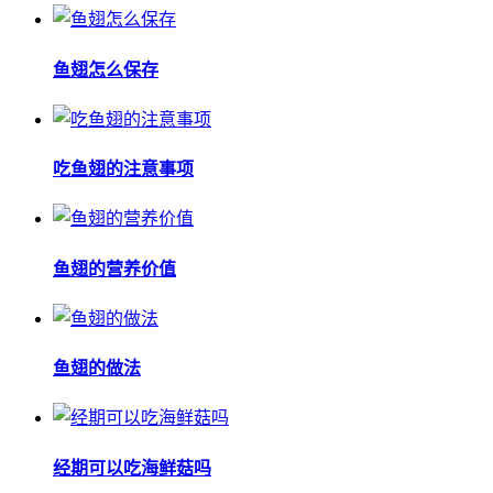
鱼翅怎么保存
吃鱼翅的注意事项
鱼翅的营养价值
鱼翅的做法
经期可以吃海鲜菇吗