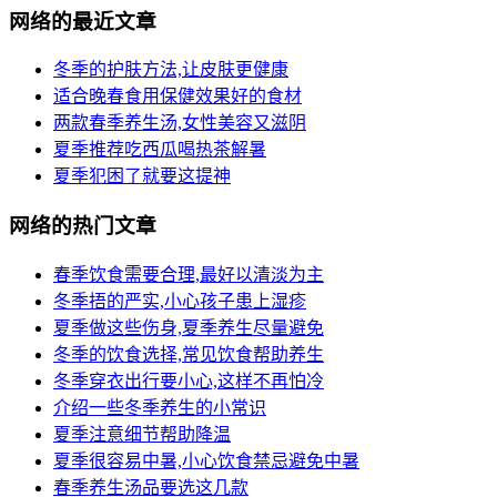
网络的最近文章
冬季的护肤方法,让皮肤更健康
适合晚春食用保健效果好的食材
两款春季养生汤,女性美容又滋阴
夏季推荐吃西瓜喝热茶解暑
夏季犯困了就要这提神
网络的热门文章
春季饮食需要合理,最好以清淡为主
冬季捂的严实,小心孩子患上湿疹
夏季做这些伤身,夏季养生尽量避免
冬季的饮食选择,常见饮食帮助养生
冬季穿衣出行要小心,这样不再怕冷
介绍一些冬季养生的小常识
夏季注意细节帮助降温
夏季很容易中暑,小心饮食禁忌避免中暑
春季养生汤品要选这几款