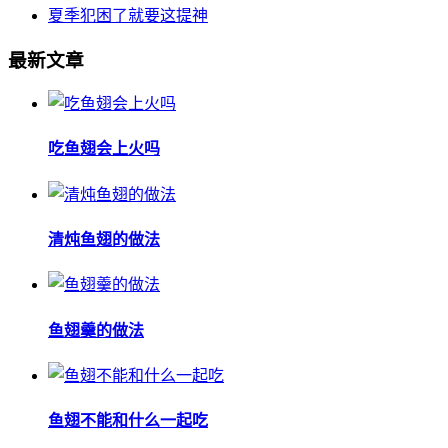
夏季犯困了就要这提神
最新文章
吃鱼翅会上火吗
清炖鱼翅的做法
鱼翅羹的做法
鱼翅不能和什么一起吃