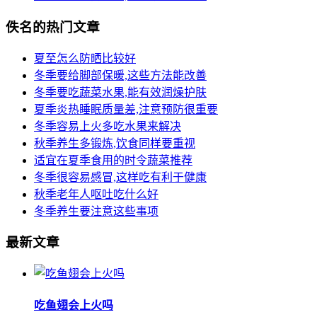
佚名的热门文章
夏至怎么防晒比较好
冬季要给脚部保暖,这些方法能改善
冬季要吃蔬菜水果,能有效润燥护肤
夏季炎热睡眠质量差,注意预防很重要
冬季容易上火多吃水果来解决
秋季养生多锻炼,饮食同样要重视
适宜在夏季食用的时令蔬菜推荐
冬季很容易感冒,这样吃有利于健康
秋季老年人呕吐吃什么好
冬季养生要注意这些事项
最新文章
吃鱼翅会上火吗