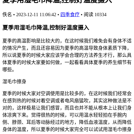
佚名
•
2023-12-11 11:06:42
•
四季食疗
•
阅读 10334
夏季用湿毛巾降温,控制好温度摄入
夏季的高温影响是比较大的，在这时候我们难免会有身体不适
的情况产生，而且还容易因为夏季的高温导致身体素质下降，
所以说夏季的时候大家应该学会合理的方法养生才行，那么具
体夏季的时候大家要如何做，一起看看具体夏季的养生细节有
哪些。
湿毛巾擦身
夏季的时候大家对空调使用是比较多的，在这时候我们经常会
在感到热的时候对着空调或者电风扇猛吹，其实这种做法是不
对的，这样极易让我们感冒，而且也并不能从根本上让我们身
体凉爽下来。觉得很热的时候，可以用温水轻轻拍在手腕内
侧、脖颈、耳后等动脉经过的地方，降低血液温度，从而降低
身体的温度，所以夏季的时候大家完全可以试试用湿毛巾擦身