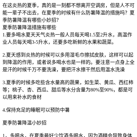
在这炎热的夏季，真的是一刻都不想离开空调房，但是人不可
能一辈子不出去，在夏季的时候有什么防暑降温的措施吗？夏
季防暑降温有哪些小妙招？
夏季防暑降温措施有哪些
1.要多喝水夏天天气炎热一般人员每天喝1.5至2升水，高温作
业人员每天喝3-5升水，还要多吃新鲜的水果和蔬菜。
2.夏天感到炎热的时候可以多用湿毛巾擦拭皮肤，这样可以起
到降温的作用，或者说多喝水也是一样的。要注意一点身上全
是汗的时候千万不要洗澡，要把汗水擦干然后用温水洗澡
3.夏季的时候多吃些含水量高的蔬果，如生菜、黄瓜、西红柿
等；桃子、杏、西瓜、甜瓜等水分含量为80%至90%，都是可
以用来补水的食材
4.保持充足的睡眠可以预防中暑
夏季防暑降温小妙招
1，多喝水，在夏季最好少饮酒多喝水，因为酒精会导致身体