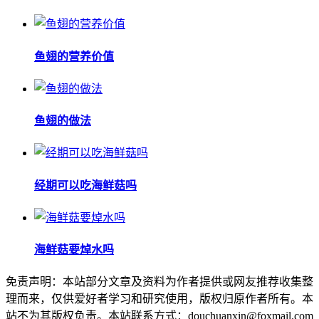
鱼翅的营养价值
鱼翅的做法
经期可以吃海鲜菇吗
海鲜菇要焯水吗
免责声明：本站部分文章及资料为作者提供或网友推荐收集整
理而来，仅供爱好者学习和研究使用，版权归原作者所有。本
站不为其版权负责。本站联系方式：douchuanxin@foxmail.com