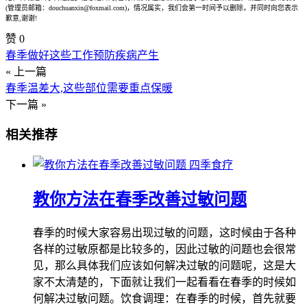
(管理员邮箱：douchuanxin@foxmail.com)，情况属实，我们会第一时间予以删除，并同时向您表示
歉意,谢谢!
赞
0
春季做好这些工作预防疾病产生
« 上一篇
春季温差大,这些部位需要重点保暖
下一篇 »
相关推荐
四季食疗
教你方法在春季改善过敏问题
春季的时候大家容易出现过敏的问题，这时候由于各种
各样的过敏原都是比较多的，因此过敏的问题也会很常
见，那么具体我们应该如何解决过敏的问题呢，这是大
家不太清楚的，下面就让我们一起看看在春季的时候如
何解决过敏问题。饮食调理：在春季的时候，首先就要