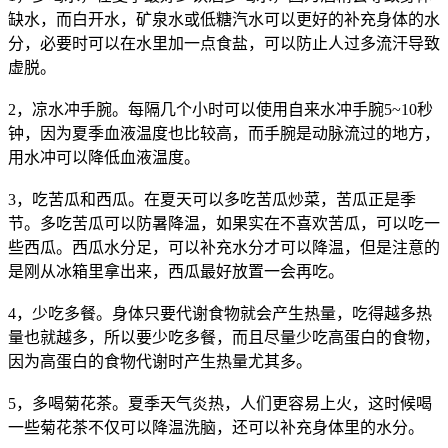
缺水，而白开水，矿泉水或低糖汽水可以更好的补充身体的水
分，必要时可以在水里加一点食盐，可以防止人过多流汗导致
虚脱。
2，凉水冲手腕。每隔几个小时可以使用自来水冲手腕5~10秒
钟，因为夏季血液温度也比较高，而手腕是动脉流过的地方，
用水冲可以降低血液温度。
3，吃苦瓜和西瓜。在夏天可以多吃苦瓜炒菜，苦瓜正是季
节。多吃苦瓜可以防暑降温，如果实在不喜欢苦瓜，可以吃一
些西瓜。西瓜水分足，可以补充水分才可以降温，但是注意的
是刚从冰箱里拿出来，西瓜最好放置一会再吃。
4，少吃多餐。身体只要代谢食物就会产生热量，吃得越多热
量也就越多，所以要少吃多餐，而且尽量少吃高蛋白的食物，
因为高蛋白的食物代谢时产生热量尤其多。
5，多喝菊花茶。夏季天气炎热，人们更容易上火，这时候喝
一些菊花茶不仅可以降温洗脑，还可以补充身体里的水分。