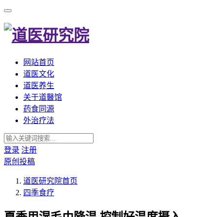
网站首页
道医文化
道医养生
关于道醫馆
药食同源
外治疗法
登录
注册
原创投稿
道医研究院
首页
四季食疗
夏季用湿毛巾降温,控制好温度摄入