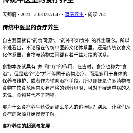
天师府
•
2023-12-03 09:51:47
•
道医养生
•
阅读 764
传统中医里的食疗养生
自古我国就有“药食同源”、“药补不如食补”的养生理念。所以
不难看出，不论是在传统中医药文化体系里，还是传统饮食文
化体系里，食物与药物之间都有着千丝万缕的联系。
食物本身就具有“养”和“疗”的作用。在古时，食疗也称为“食
治”，但是这个“治”并不等同于药物治疗，而是多用于身体的
保养与维护，或者作为辅助治疗手段。所以即便是许多药物与
食物在饮食范围内没有严格的划分界限，可对于罹患重病的人
来说，食物替代不了药物。
那为什么食疗养生还受到那么多人的追捧呢？别急，让我们从
食疗的起源开始慢慢了解。
食疗养生的起源与发展