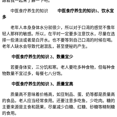
跟着我一起来了解一下吧。
中医食疗养生的知识
中医食疗养生的知识1、饮水宜
多
老年人本身身体水分就很少，所以对于口渴的感觉不像年
轻人那样的敏感。所以，在平时一定要多注意饮水，尽量在选
择一些清淡或者是白开水。也不要等到自己口渴的时候在喝。
老年人缺水会导致代谢混乱，甚至便秘的产生。
中医食疗养生的知识
2、数量宜少
若要身体安，三分饥和寒。老人要吃多种食物，但每种食
物数量不宜过多，每餐七八分饱。
中医食疗养生的知识
3、质量宜高
质量高不意味着价格高，如豆制品、蛋、奶等都是质量高
的食品，老人应当经常食用。还要注意多吃鱼，少吃肉。糖的
主要来源是主食和蔬果，尽量减少白糖、红糖、砂糖等精制糖
的食用。