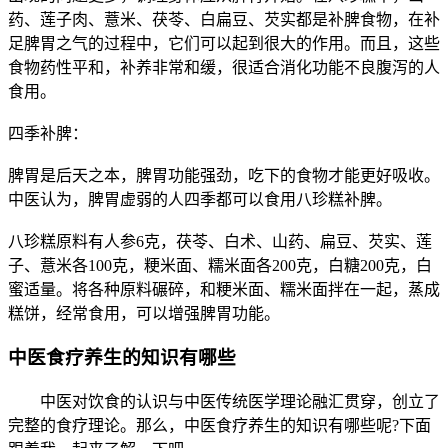
药、莲子肉、薏米、茯苓、白扁豆、芡实都是补脾食物，在补
足脾胃之气的过程中，它们可以起到很大的作用。而且，这些
食物药性平和，补养非常和缓，很适合消化功能不良腹泻的人
食用。
四季补脾：
脾胃是后天之本，脾胃功能强劲，吃下的食物才能更好吸收。
中医认为，脾胃虚弱的人四季都可以食用八珍糕补脾。
八珍糕原料有人参6克，茯苓、白术、山药、扁豆、芡实、莲
子、薏米各100克，粳米面、糯米面各200克，白糖200克，白
蜜适量。将各种原料碾碎，和粳米面、糯米面拌在一起，蒸成
糕饼，经常食用，可以增强脾胃功能。
中医食疗养生的知识有哪些
中医对饮食的认识与中医传统医学理论融汇贯穿，创立了
完整的食疗理论。那么，中医食疗养生的知识有哪些呢?下面