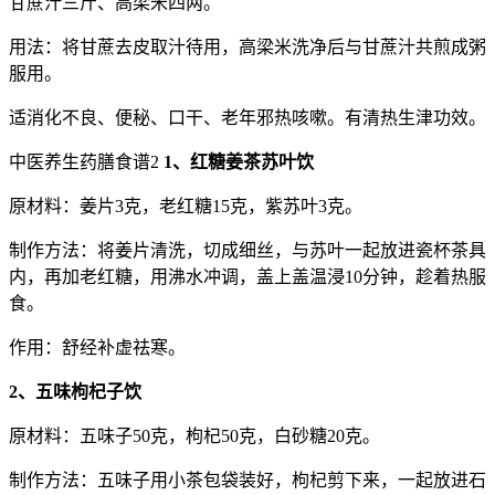
甘蔗汁三斤、高梁米四两。
用法：将甘蔗去皮取汁待用，高梁米洗净后与甘蔗汁共煎成粥
服用。
适消化不良、便秘、口干、老年邪热咳嗽。有清热生津功效。
中医养生药膳食谱2
1、红糖姜茶苏叶饮
原材料：姜片3克，老红糖15克，紫苏叶3克。
制作方法：将姜片清洗，切成细丝，与苏叶一起放进瓷杯茶具
内，再加老红糖，用沸水冲调，盖上盖温浸10分钟，趁着热服
食。
作用：舒经补虚祛寒。
2、五味枸杞子饮
原材料：五味子50克，枸杞50克，白砂糖20克。
制作方法：五味子用小茶包袋装好，枸杞剪下来，一起放进石