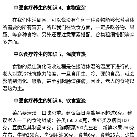
中医食疗养生的知识
4、食物宜杂
在我们生活周围，可以说没有任何一种食物能够代替身体
所需要的所有营养，所以我们在饮食方面，一定多吃谷物、果
蔬、等多种食物。另外还要注意荤素搭配、谷物粗细搭配等众
多方面。
中医食疗养生的知识
5、温度宜热
食物的最佳消化吸收过程是在接近体温的温度下进行的。
老人对寒冷抵抗能力较差，一旦食用生、冷、硬的食品，就会
影响到消化、吸收，甚至引起肠道疾病。因此，老人的食物以
温热为主。
中医食疗养生的知识
6、饮食宜淡
菜品要清淡，口味忌重。建议每日食盐量不超过6克。建
议老人一日的食物组成：谷类150-250克，鱼虾类及瘦肉100
克，豆类及其制品50克，新鲜蔬菜300克左右，新鲜水果250克
左右，牛奶250克，烹调用油30克，食盐6克，食糖25克，少饮