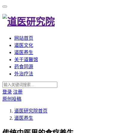
网站首页
道医文化
道医养生
关于道醫馆
药食同源
外治疗法
登录
注册
原创投稿
道医研究院
首页
道医养生
传统中医里的食疗养生