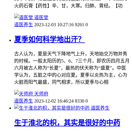
火药石膏【药性】辛、甘，大寒。归肺、胃经。【功
道医堂
道医养生
2023-12-03 10:27:16
9261
0
夏季如何科学地出汗？
古人认为，夏是天气下降地气上升，天地始交万物并秀
的时候。一般太阳历的5、6、7三个月，即农历四月五月
六月被古人称为“长夏”，最热的伏天称为“盛夏”。中医
学认为，五脏之中的心对应夏。夏季以炎热为主，心为
火脏而阳气最盛，同气相求，所以夏季与心相
天师府
道医养生
2023-12-02 16:46:24
8330
0
道医养生
生于淮北的枳，其实是很好的中药