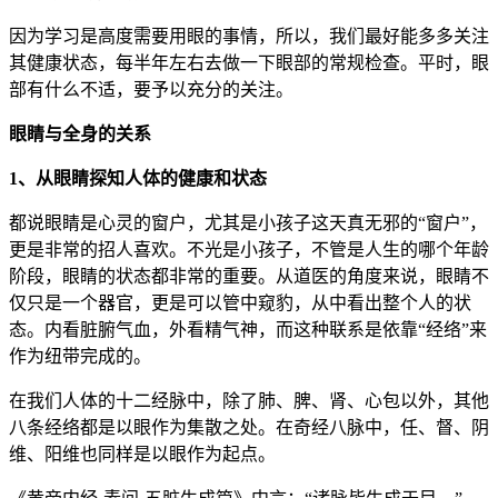
因为学习是高度需要用眼的事情，所以，我们最好能多多关注
其健康状态，每半年左右去做一下眼部的常规检查。平时，眼
部有什么不适，要予以充分的关注。
眼睛与全身的关系
1、从眼睛探知人体的健康和状态
都说眼睛是心灵的窗户，尤其是小孩子这天真无邪的“窗户”，
更是非常的招人喜欢。不光是小孩子，不管是人生的哪个年龄
阶段，眼睛的状态都非常的重要。从道医的角度来说，眼睛不
仅只是一个器官，更是可以管中窥豹，从中看出整个人的状
态。内看脏腑气血，外看精气神，而这种联系是依靠“经络”来
作为纽带完成的。
在我们人体的十二经脉中，除了肺、脾、肾、心包以外，其他
八条经络都是以眼作为集散之处。在奇经八脉中，任、督、阴
维、阳维也同样是以眼作为起点。