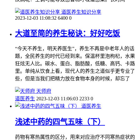
道医养生知识分享
2023-12-03 11:08:32
6400
0
大道至简的养生秘诀：好好吃饭
“今天不养生，明天养医生”，养生不再是中老年人的话
题，全民养生的时代已经到来。保温杯里泡枸杞，水果
狂炫无人比。碳水、蛋白、脂肪酸，低糖、高钙、卡路
里。单纯从饮食上看，现代人的养生之道似乎更专业了
些，但是当我们把精力放在食物本身的时候，却忘了
天师府
道医养生
2023-12-03 11:06:03
2233
0
道医养生
浅述中药的四气五味（下）
药物有寒热属性的区分，用来对应治疗不同寒热症状的