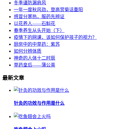
冬季谨防漏肩风
一年一度秋风劲，登高赏菊话重阳
感冒分寒热，服药先辨证
以花养人——石斛花
春季养生从头开始（下）
疫情下的网课，该如何保护孩子的视力？
厨房中的中草药：紫苏
如何分辨体质
神奇的人体十二时辰
草药皇后——蒲公英
最新文章
针灸的功效与作用是什么