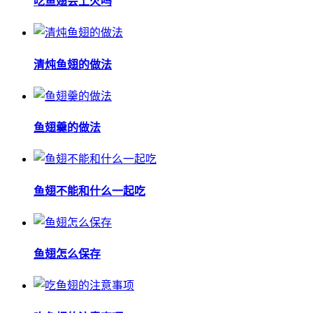
吃鱼翅会上火吗
清炖鱼翅的做法
鱼翅羹的做法
鱼翅不能和什么一起吃
鱼翅怎么保存