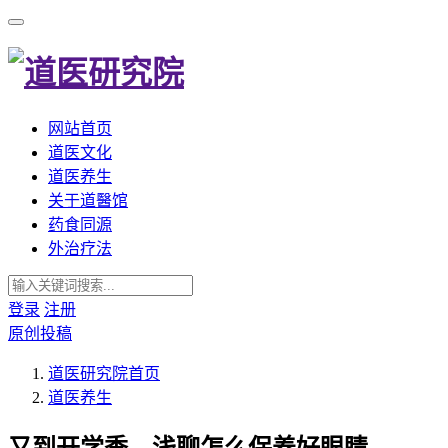
网站首页
道医文化
道医养生
关于道醫馆
药食同源
外治疗法
登录
注册
原创投稿
道医研究院
首页
道医养生
又到开学季，浅聊怎么保养好眼睛