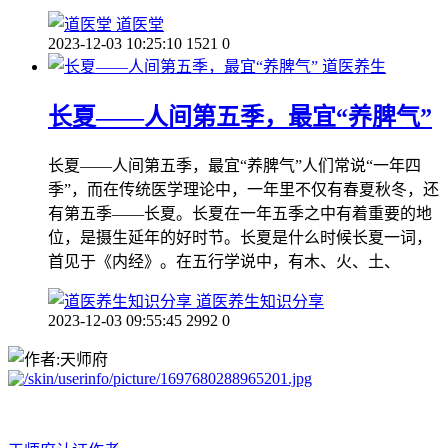
道医堂
2023-12-03 10:25:10
1521
0
道医养生
长夏——人间第五季，最宜“养脾气”
长夏——人间第五季，最宜“养脾气”人们常说“一年四
季”，而在传统医学理论中，一年里不仅有春夏秋冬，还
有第五季——长夏。长夏在一年五季之中有着重要的地
位，是摄生延年的好时节。长夏是什么时候长夏一词，
首见于《内经》。在五行学说中，有木、火、土、
道医养生知识分享
2023-12-03 09:55:45
2992
0