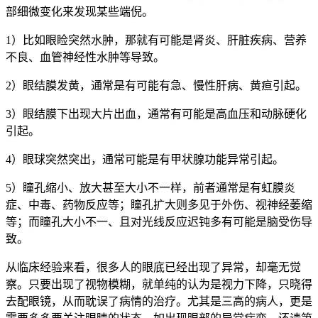
部细微变化来发现某些端倪。
1）比如眼睑突然水肿，那就有可能是肾炎、肝脏疾病、营养
不良、血管神经性水肿等导致。
2）眼结膜发黄，通常是有可能有急、慢性肝病、黄疸引起。
3）眼结膜下出现大片出血，通常有可能是高血压和动脉硬化
引起。
4）眼球突然突出，通常可能是有甲状腺功能异常引起。
5）瞳孔缩小、放大甚至大小不一样，前者通常是有虹膜炎
症、中毒、药物反应等；瞳孔扩大则多见于外伤、视神经萎缩
等；而瞳孔大小不一、且对光线反应迟钝多有可能是脑受伤导
致。
从临床经验来看，很多人的眼底已经出现了异常，却毫无觉
察。只要出现了视物模糊，就单纯的认为是视力下降，只晓得
去配眼镜，从而耽误了病情的治疗。尤其是三高的病人，更是