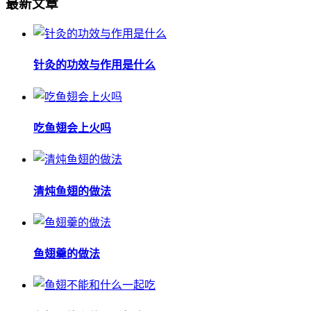
最新文章
针灸的功效与作用是什么
吃鱼翅会上火吗
清炖鱼翅的做法
鱼翅羹的做法