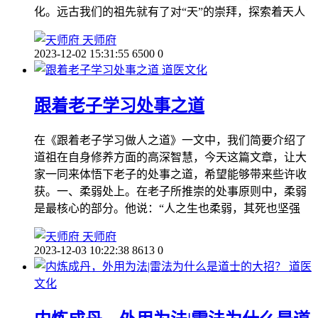
化。远古我们的祖先就有了对“天”的崇拜，探索着天人
天师府
2023-12-02 15:31:55
6500
0
道医文化
跟着老子学习处事之道
在《跟着老子学习做人之道》一文中，我们简要介绍了
道祖在自身修养方面的高深智慧，今天这篇文章，让大
家一同来体悟下老子的处事之道，希望能够带来些许收
获。一、柔弱处上。在老子所推崇的处事原则中，柔弱
是最核心的部分。他说：“人之生也柔弱，其死也坚强
天师府
2023-12-03 10:22:38
8613
0
道医
文化