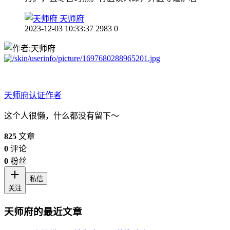
天师府
2023-12-03 10:33:37
2983
0
天师府
认证作者
这个人很懒，什么都没有留下～
825
文章
0
评论
0
粉丝
私信
关注
天师府的最近文章