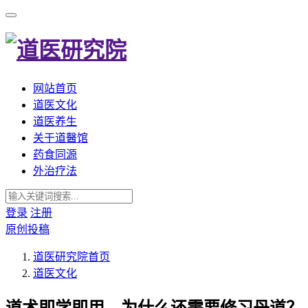
网站首页
道医文化
道医养生
关于道醫馆
药食同源
外治疗法
登录
注册
原创投稿
道医研究院
首页
道医文化
道术即学即用，为什么还需要修习丹道？