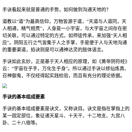
手诀看起来就是普通的手势，如何做到沟通天地的？
道教以“道”为最高信仰，万物皆源于道，“天道与人道同，天
人相通，精气相贯”，人身是一小宇宙，与大宇宙之间存在密
切关联，可以通过特定的方式，如师徒传承，来加强“天人相
应”。阴阳五行之气皆集于人之手掌，手是便于人与天地沟通
的重要渠道，掐诀则是可以通神达灵的肢体语言。
手诀如此玄妙，正是基于天人相应的原理，如《黄帝阴符经》
云：“宇宙在乎手，万化生乎身”。所以通过手诀以修仙炼真、
召神御鬼，不仅经得起实践检验，而且有充分的理论依据。
手诀的基本组成要素
手诀的基本组成要素是诀文，又称诀目。诀文是指在掌指上的
某一固定部位，象征诸天星斗、十天干、十二地支、九宫八
卦、二十八宿等。