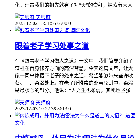
化。远古我们的祖先就有了对“天”的崇拜，探索着天人
天师府
2023-12-02 15:31:55
6500
0
道医文化
跟着老子学习处事之道
在《跟着老子学习做人之道》一文中，我们简要介绍了
道祖在自身修养方面的高深智慧，今天这篇文章，让大
家一同来体悟下老子的处事之道，希望能够带来些许收
获。一、柔弱处上。在老子所推崇的处事原则中，柔弱
是最核心的部分。他说：“人之生也柔弱，其死也坚强
天师府
2023-12-03 10:22:38
8613
0
道医
文化