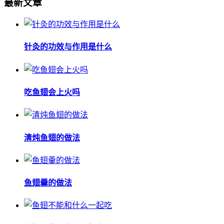
最新文章
针灸的功效与作用是什么
吃鱼翅会上火吗
清炖鱼翅的做法
鱼翅羹的做法