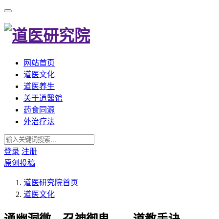
网站首页
道医文化
道医养生
关于道醫馆
药食同源
外治疗法
登录
注册
原创投稿
道医研究院
首页
道医文化
通幽洞微，召神御鬼——道教手诀