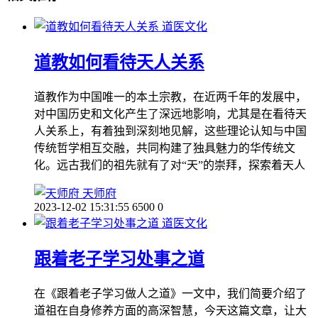
道医文化
道教如何看待天人关系
道教作为中国唯一的本土宗教，在近两千年的发展中，
对中国历史和文化产生了深远地影响，尤其是在看待天
人关系上，有着独到深刻地见解，这些理论认知与中国
传统哲学相互交融，共同构建了独具魅力的华传统文
化。远古我们的祖先就有了对“天”的崇拜，探索着天人
天师府
2023-12-02 15:31:55
6500
0
道医文化
跟着老子学习处事之道
在《跟着老子学习做人之道》一文中，我们简要介绍了
道祖在自身修养方面的高深智慧，今天这篇文章，让大