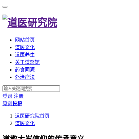
网站首页
道医文化
道医养生
关于道醫馆
药食同源
外治疗法
登录
注册
原创投稿
道医研究院
首页
道医文化
道教太岁信仰的传承意义