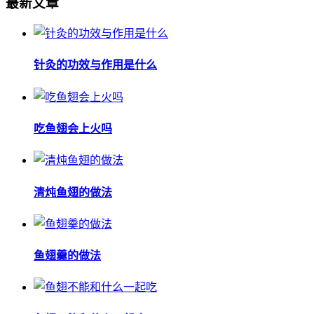
最新文章
针灸的功效与作用是什么
吃鱼翅会上火吗
清炖鱼翅的做法
鱼翅羹的做法