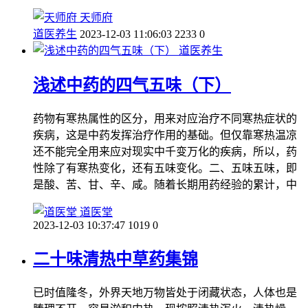
天师府
道医养生
2023-12-03 11:06:03
2233
0
道医养生
浅述中药的四气五味（下）
药物有寒热属性的区分，用来对应治疗不同寒热症状的
疾病，这是中药发挥治疗作用的基础。但仅靠寒热温凉
还不能完全用来应对现实中千变万化的疾病，所以，药
性除了有寒热变化，还有五味变化。二、五味五味，即
是酸、苦、甘、辛、咸。随着长期用药经验的累计，中
道医堂
2023-12-03 10:37:47
1019
0
二十味清热中草药集锦
已时值隆冬，外界天地万物皆处于闭藏状态，人体也是