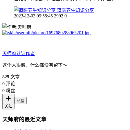
道医养生知识分享
2023-12-03 09:55:45
2992
0
天师府
认证作者
这个人很懒，什么都没有留下～
825
文章
0
评论
0
粉丝
私信
关注
天师府的最近文章