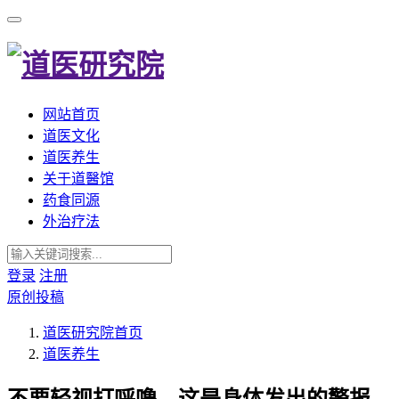
网站首页
道医文化
道医养生
关于道醫馆
药食同源
外治疗法
登录
注册
原创投稿
道医研究院
首页
道医养生
不要轻视打呼噜，这是身体发出的警报