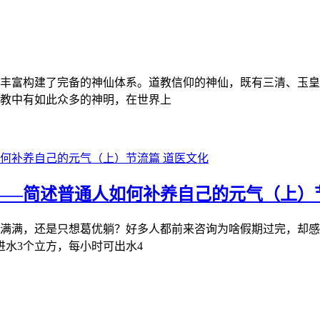
丰富构建了完备的神仙体系。道教信仰的神仙，既有三清、玉皇
教中有如此众多的神明，在世界上
道医文化
——简述普通人如何补养自己的元气（上）
满满，还是只想葛优躺？好多人都前来咨询为啥假期过完，却感
进水3个立方，每小时可出水4