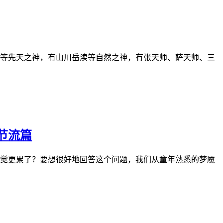
等先天之神，有山川岳渎等自然之神，有张天师、萨天师、三
节流篇
觉更累了？要想很好地回答这个问题，我们从童年熟悉的梦魇