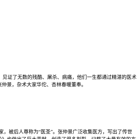
，见证了无数的残酷、屠杀、病痛，他们一生都通过精湛的医术
张仲景，杂术大家华佗、杏林春暖董奉。
医学家，被后人尊称为“医圣”。张仲景广泛收集医方，写出了传世