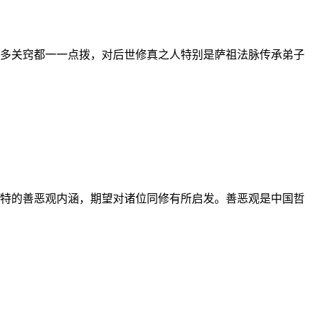
多关窍都一一点拨，对后世修真之人特别是萨祖法脉传承弟子
特的善恶观内涵，期望对诸位同修有所启发。善恶观是中国哲