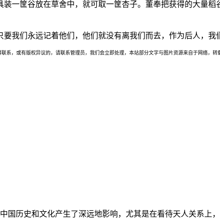
具装一筐谷放在草舍中，就可取一筐杏子。董奉把获得的大量稻
只要我们永远记着他们，他们就没有离我们而去，作为后人，我
联系，或有版权异议的，请联系管理员，我们会立即处理，本站部分文字与图片资源来自于网络，转载
中国历史和文化产生了深远地影响，尤其是在看待天人关系上，