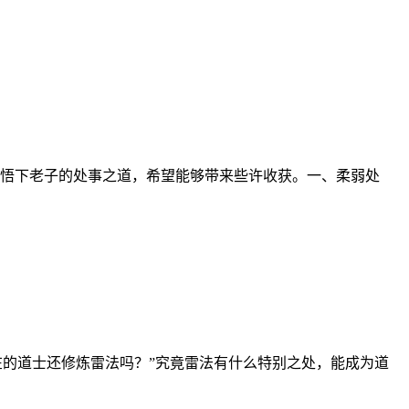
悟下老子的处事之道，希望能够带来些许收获。一、柔弱处
在的道士还修炼雷法吗？”究竟雷法有什么特别之处，能成为道