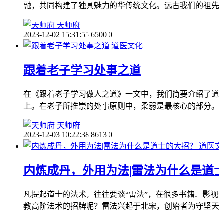
融，共同构建了独具魅力的华传统文化。远古我们的祖先
天师府
2023-12-02 15:31:55
6500
0
道医文化
跟着老子学习处事之道
在《跟着老子学习做人之道》一文中，我们简要介绍了道
上。在老子所推崇的处事原则中，柔弱是最核心的部分。
天师府
2023-12-03 10:22:38
8613
0
道医
内炼成丹，外用为法|雷法为什么是道
凡提起道士的法术，往往要谈“雷法”，在很多书籍、影视
教高阶法术的招牌呢？雷法兴起于北宋，创始者为守坚天