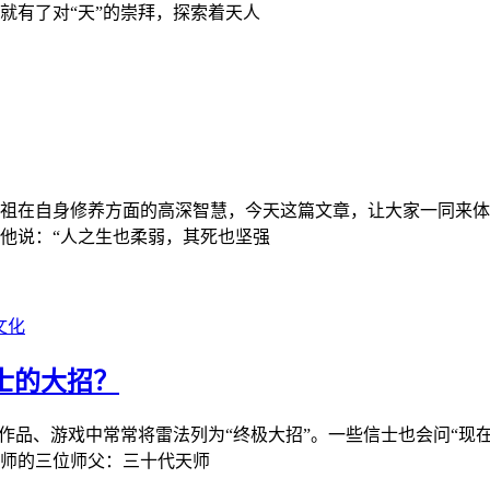
就有了对“天”的崇拜，探索着天人
祖在自身修养方面的高深智慧，今天这篇文章，让大家一同来体
他说：“人之生也柔弱，其死也坚强
文化
士的大招？
作品、游戏中常常将雷法列为“终极大招”。一些信士也会问“现
师的三位师父：三十代天师