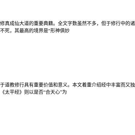
修真成仙大道的重要典籍。全文字数虽然不多，但于修行中的诸
不死，其最高的境界是“形神俱妙
于道教修行具有重要价值和意义。本文着重介绍经中丰富而又独
《太平经》则以是否“合天心”为