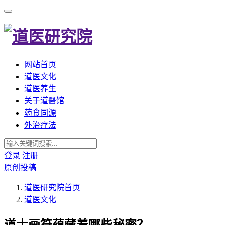
网站首页
道医文化
道医养生
关于道醫馆
药食同源
外治疗法
登录
注册
原创投稿
道医研究院
首页
道医文化
道士画符蕴藏着哪些秘密？