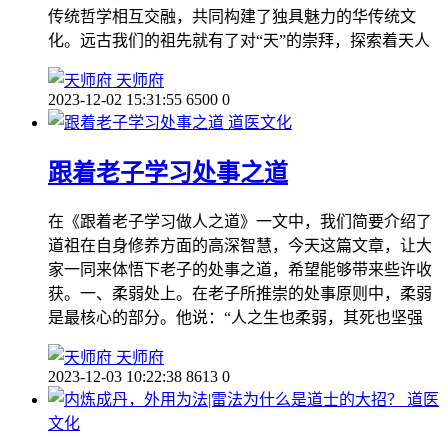
传统哲学相互交融，共同构建了独具魅力的华传统文
化。远古我们的祖先就有了对“天”的崇拜，探索着天人
天师府
2023-12-02 15:31:55
6500
0
道医文化
跟着老子学习处事之道
在《跟着老子学习做人之道》一文中，我们简要介绍了
道祖在自身修养方面的高深智慧，今天这篇文章，让大
家一同来体悟下老子的处事之道，希望能够带来些许收
获。一、柔弱处上。在老子所推崇的处事原则中，柔弱
是最核心的部分。他说：“人之生也柔弱，其死也坚强
天师府
2023-12-03 10:22:38
8613
0
道医
文化