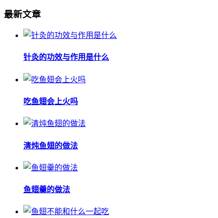
最新文章
针灸的功效与作用是什么
吃鱼翅会上火吗
清炖鱼翅的做法
鱼翅羹的做法