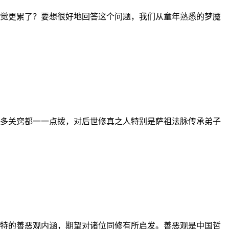
觉更累了？要想很好地回答这个问题，我们从童年熟悉的梦魇
多关窍都一一点拨，对后世修真之人特别是萨祖法脉传承弟子
特的善恶观内涵，期望对诸位同修有所启发。善恶观是中国哲