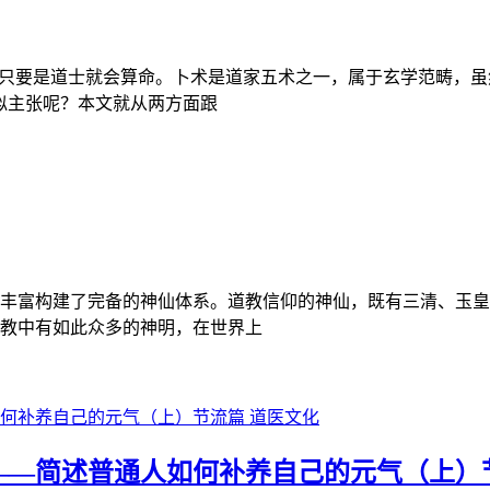
佛只要是道士就会算命。卜术是道家五术之一，属于玄学范畴，虽
似主张呢？本文就从两方面跟
丰富构建了完备的神仙体系。道教信仰的神仙，既有三清、玉皇
教中有如此众多的神明，在世界上
道医文化
——简述普通人如何补养自己的元气（上）