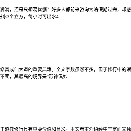
满满，还是只想葛优躺？好多人都前来咨询为啥假期过完，却感
进水3个立方，每小时可出水4
修真成仙大道的重要典籍。全文字数虽然不多，但于修行中的诸
不死，其最高的境界是“形神俱妙
于道教修行具有重要价值和意义。本文着重介绍经中丰富而又独