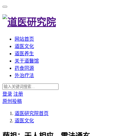
网站首页
道医文化
道医养生
关于道醫馆
药食同源
外治疗法
登录
注册
原创投稿
道医研究院
首页
道医文化
萨祖：天人相应，雷法通玄