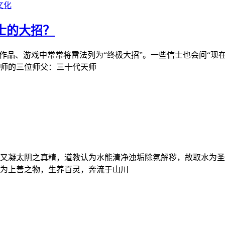
文化
士的大招？
作品、游戏中常常将雷法列为“终极大招”。一些信士也会问“现
师的三位师父：三十代天师
又凝太阴之真精，道教认为水能清净浊垢除氛解秽，故取水为圣
为上善之物，生养百灵，奔流于山川