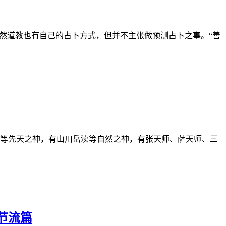
然道教也有自己的占卜方式，但并不主张做预测占卜之事。“善
等先天之神，有山川岳渎等自然之神，有张天师、萨天师、三
节流篇