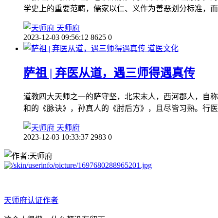
学史上的重要范畴，儒家以仁、义作为善恶划分标准，而
天师府
2023-12-03 09:56:12
8625
0
道医文化
萨祖 | 弃医从道，遇三师得遇真传
道教四大天师之一的萨守坚，北宋末人，西河郡人，自称“
和的《脉诀》，孙真人的《肘后方》，且尽皆习熟。行医
天师府
2023-12-03 10:33:37
2983
0
天师府
认证作者