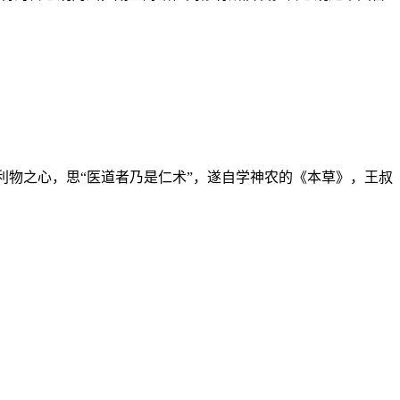
人利物之心，思“医道者乃是仁术”，遂自学神农的《本草》，王叔