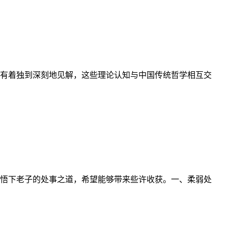
有着独到深刻地见解，这些理论认知与中国传统哲学相互交
悟下老子的处事之道，希望能够带来些许收获。一、柔弱处