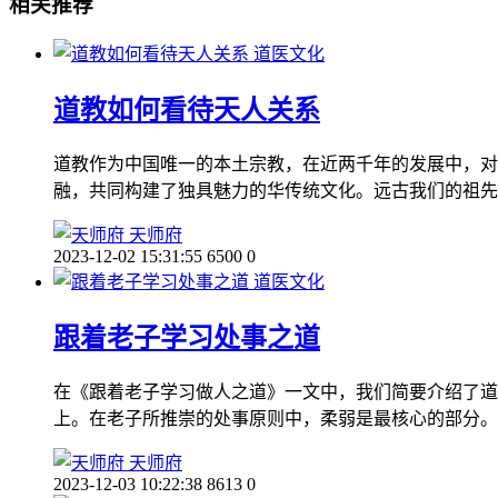
相关推荐
道医文化
道教如何看待天人关系
道教作为中国唯一的本土宗教，在近两千年的发展中，对
融，共同构建了独具魅力的华传统文化。远古我们的祖先
天师府
2023-12-02 15:31:55
6500
0
道医文化
跟着老子学习处事之道
在《跟着老子学习做人之道》一文中，我们简要介绍了道
上。在老子所推崇的处事原则中，柔弱是最核心的部分。
天师府
2023-12-03 10:22:38
8613
0