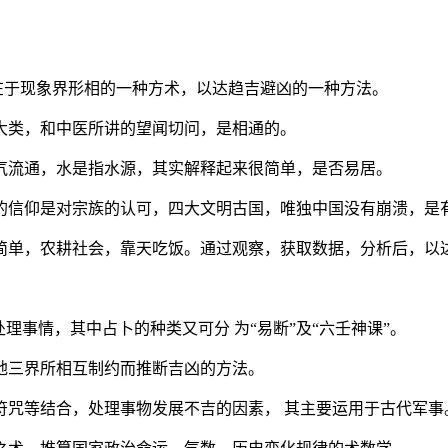
存在于现象界形相的一种方术，以达趋吉避凶的一种方法。
大类，和中医所讲的望闻切问，是相通的。
气流通，水是指水源，其实解释起来很简单，是否易居。
的信仰是对宗族的认可，四大文明古国，唯独中国没有崩溃，是
简单，农耕社会，靠天吃饭。通过观察，获取数据，分析后，以
理事情，其中占卜的种类又可分 为“易断”及“六壬神课”。
地三界所相互制约而推断吉凶的方法。
符咒等结合，处理事物发展不吉的因素， 其主要运用于古代军事