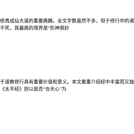
修真成仙大道的重要典籍。全文字数虽然不多，但于修行中的诸
不死，其最高的境界是“形神俱妙
于道教修行具有重要价值和意义。本文着重介绍经中丰富而又独
《太平经》则以是否“合天心”为