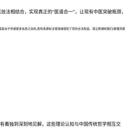
医技法相结合，实现真正的“医道合一”，让现有中医突破瓶颈，
是出于传递更多信息之目的,若有来源标注错误或侵犯了您的合法权益，请立即通知我们(管理员邮
有着独到深刻地见解，这些理论认知与中国传统哲学相互交