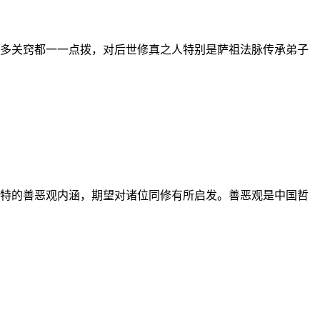
多关窍都一一点拨，对后世修真之人特别是萨祖法脉传承弟子
特的善恶观内涵，期望对诸位同修有所启发。善恶观是中国哲