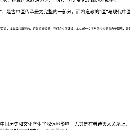
之术，推算国家政治命运、气数、历史变化规律的术数学。
”，是古中医传承最为完整的一部分，而将道教的“医”与现代中
联系，或有版权异议的，请联系管理员，我们会立即处理，本站部分文字与图片资源来自于网络，转载
中国历史和文化产生了深远地影响，尤其是在看待天人关系上，