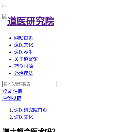
网站首页
道医文化
道医养生
关于道醫馆
药食同源
外治疗法
登录
注册
原创投稿
道医研究院
首页
道医文化
道士都会医术吗？