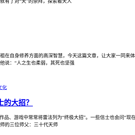
就有了对“天”的崇拜，探索着天人
祖在自身修养方面的高深智慧，今天这篇文章，让大家一同来体
他说：“人之生也柔弱，其死也坚强
文化
士的大招？
作品、游戏中常常将雷法列为“终极大招”。一些信士也会问“现
师的三位师父：三十代天师