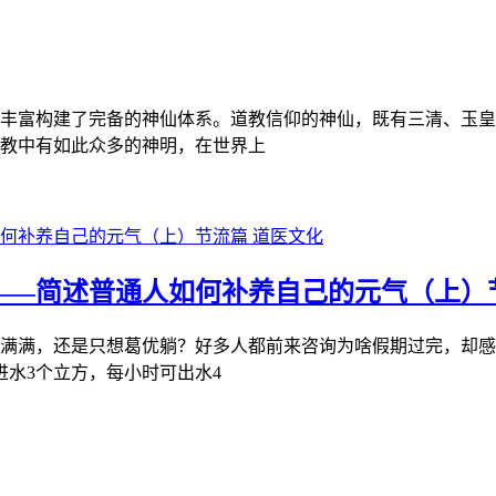
丰富构建了完备的神仙体系。道教信仰的神仙，既有三清、玉皇
教中有如此众多的神明，在世界上
道医文化
——简述普通人如何补养自己的元气（上）
满满，还是只想葛优躺？好多人都前来咨询为啥假期过完，却感
进水3个立方，每小时可出水4