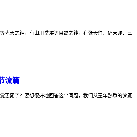
等先天之神，有山川岳渎等自然之神，有张天师、萨天师、三
节流篇
觉更累了？要想很好地回答这个问题，我们从童年熟悉的梦魇