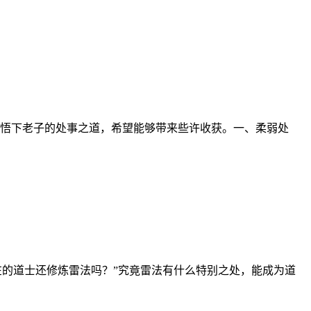
悟下老子的处事之道，希望能够带来些许收获。一、柔弱处
在的道士还修炼雷法吗？”究竟雷法有什么特别之处，能成为道