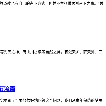
然道教也有自己的占卜方式，但并不主张做预测占卜之事。“善
等先天之神，有山川岳渎等自然之神，有张天师、萨天师、三
节流篇
觉更累了？要想很好地回答这个问题，我们从童年熟悉的梦魇