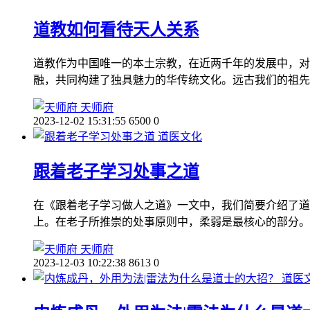
道教如何看待天人关系
道教作为中国唯一的本土宗教，在近两千年的发展中，对
融，共同构建了独具魅力的华传统文化。远古我们的祖先
天师府
2023-12-02 15:31:55
6500
0
道医文化
跟着老子学习处事之道
在《跟着老子学习做人之道》一文中，我们简要介绍了道
上。在老子所推崇的处事原则中，柔弱是最核心的部分。
天师府
2023-12-03 10:22:38
8613
0
道医