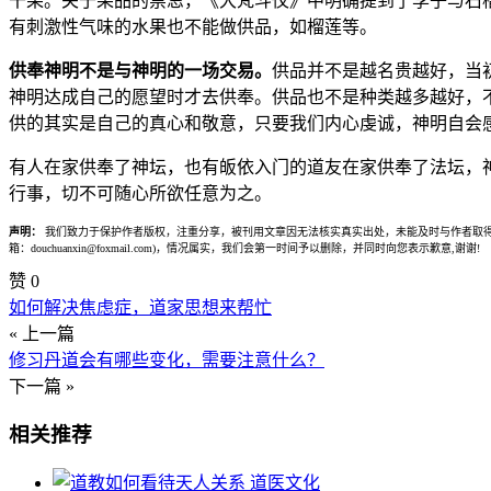
干果。关于果品的禁忌，《大梵斗仪》中明确提到了李子与石
有刺激性气味的水果也不能做供品，如榴莲等。
供奉神明不是与神明的一场交易。
供品并不是越名贵越好，当
神明达成自己的愿望时才去供奉。供品也不是种类越多越好，
供的其实是自己的真心和敬意，只要我们内心虔诚，神明自会
有人在家供奉了神坛，也有皈依入门的道友在家供奉了法坛，
行事，切不可随心所欲任意为之。
声明：
我们致力于保护作者版权，注重分享，被刊用文章因无法核实真实出处，未能及时与作者取得
箱：douchuanxin@foxmail.com)，情况属实，我们会第一时间予以删除，并同时向您表示歉意,谢谢!
赞
0
如何解决焦虑症，道家思想来帮忙
« 上一篇
修习丹道会有哪些变化，需要注意什么？
下一篇 »
相关推荐
道医文化