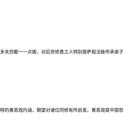
多关窍都一一点拨，对后世修真之人特别是萨祖法脉传承弟子
特的善恶观内涵，期望对诸位同修有所启发。善恶观是中国哲