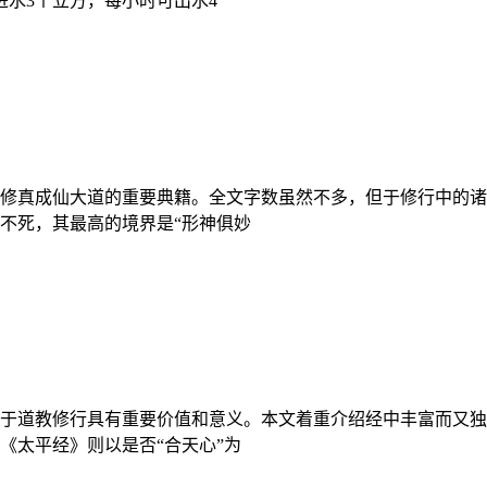
进水3个立方，每小时可出水4
修真成仙大道的重要典籍。全文字数虽然不多，但于修行中的诸
不死，其最高的境界是“形神俱妙
于道教修行具有重要价值和意义。本文着重介绍经中丰富而又独
《太平经》则以是否“合天心”为