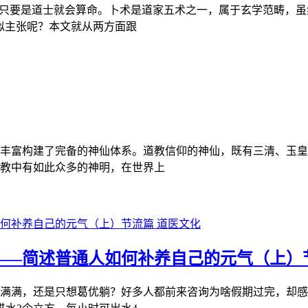
佛只要是道士就会算命。卜术是道家五术之一，属于玄学范畴，虽
似主张呢？本文就从两方面跟
丰富构建了完备的神仙体系。道教信仰的神仙，既有三清、玉皇
教中有如此众多的神明，在世界上
道医文化
——简述普通人如何补养自己的元气（上）
满满，还是只想葛优躺？好多人都前来咨询为啥假期过完，却感