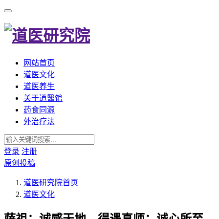
网站首页
道医文化
道医养生
关于道醫馆
药食同源
外治疗法
登录
注册
原创投稿
道医研究院
首页
道医文化
萨祖：诚感天地，得遇真师；诚心所至，