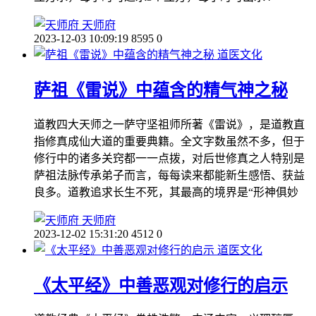
天师府
2023-12-03 10:09:19
8595
0
道医文化
萨祖《雷说》中蕴含的精气神之秘
道教四大天师之一萨守坚祖师所著《雷说》，是道教直
指修真成仙大道的重要典籍。全文字数虽然不多，但于
修行中的诸多关窍都一一点拨，对后世修真之人特别是
萨祖法脉传承弟子而言，每每读来都能新生感悟、获益
良多。道教追求长生不死，其最高的境界是“形神俱妙
天师府
2023-12-02 15:31:20
4512
0
道医文化
《太平经》中善恶观对修行的启示