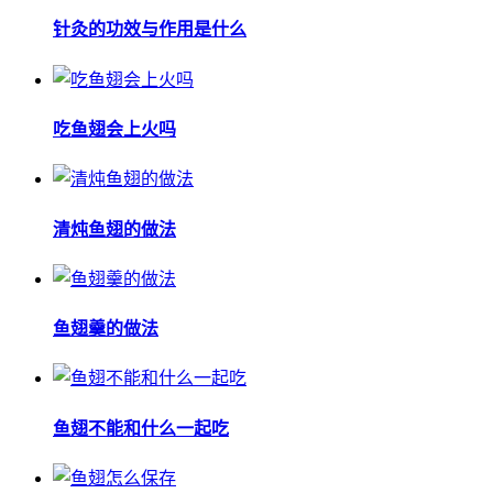
针灸的功效与作用是什么
吃鱼翅会上火吗
清炖鱼翅的做法
鱼翅羹的做法
鱼翅不能和什么一起吃