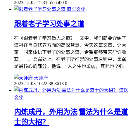
2023-12-02 15:31:55
6500
0
道医文化
跟着老子学习处事之道
在《跟着老子学习做人之道》一文中，我们简要介绍了
道祖在自身修养方面的高深智慧，今天这篇文章，让大
家一同来体悟下老子的处事之道，希望能够带来些许收
获。一、柔弱处上。在老子所推崇的处事原则中，柔弱
是最核心的部分。他说：“人之生也柔弱，其死也坚强
天师府
2023-12-03 10:22:38
8613
0
道医
文化
内炼成丹，外用为法|雷法为什么是道
士的大招？