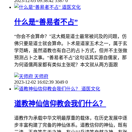
2023-12-03 09:58:42
5387
0
道医文化
什么是“善易者不占”
“你会不会算命？”这大概是道士最常被问及的问题，仿
佛只要是道士就会算命。卜术是道家五术之一，属于玄
学范畴，虽然道教也有自己的占卜方式，但并不主张做
预测占卜之事。“善易者不占”这句话其实源自儒家，那
为何道儒两家都有类似主张呢？本文就从两方面跟
天师府
2023-12-02 16:02:39
3049
0
道医文化
道教神仙信仰教会我们什么？
道教作为承载中华文明最厚重的载体，在历史发展中逐
步丰富构建了完备的神仙体系。道教信仰的神仙，既有