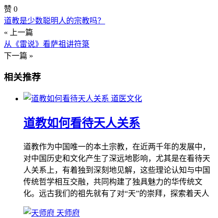
赞
0
道教是少数聪明人的宗教吗？
« 上一篇
从《雷说》看萨祖讲符箓
下一篇 »
相关推荐
道医文化
道教如何看待天人关系
道教作为中国唯一的本土宗教，在近两千年的发展中，
对中国历史和文化产生了深远地影响，尤其是在看待天
人关系上，有着独到深刻地见解，这些理论认知与中国
传统哲学相互交融，共同构建了独具魅力的华传统文
化。远古我们的祖先就有了对“天”的崇拜，探索着天人
天师府