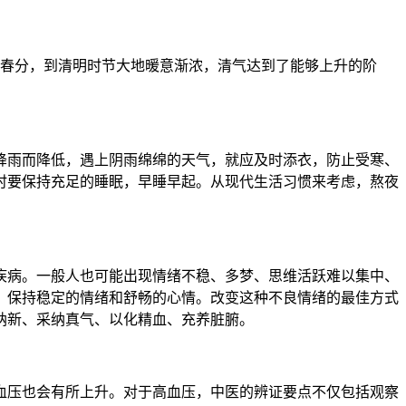
、春分，到清明时节大地暖意渐浓，清气达到了能够上升的阶
降雨而降低，遇上阴雨绵绵的天气，就应及时添衣，防止受寒、
时要保持充足的睡眠，早睡早起。从现代生活习惯来考虑，熬夜
疾病。一般人也可能出现情绪不稳、多梦、思维活跃难以集中、
，保持稳定的情绪和舒畅的心情。改变这种不良情绪的最佳方式
纳新、采纳真气、以化精血、充养脏腑。
血压也会有所上升。对于高血压，中医的辨证要点不仅包括观察