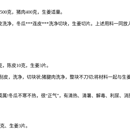
500克，猪肉400克，生姜适量。
，冬瓜***连皮***洗净切块，生姜切片。上述用料一同放入
克，陈皮10克，生姜3片。
，洗净，切块状;猪腱肉洗净，整块不刀切;将材料一起与生姜
!冬瓜不寒不热，很“正气”，有清热、清暑、解毒、利尿、消
0克、生姜3片。