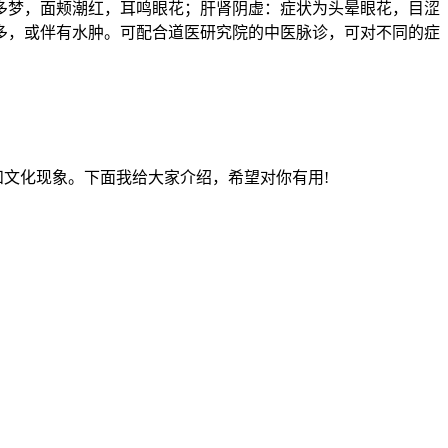
多梦，面颊潮红，耳鸣眼花；肝肾阴虚：症状为头晕眼花，目涩
多，或伴有水肿。可配合道医研究院的中医脉诊，可对不同的症
文化现象。下面我给大家介绍，希望对你有用!