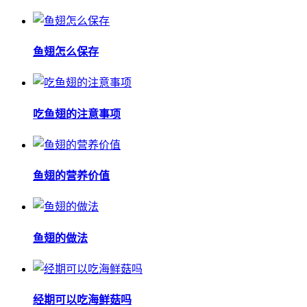
鱼翅怎么保存
吃鱼翅的注意事项
鱼翅的营养价值
鱼翅的做法
经期可以吃海鲜菇吗