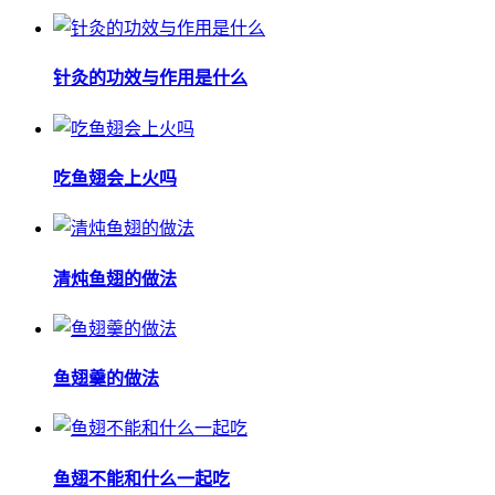
针灸的功效与作用是什么
吃鱼翅会上火吗
清炖鱼翅的做法
鱼翅羹的做法
鱼翅不能和什么一起吃