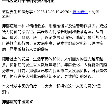
道医养生知识分享
•
2023-12-03 10:49:20
•
道医养生
•
阅读
5194
抑郁症是一种以情绪低落、思维缓慢以及语音动作减少，或迟
缓为特征的综合征。其表现为情绪长时间地低落消沉，从自
卑、痛苦、悲观、厌世，逐渐发展到消极、逃避，最后甚至有
自杀倾向和行为，其发病率高，是本世纪最常见的心理性疾
病，严重威胁着人类的健康。
随着社会的发展，生活节奏的加快，人们面对的压力越来越
多，抑郁症的发生以人数逐年增加、年龄低化、人群复杂的趋
势增长。目前，抑郁症已成为我国第二大疾病负担，可就是这
样，仍有许多人对此病的认知不足，导致防治的延误。
本文就从中医的角度，与大家一起探索这个人类心灵的“黑
洞”。
抑郁症的中医定义