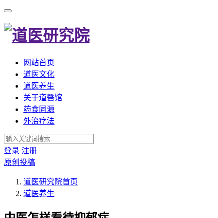
网站首页
道医文化
道医养生
关于道醫馆
药食同源
外治疗法
登录
注册
原创投稿
道医研究院
首页
道医养生
中医怎样看待抑郁症