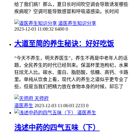
给了我们病！那么，夏日长时间吹空调会导致诱发哪些
疾病呢？空调可能导致感冒和呼吸道感染。长时间
道医养生知识分享
2023-12-03 11:08:32
6400
0
大道至简的养生秘诀：好好吃饭
“今天不养生，明天养医生”，养生不再是中老年人的话
题，全民养生的时代已经到来。保温杯里泡枸杞，水果
狂炫无人比。碳水、蛋白、脂肪酸，低糖、高钙、卡路
里。单纯从饮食上看，现代人的养生之道似乎更专业了
些，但是当我们把精力放在食物本身的时候，却忘了
天师府
道医养生
2023-12-03 11:06:03
2233
0
道医养生
浅述中药的四气五味（下）