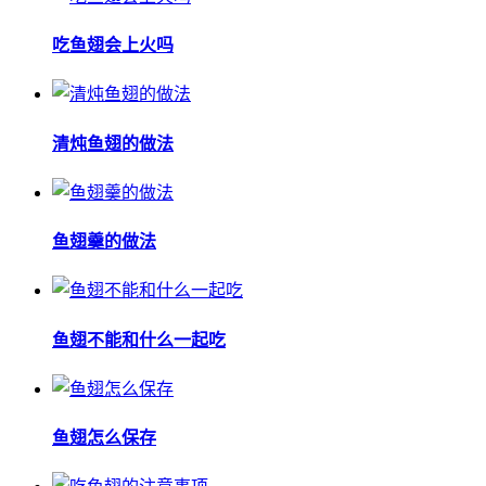
吃鱼翅会上火吗
清炖鱼翅的做法
鱼翅羹的做法
鱼翅不能和什么一起吃
鱼翅怎么保存