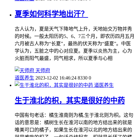
夏季如何科学地出汗？
古人认为，夏是天气下降地气上升，天地始交万物并秀
的时候。一般太阳历的5、6、7三个月，即农历四月五月
六月被古人称为“长夏”，最热的伏天称为“盛夏”。中医
学认为，五脏之中的心对应夏。夏季以炎热为主，心为
火脏而阳气最盛，同气相求，所以夏季与心相
天师府
道医养生
2023-12-02 16:46:24
8330
0
道医养生
生于淮北的枳，其实是很好的中药
中国有句老话：橘生淮南则为橘,生于淮北则为枳。这句
话的意思是：橘树生长在淮河以南的地方结出来的就是
唯美可口的橘子，如果生长在淮河以北的地方结出来的