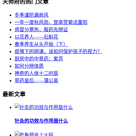
天师府的热门文章
冬季谨防漏肩风
一年一度秋风劲，登高赏菊话重阳
感冒分寒热，服药先辨证
以花养人——石斛花
春季养生从头开始（下）
疫情下的网课，该如何保护孩子的视力？
厨房中的中草药：紫苏
如何分辨体质
神奇的人体十二时辰
草药皇后——蒲公英
最新文章
针灸的功效与作用是什么