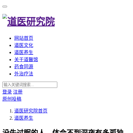
网站首页
道医文化
道医养生
关于道醫馆
药食同源
外治疗法
登录
注册
原创投稿
道医研究院
首页
道医养生
没失过眠的人，体会不到深夜有多孤独