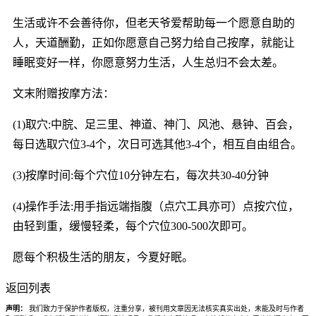
生活或许不会善待你，但老天爷爱帮助每一个愿意自助的
人，天道酬勤，正如你愿意自己努力给自己按摩，就能让
睡眠变好一样，你愿意努力生活，人生总归不会太差。
文末附赠按摩方法：
(1)取穴:中脘、足三里、神道、神门、风池、悬钟、百会，
每日选取穴位3-4个，次日可选其他3-4个，相互自由组合。
(3)按摩时间:每个穴位10分钟左右，每次共30-40分钟
(4)操作手法:用手指远端指腹（点穴工具亦可）点按穴位，
由轻到重，缓慢轻柔，每个穴位300-500次即可。
愿每个积极生活的朋友，今夏好眠。
返回列表
声明：
我们致力于保护作者版权，注重分享，被刊用文章因无法核实真实出处，未能及时与作者