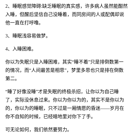
2、睡眠感觉障碍:缺乏睡眠的真实感，许多病人虽然能酣然
入睡，但醒后坚信自己没睡着，而同房间的人或配偶却说
他一直在打呼噜。
3、睡眠浅容易做梦。
4、入睡困难。
你以为失眠只是入睡困难，其实“睡不着”只是排倒数第一
的情况，而“人间最苦是相思”，梦里多思也只是排在倒数
第二。
“睡了好像没睡”才是失眠的终极杀招，让你以为自己睡
了，实际没休息过来。你以为你以为的，其实不是你以为
的，你以为的睡眠，只不过是一厢情愿的昏迷——岁月在
你不自知的时候，已经暗地里对你下了手。
可无论如何，我们依然要努力。