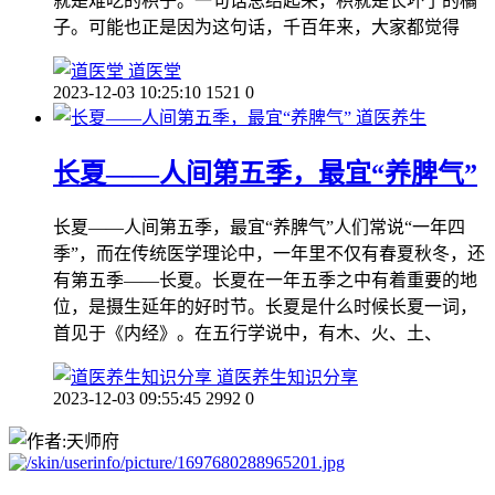
就是难吃的枳子。一句话总结起来，枳就是长坏了的橘
子。可能也正是因为这句话，千百年来，大家都觉得
道医堂
2023-12-03 10:25:10
1521
0
道医养生
长夏——人间第五季，最宜“养脾气”
长夏——人间第五季，最宜“养脾气”人们常说“一年四
季”，而在传统医学理论中，一年里不仅有春夏秋冬，还
有第五季——长夏。长夏在一年五季之中有着重要的地
位，是摄生延年的好时节。长夏是什么时候长夏一词，
首见于《内经》。在五行学说中，有木、火、土、
道医养生知识分享
2023-12-03 09:55:45
2992
0