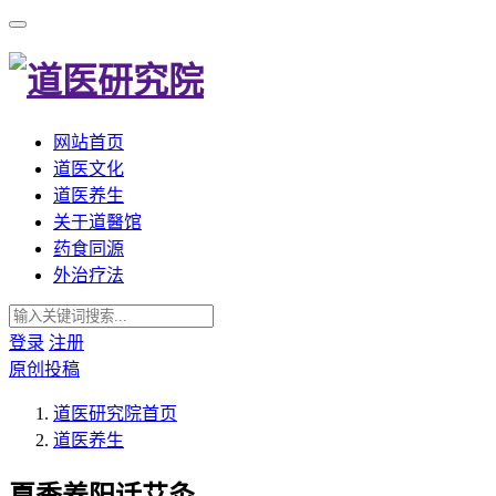
网站首页
道医文化
道医养生
关于道醫馆
药食同源
外治疗法
登录
注册
原创投稿
道医研究院
首页
道医养生
夏季养阳话艾灸