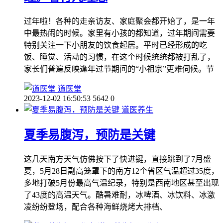
过年啦！各种的走亲访友、家庭聚会都开始了，是一年
中最热闹的时候。家里有小孩的都知道，过年期间需要
特别关注一下小朋友的饮食起居。平时已经形成的吃
饭、睡觉、活动的习惯，在这个时候统统都被打乱了，
家长们普遍反映逢年过节期间的“小祖宗”更难伺候。节
道医堂
2023-12-02 16:50:53
5642
0
道医养生
夏季易腹泻，预防是关键
这几天南方天气仿佛按下了快进键，直接跳到了7月盛
夏，5月28日副高笼罩下的南方12个省区气温超过35度，
多地打破5月份最高气温纪录，特别是西南地区甚至出现
了43度的高温天气。酷暑难耐，冰啤酒、冰饮料、冰激
凌纷纷登场，配合各种海鲜烧烤大排档、