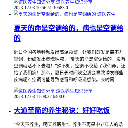
道医养生知识分享
2023-12-03 10:56:51
10583
0
道医养生
夏天的命是空调给的，病也是空调给
的
近日全国各地频频发出高温预警，让我们愈发是离不开
空调，纷纷发出灵魂呐喊：“夏天的命是空调给的，没有
空调就活不下去啦！”殊不知，空调不仅给了我们命，还
给了我们病！那么，夏日长时间吹空调会导致诱发哪些
疾病呢？空调可能导致感冒和呼吸道感染。长时间
道医养生知识分享
2023-12-03 11:08:32
6400
0
大道至简的养生秘诀：好好吃饭
“今天不养生，明天养医生”，养生不再是中老年人的话