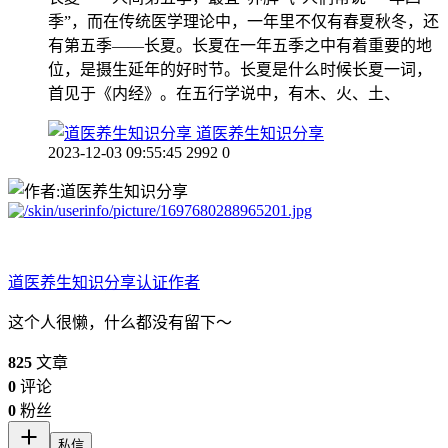
季”，而在传统医学理论中，一年里不仅有春夏秋冬，还
有第五季——长夏。长夏在一年五季之中有着重要的地
位，是摄生延年的好时节。长夏是什么时候长夏一词，
首见于《内经》。在五行学说中，有木、火、土、
道医养生知识分享
2023-12-03 09:55:45
2992
0
道医养生知识分享
认证作者
这个人很懒，什么都没有留下～
825
文章
0
评论
0
粉丝
私信