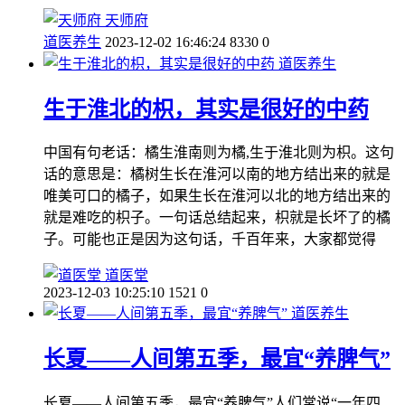
天师府
道医养生
2023-12-02 16:46:24
8330
0
道医养生
生于淮北的枳，其实是很好的中药
中国有句老话：橘生淮南则为橘,生于淮北则为枳。这句
话的意思是：橘树生长在淮河以南的地方结出来的就是
唯美可口的橘子，如果生长在淮河以北的地方结出来的
就是难吃的枳子。一句话总结起来，枳就是长坏了的橘
子。可能也正是因为这句话，千百年来，大家都觉得
道医堂
2023-12-03 10:25:10
1521
0
道医养生
长夏——人间第五季，最宜“养脾气”
长夏——人间第五季，最宜“养脾气”人们常说“一年四