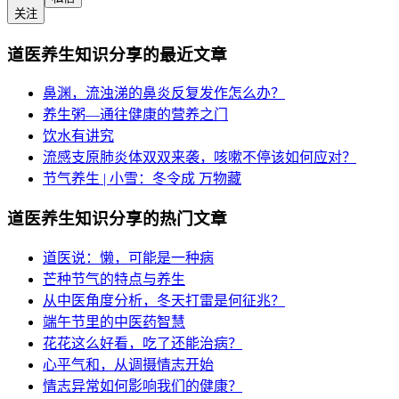
关注
道医养生知识分享的最近文章
鼻渊，流浊涕的鼻炎反复发作怎么办？
养生粥—通往健康的营养之门
饮水有讲究
流感支原肺炎体双双来袭，咳嗽不停该如何应对？
节气养生 | 小雪：冬令成 万物藏
道医养生知识分享的热门文章
道医说：懒，可能是一种病
芒种节气的特点与养生
从中医角度分析，冬天打雷是何征兆？
端午节里的中医药智慧
花花这么好看，吃了还能治病？
心平气和，从调摄情志开始
情志异常如何影响我们的健康？