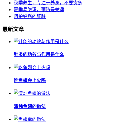
秋季养生，专注于养身，不要贪多
夏季易腹泻，预防是关键
呵护好您的肝脏
最新文章
针灸的功效与作用是什么
吃鱼翅会上火吗
清炖鱼翅的做法