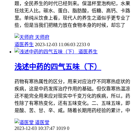
题，全民养生的时代已经到来。保温杯里泡枸杞，水果
狂炫无人比。碳水、蛋白、脂肪酸，低糖、高钙、卡路
里。单纯从饮食上看，现代人的养生之道似乎更专业了
些，但是当我们把精力放在食物本身的时候，却忘了
天师府
道医养生
2023-12-03 11:06:03
2233
0
道医养生
浅述中药的四气五味（下）
药物有寒热属性的区分，用来对应治疗不同寒热症状的
疾病，这是中药发挥治疗作用的基础。但仅靠寒热温凉
还不能完全用来应对现实中千变万化的疾病，所以，药
性除了有寒热变化，还有五味变化。二、五味五味，即
是酸、苦、甘、辛、咸。随着长期用药经验的累计，中
道医堂
2023-12-03 10:37:47
1019
0