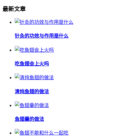
最新文章
针灸的功效与作用是什么
吃鱼翅会上火吗
清炖鱼翅的做法
鱼翅羹的做法