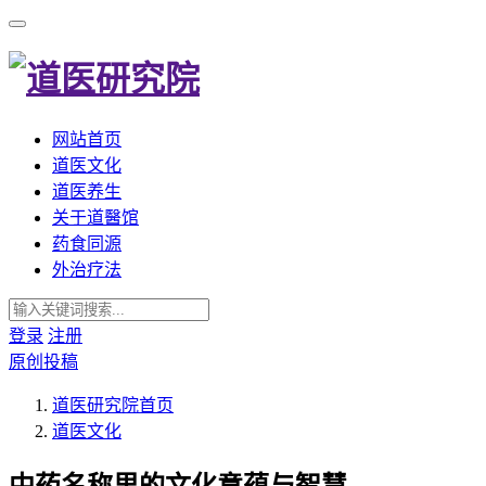
网站首页
道医文化
道医养生
关于道醫馆
药食同源
外治疗法
登录
注册
原创投稿
道医研究院
首页
道医文化
中药名称里的文化意蕴与智慧