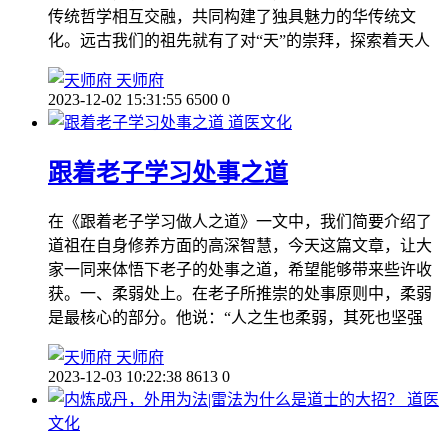
传统哲学相互交融，共同构建了独具魅力的华传统文
化。远古我们的祖先就有了对“天”的崇拜，探索着天人
天师府
2023-12-02 15:31:55
6500
0
道医文化
跟着老子学习处事之道
在《跟着老子学习做人之道》一文中，我们简要介绍了
道祖在自身修养方面的高深智慧，今天这篇文章，让大
家一同来体悟下老子的处事之道，希望能够带来些许收
获。一、柔弱处上。在老子所推崇的处事原则中，柔弱
是最核心的部分。他说：“人之生也柔弱，其死也坚强
天师府
2023-12-03 10:22:38
8613
0
道医
文化