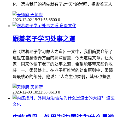
化。远古我们的祖先就有了对“天”的崇拜，探索着天人
天师府
2023-12-02 15:31:55
6500
0
道医文化
跟着老子学习处事之道
在《跟着老子学习做人之道》一文中，我们简要介绍了
道祖在自身修养方面的高深智慧，今天这篇文章，让大
家一同来体悟下老子的处事之道，希望能够带来些许收
获。一、柔弱处上。在老子所推崇的处事原则中，柔弱
是最核心的部分。他说：“人之生也柔弱，其死也坚强
天师府
2023-12-03 10:22:38
8613
0
道医
文化