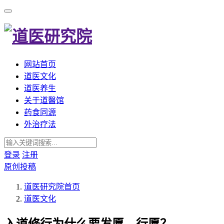
网站首页
道医文化
道医养生
关于道醫馆
药食同源
外治疗法
登录
注册
原创投稿
道医研究院
首页
道医文化
入道修行为什么要发愿、行愿？