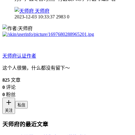
天师府
2023-12-03 10:33:37
2983
0
天师府
认证作者
这个人很懒，什么都没有留下～
825
文章
0
评论
0
粉丝
私信
关注
天师府的最近文章