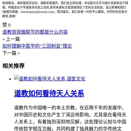
取得联系，或有版权异议的，请联系管理员，我们会立即处理，本站部分文字与图片资源来自于网
络，转载是出于传递更多信息之目的,若有来源标注错误或侵犯了您的合法权益，请立即通知我们
(管理员邮箱：douchuanxin@foxmail.com)，情况属实，我们会第一时间予以删除，并同时向您表示
歉意,谢谢!
赞
0
道教宫观楹联写的都是什么内容
« 上一篇
如何理解中医学的“三因制宜”理论
下一篇 »
相关推荐
道医文化
道教如何看待天人关系
道教作为中国唯一的本土宗教，在近两千年的发展中，
对中国历史和文化产生了深远地影响，尤其是在看待天
人关系上，有着独到深刻地见解，这些理论认知与中国
传统哲学相互交融，共同构建了独具魅力的华传统文