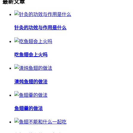
最新文章
针灸的功效与作用是什么
吃鱼翅会上火吗
清炖鱼翅的做法
鱼翅羹的做法