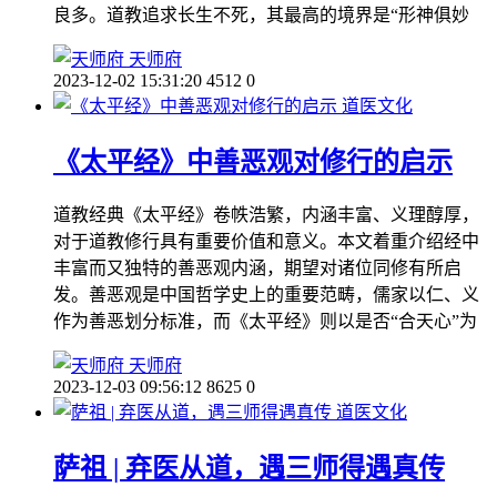
良多。道教追求长生不死，其最高的境界是“形神俱妙
天师府
2023-12-02 15:31:20
4512
0
道医文化
《太平经》中善恶观对修行的启示
道教经典《太平经》卷帙浩繁，内涵丰富、义理醇厚，
对于道教修行具有重要价值和意义。本文着重介绍经中
丰富而又独特的善恶观内涵，期望对诸位同修有所启
发。善恶观是中国哲学史上的重要范畴，儒家以仁、义
作为善恶划分标准，而《太平经》则以是否“合天心”为
天师府
2023-12-03 09:56:12
8625
0
道医文化
萨祖 | 弃医从道，遇三师得遇真传