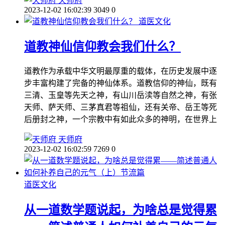
天师府
2023-12-02 16:02:39
3049
0
道医文化
道教神仙信仰教会我们什么？
道教作为承载中华文明最厚重的载体，在历史发展中逐
步丰富构建了完备的神仙体系。道教信仰的神仙，既有
三清、玉皇等先天之神，有山川岳渎等自然之神，有张
天师、萨天师、三茅真君等祖仙，还有关帝、岳王等死
后册封之神，一个宗教中有如此众多的神明，在世界上
天师府
2023-12-02 16:02:59
7269
0
道医文化
从一道数学题说起，为啥总是觉得累