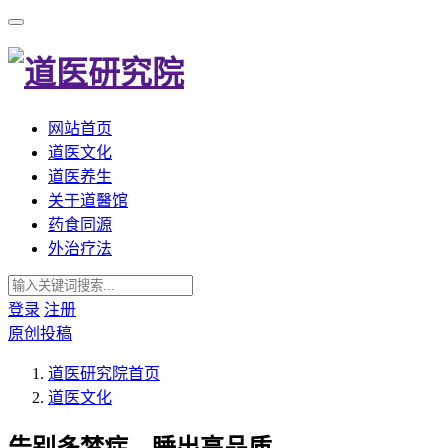
网站首页
道医文化
道医养生
关于道醫馆
药食同源
外治疗法
登录
注册
原创投稿
道医研究院
首页
道医文化
告别多梦症，睡出高品质