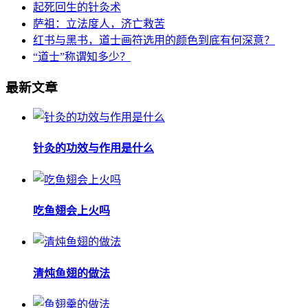
起死回生的针灸术
萨祖：立法度人，济亡救苦
红书与黑书，道士画符选用的颜色到底有何深意？
“道士”称谓知多少？
最新文章
针灸的功效与作用是什么
吃鱼翅会上火吗
清炖鱼翅的做法