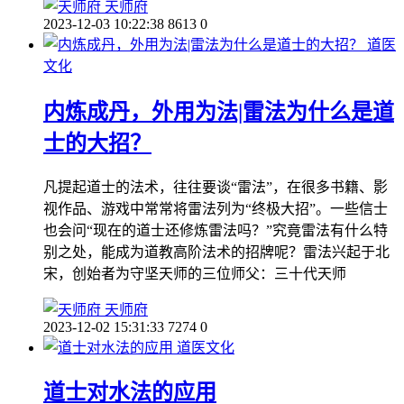
天师府
2023-12-03 10:22:38
8613
0
道医
文化
内炼成丹，外用为法|雷法为什么是道
士的大招？
凡提起道士的法术，往往要谈“雷法”，在很多书籍、影
视作品、游戏中常常将雷法列为“终极大招”。一些信士
也会问“现在的道士还修炼雷法吗？”究竟雷法有什么特
别之处，能成为道教高阶法术的招牌呢？雷法兴起于北
宋，创始者为守坚天师的三位师父：三十代天师
天师府
2023-12-02 15:31:33
7274
0
道医文化
道士对水法的应用