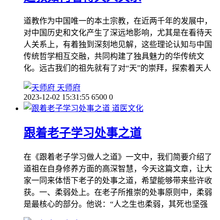
道教作为中国唯一的本土宗教，在近两千年的发展中，
对中国历史和文化产生了深远地影响，尤其是在看待天
人关系上，有着独到深刻地见解，这些理论认知与中国
传统哲学相互交融，共同构建了独具魅力的华传统文
化。远古我们的祖先就有了对“天”的崇拜，探索着天人
天师府
2023-12-02 15:31:55
6500
0
道医文化
跟着老子学习处事之道
在《跟着老子学习做人之道》一文中，我们简要介绍了
道祖在自身修养方面的高深智慧，今天这篇文章，让大
家一同来体悟下老子的处事之道，希望能够带来些许收
获。一、柔弱处上。在老子所推崇的处事原则中，柔弱
是最核心的部分。他说：“人之生也柔弱，其死也坚强