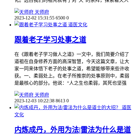
化。远古我们的祖先就有了对“天”的崇拜，探索着天人
天师府
2023-12-02 15:31:55
6500
0
道医文化
跟着老子学习处事之道
在《跟着老子学习做人之道》一文中，我们简要介绍了
道祖在自身修养方面的高深智慧，今天这篇文章，让大
家一同来体悟下老子的处事之道，希望能够带来些许收
获。一、柔弱处上。在老子所推崇的处事原则中，柔弱
是最核心的部分。他说：“人之生也柔弱，其死也坚强
天师府
2023-12-03 10:22:38
8613
0
道医
文化
内炼成丹，外用为法|雷法为什么是道