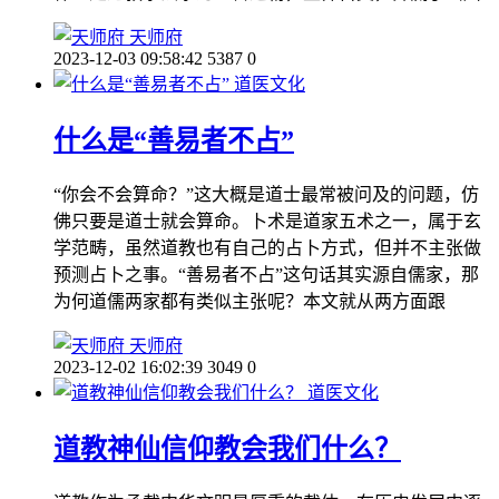
天师府
2023-12-03 09:58:42
5387
0
道医文化
什么是“善易者不占”
“你会不会算命？”这大概是道士最常被问及的问题，仿
佛只要是道士就会算命。卜术是道家五术之一，属于玄
学范畴，虽然道教也有自己的占卜方式，但并不主张做
预测占卜之事。“善易者不占”这句话其实源自儒家，那
为何道儒两家都有类似主张呢？本文就从两方面跟
天师府
2023-12-02 16:02:39
3049
0
道医文化
道教神仙信仰教会我们什么？