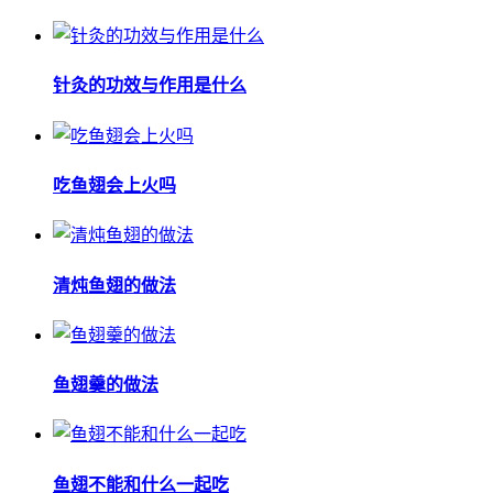
针灸的功效与作用是什么
吃鱼翅会上火吗
清炖鱼翅的做法
鱼翅羹的做法
鱼翅不能和什么一起吃