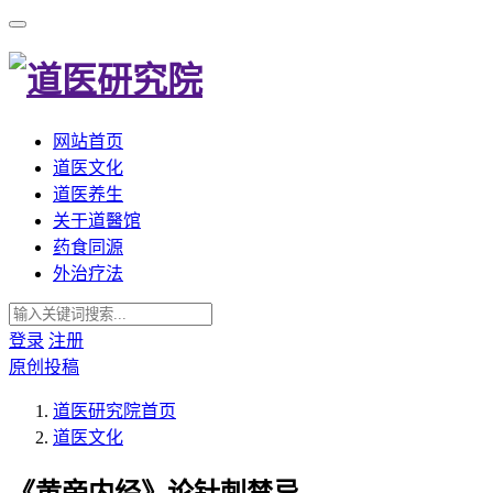
网站首页
道医文化
道医养生
关于道醫馆
药食同源
外治疗法
登录
注册
原创投稿
道医研究院
首页
道医文化
《黄帝内经》论针刺禁忌