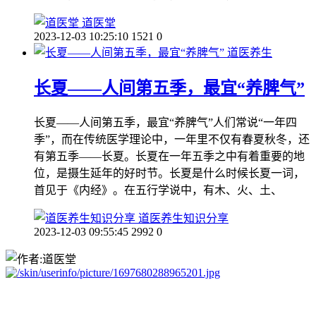
道医堂
2023-12-03 10:25:10
1521
0
道医养生
长夏——人间第五季，最宜“养脾气”
长夏——人间第五季，最宜“养脾气”人们常说“一年四
季”，而在传统医学理论中，一年里不仅有春夏秋冬，还
有第五季——长夏。长夏在一年五季之中有着重要的地
位，是摄生延年的好时节。长夏是什么时候长夏一词，
首见于《内经》。在五行学说中，有木、火、土、
道医养生知识分享
2023-12-03 09:55:45
2992
0