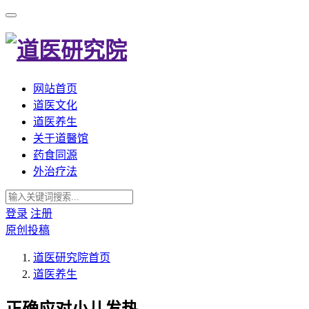
网站首页
道医文化
道医养生
关于道醫馆
药食同源
外治疗法
登录
注册
原创投稿
道医研究院
首页
道医养生
正确应对小儿发热