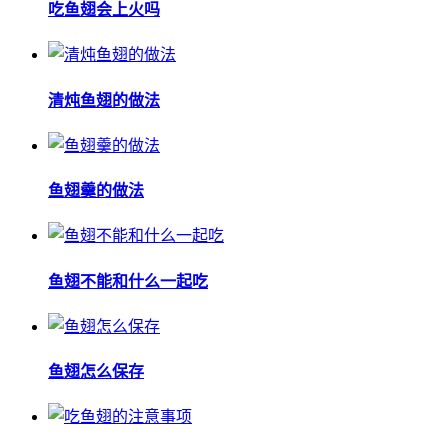
吃鱼翅会上火吗
清炖鱼翅的做法
鱼翅羹的做法
鱼翅不能和什么一起吃
鱼翅怎么保存