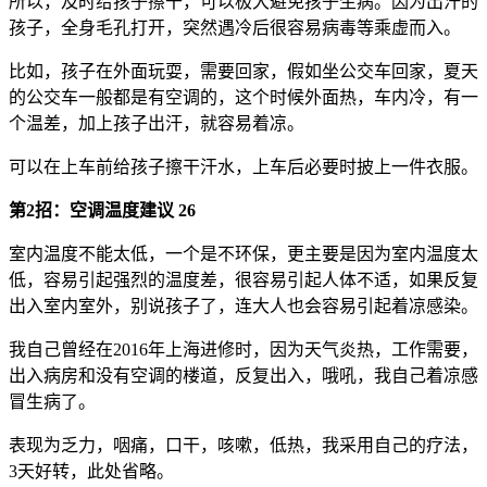
所以，及时给孩子擦干，可以极大避免孩子生病。因为出汗的
孩子，全身毛孔打开，突然遇冷后很容易病毒等乘虚而入。
比如，孩子在外面玩耍，需要回家，假如坐公交车回家，夏天
的公交车一般都是有空调的，这个时候外面热，车内冷，有一
个温差，加上孩子出汗，就容易着凉。
可以在上车前给孩子擦干汗水，上车后必要时披上一件衣服。
第2招：空调温度建议 26
室内温度不能太低，一个是不环保，更主要是因为室内温度太
低，容易引起强烈的温度差，很容易引起人体不适，如果反复
出入室内室外，别说孩子了，连大人也会容易引起着凉感染。
我自己曾经在2016年上海进修时，因为天气炎热，工作需要，
出入病房和没有空调的楼道，反复出入，哦吼，我自己着凉感
冒生病了。
表现为乏力，咽痛，口干，咳嗽，低热，我采用自己的疗法，
3天好转，此处省略。