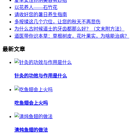
夏季女性养阴美容有妙招
以花养人——石竹花
请收好您的暑日养生指南
多按揉这几个穴位，让您的秋天不再悲伤
为什么古时候道士的牙齿都那么好？（文末附方法）
道医带你识本草：草根树皮，花叶果实，为啥能治病？
最新文章
针灸的功效与作用是什么
吃鱼翅会上火吗
清炖鱼翅的做法