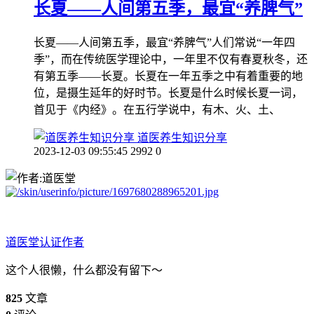
长夏——人间第五季，最宜“养脾气”
长夏——人间第五季，最宜“养脾气”人们常说“一年四
季”，而在传统医学理论中，一年里不仅有春夏秋冬，还
有第五季——长夏。长夏在一年五季之中有着重要的地
位，是摄生延年的好时节。长夏是什么时候长夏一词，
首见于《内经》。在五行学说中，有木、火、土、
道医养生知识分享
2023-12-03 09:55:45
2992
0
道医堂
认证作者
这个人很懒，什么都没有留下～
825
文章