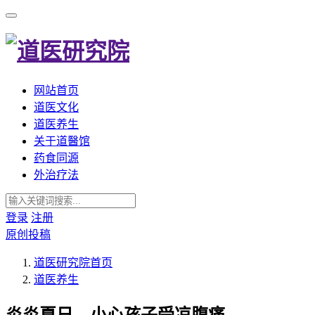
网站首页
道医文化
道医养生
关于道醫馆
药食同源
外治疗法
登录
注册
原创投稿
道医研究院
首页
道医养生
炎炎夏日，小心孩子受凉腹痛