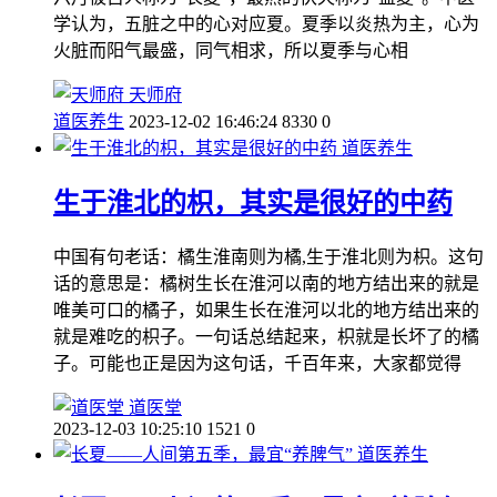
学认为，五脏之中的心对应夏。夏季以炎热为主，心为
火脏而阳气最盛，同气相求，所以夏季与心相
天师府
道医养生
2023-12-02 16:46:24
8330
0
道医养生
生于淮北的枳，其实是很好的中药
中国有句老话：橘生淮南则为橘,生于淮北则为枳。这句
话的意思是：橘树生长在淮河以南的地方结出来的就是
唯美可口的橘子，如果生长在淮河以北的地方结出来的
就是难吃的枳子。一句话总结起来，枳就是长坏了的橘
子。可能也正是因为这句话，千百年来，大家都觉得
道医堂
2023-12-03 10:25:10
1521
0
道医养生