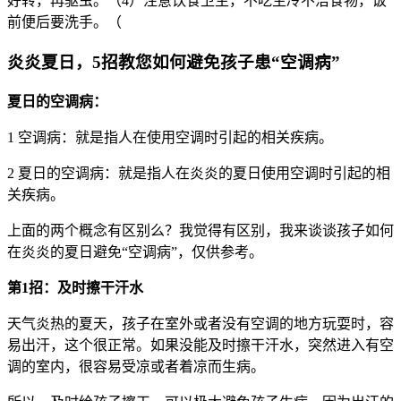
好转，再驱虫。（4）注意饮食卫生，不吃生冷不洁食物，饭
前便后要洗手。（
炎炎夏日，5招教您如何避免孩子患“空调病”
夏日的空调病：
1 空调病：就是指人在使用空调时引起的相关疾病。
2 夏日的空调病：就是指人在炎炎的夏日使用空调时引起的相
关疾病。
上面的两个概念有区别么？我觉得有区别，我来谈谈孩子如何
在炎炎的夏日避免“空调病”，仅供参考。
第1招：及时擦干汗水
天气炎热的夏天，孩子在室外或者没有空调的地方玩耍时，容
易出汗，这个很正常。如果没能及时擦干汗水，突然进入有空
调的室内，很容易受凉或者着凉而生病。