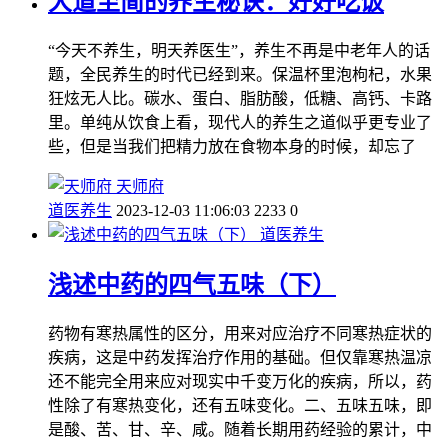
大道至简的养生秘诀：好好吃饭
“今天不养生，明天养医生”，养生不再是中老年人的话
题，全民养生的时代已经到来。保温杯里泡枸杞，水果
狂炫无人比。碳水、蛋白、脂肪酸，低糖、高钙、卡路
里。单纯从饮食上看，现代人的养生之道似乎更专业了
些，但是当我们把精力放在食物本身的时候，却忘了
天师府
道医养生
2023-12-03 11:06:03
2233
0
道医养生
浅述中药的四气五味（下）
药物有寒热属性的区分，用来对应治疗不同寒热症状的
疾病，这是中药发挥治疗作用的基础。但仅靠寒热温凉
还不能完全用来应对现实中千变万化的疾病，所以，药
性除了有寒热变化，还有五味变化。二、五味五味，即
是酸、苦、甘、辛、咸。随着长期用药经验的累计，中