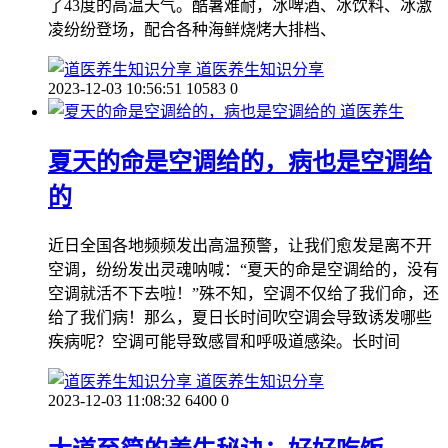
了43度的高温天气。酷暑难耐，冰啤酒、冰饮料、冰激
凌纷纷登场，配合各种海鲜烧烤大排档、
道医养生知识分享
2023-12-03 10:56:51
10583
0
道医养生
夏天的命是空调给的，病也是空调给
的
近日全国各地频频发出高温预警，让我们愈发是离不开
空调，纷纷发出灵魂呐喊：“夏天的命是空调给的，没有
空调就活不下去啦！”殊不知，空调不仅给了我们命，还
给了我们病！那么，夏日长时间吹空调会导致诱发哪些
疾病呢？空调可能导致感冒和呼吸道感染。长时间
道医养生知识分享
2023-12-03 11:08:32
6400
0