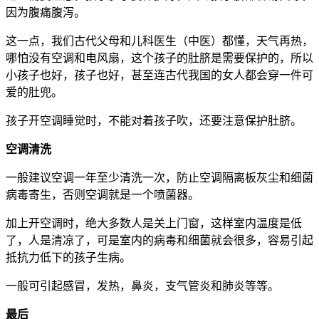
因为腹痛腹泻。
这一点，我们古代父母和儿科医生（中医）都懂，天气再热，
哪怕没有空调和电风扇，这个孩子的肚脐是需要保护的，所以
小孩子也好，孩子也好，甚至连古代我国的女人都会穿一件可
爱的肚兜。
孩子开空调睡觉时，不能对着孩子吹，还要注意保护肚脐。
空调清洗
一般建议空调一年至少清洗一次，防止空调隔离板灰尘和细菌
病毒寄生，否则空调就是一个喷菌器。
加上开空调时，绝大多数人是关上门窗，这样室内温度是低
了，人是清凉了，可是室内的病毒和细菌就会很多，容易引起
抵抗力低下的孩子生病。
一般可引起感冒，发热，鼻炎，支气管炎和肺炎等等。
最后