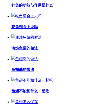
针灸的功效与作用是什么
吃鱼翅会上火吗
清炖鱼翅的做法
鱼翅羹的做法
鱼翅不能和什么一起吃