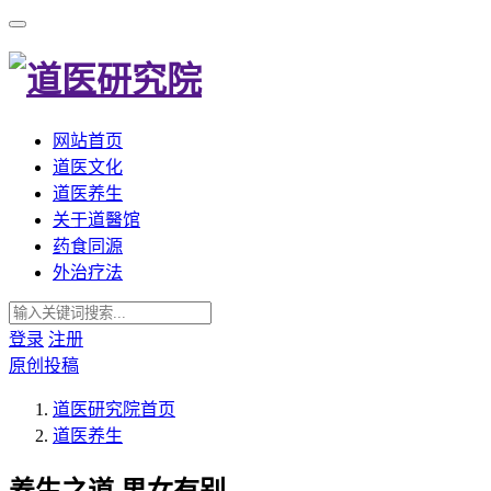
网站首页
道医文化
道医养生
关于道醫馆
药食同源
外治疗法
登录
注册
原创投稿
道医研究院
首页
道医养生
养生之道 男女有别