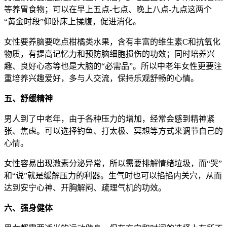
等养胃食物；可以在早上五点-七点、晚上八点-九点这两个
“黄金时段”仰卧床上揉腹，促进消化。
女性要养脑要吃点柑橘类水果，含有丰富的维生素C和抗氧化
物质，有提高记忆力和预防脑细胞损伤的功效；同时培养兴
趣、良好心态等也是大脑的“必需品”。所以中老年女性更要注
重培养兴趣爱好，多与人交流，保持乐观舒畅的心情。
五、舒缓精神
男人到了中老年，由于各种压力的增加，经常会感到精神紧
张、焦虑。可以选择钓鱼、打太极、冥想等方式来调节自己的
心情。
女性容易出现激素分泌异常，所以需要排解情绪垃圾，而“哭”
和“说”就是缓解压力的利器。生气时也可以掐掐内关穴，从而
达到安宁心神、开胸解闷、疏理气机的功效。
六、强身健体