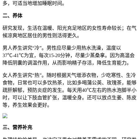
多，可适当地增加睡眠时间。
二、养体
研究发现，生活在温暖、阳光充足地区的女性寿命较长；在气
候凉爽地区居住的男性则活得更久。
男人养生讲究“冷”。男性应尽量少用热水洗澡，温度以
37℃-41℃为宜，每次15-20分钟，尽量少蒸桑拿。因为高温会
降低阴囊的调温作用，从而影响精子存活，降低生育能力。
女人养生讲究“热”。随时根据天气增添衣物，少吃寒性、生冷
食物，日常也可以多饮热茶，比如多喝蒲公英、玫瑰茶，能够
疏肝解郁，预防炎症的发生。每天用40℃左右的热水泡脚半小
时，可以让下肢血管扩张，温暖全身。还可以放点生姜、陈皮
等，养生效果会更好。
三、营养补充