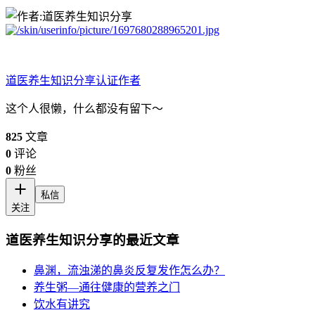
道医养生知识分享
认证作者
这个人很懒，什么都没有留下～
825
文章
0
评论
0
粉丝
私信
关注
道医养生知识分享的最近文章
鼻渊，流浊涕的鼻炎反复发作怎么办？
养生粥—通往健康的营养之门
饮水有讲究