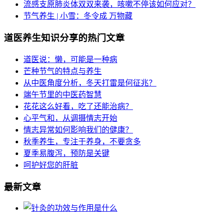
流感支原肺炎体双双来袭，咳嗽不停该如何应对？
节气养生 | 小雪：冬令成 万物藏
道医养生知识分享的热门文章
道医说：懒，可能是一种病
芒种节气的特点与养生
从中医角度分析，冬天打雷是何征兆？
端午节里的中医药智慧
花花这么好看，吃了还能治病？
心平气和，从调摄情志开始
情志异常如何影响我们的健康？
秋季养生，专注于养身，不要贪多
夏季易腹泻，预防是关键
呵护好您的肝脏
最新文章