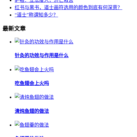
萨祖：立法度人，济亡救苦
红书与黑书，道士画符选用的颜色到底有何深意？
“道士”称谓知多少？
最新文章
针灸的功效与作用是什么
吃鱼翅会上火吗
清炖鱼翅的做法