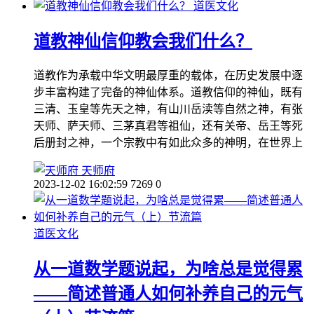
道医文化
道教神仙信仰教会我们什么？
道教作为承载中华文明最厚重的载体，在历史发展中逐
步丰富构建了完备的神仙体系。道教信仰的神仙，既有
三清、玉皇等先天之神，有山川岳渎等自然之神，有张
天师、萨天师、三茅真君等祖仙，还有关帝、岳王等死
后册封之神，一个宗教中有如此众多的神明，在世界上
天师府
2023-12-02 16:02:59
7269
0
道医文化
从一道数学题说起，为啥总是觉得累
——简述普通人如何补养自己的元气