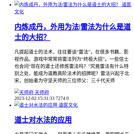
道医
文化
内炼成丹，外用为法|雷法为什么是道
士的大招？
凡提起道士的法术，往往要谈“雷法”，在很多书籍、影
视作品、游戏中常常将雷法列为“终极大招”。一些信士
也会问“现在的道士还修炼雷法吗？”究竟雷法有什么特
别之处，能成为道教高阶法术的招牌呢？雷法兴起于北
宋，创始者为守坚天师的三位师父：三十代天师
天师府
2023-12-02 15:31:33
7274
0
道医文化
道士对水法的应用