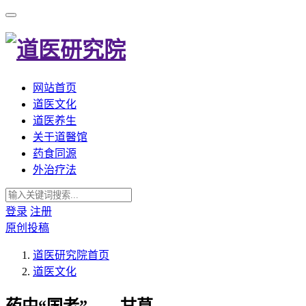
网站首页
道医文化
道医养生
关于道醫馆
药食同源
外治疗法
登录
注册
原创投稿
道医研究院
首页
道医文化
药中“国老”——甘草