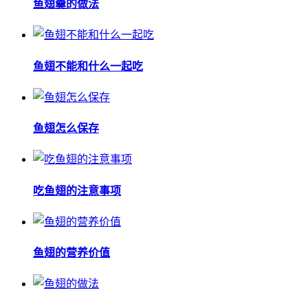
鱼翅羹的做法
鱼翅不能和什么一起吃
鱼翅怎么保存
吃鱼翅的注意事项
鱼翅的营养价值