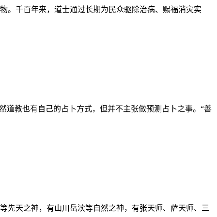
物。千百年来，道士通过长期为民众驱除治病、赐福消灾实
然道教也有自己的占卜方式，但并不主张做预测占卜之事。“善
等先天之神，有山川岳渎等自然之神，有张天师、萨天师、三