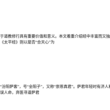
于道教修行具有重要价值和意义。本文着重介绍经中丰富而又独
《太平经》则以是否“合天心”为
汾阳萨客”，号“全阳子”，又称“崇恩真君”。萨君年轻时有济
误人命，弃医寻道萨君