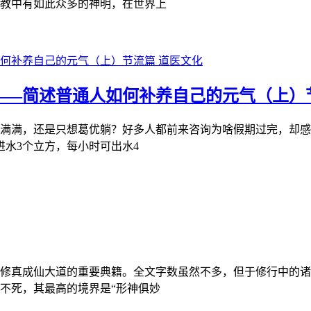
教中有如此众多的神明，在世界上
道医文化
——简述普通人如何补养自己的元气（上）
满满，还是只想葛优躺？好多人都前来咨询为啥假期过完，却感
进水3个立方，每小时可出水4
修真成仙大道的重要典籍。全文字数虽然不多，但于修行中的诸
不死，其最高的境界是“形神俱妙