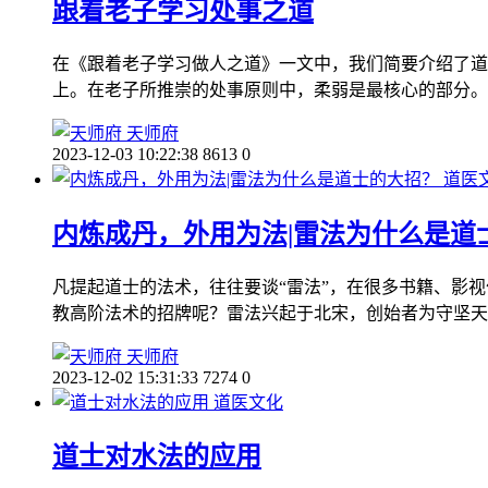
跟着老子学习处事之道
在《跟着老子学习做人之道》一文中，我们简要介绍了道
上。在老子所推崇的处事原则中，柔弱是最核心的部分。
天师府
2023-12-03 10:22:38
8613
0
道医
内炼成丹，外用为法|雷法为什么是道
凡提起道士的法术，往往要谈“雷法”，在很多书籍、影视
教高阶法术的招牌呢？雷法兴起于北宋，创始者为守坚天
天师府
2023-12-02 15:31:33
7274
0
道医文化
道士对水法的应用