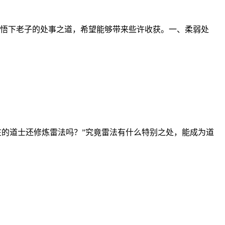
悟下老子的处事之道，希望能够带来些许收获。一、柔弱处
在的道士还修炼雷法吗？”究竟雷法有什么特别之处，能成为道