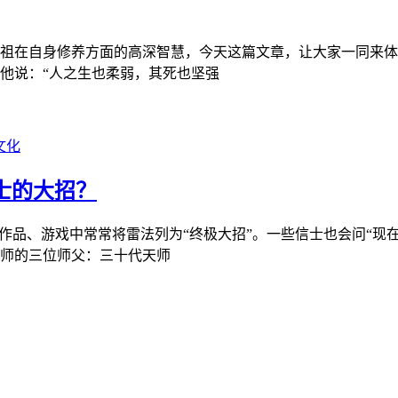
祖在自身修养方面的高深智慧，今天这篇文章，让大家一同来体
他说：“人之生也柔弱，其死也坚强
文化
士的大招？
作品、游戏中常常将雷法列为“终极大招”。一些信士也会问“现
师的三位师父：三十代天师