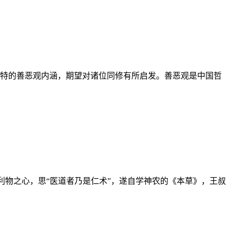
特的善恶观内涵，期望对诸位同修有所启发。善恶观是中国哲
人利物之心，思“医道者乃是仁术”，遂自学神农的《本草》，王叔