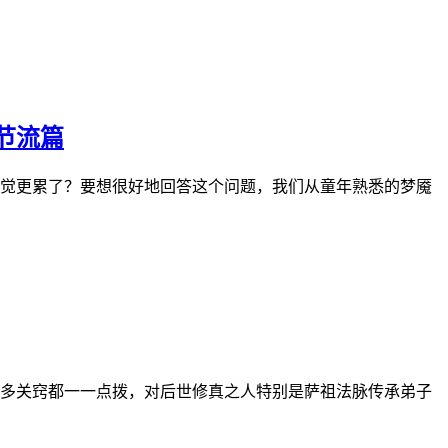
节流篇
觉更累了？要想很好地回答这个问题，我们从童年熟悉的梦魇
多关窍都一一点拨，对后世修真之人特别是萨祖法脉传承弟子