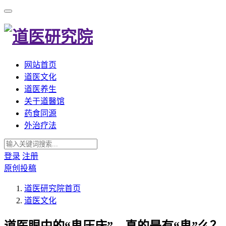
网站首页
道医文化
道医养生
关于道醫馆
药食同源
外治疗法
登录
注册
原创投稿
道医研究院
首页
道医文化
道医眼中的“鬼压床”，真的是有“鬼”么？