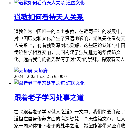
道医文化
道教如何看待天人关系
道教作为中国唯一的本土宗教，在近两千年的发展中，
对中国历史和文化产生了深远地影响，尤其是在看待天
人关系上，有着独到深刻地见解，这些理论认知与中国
传统哲学相互交融，共同构建了独具魅力的华传统文
化。远古我们的祖先就有了对“天”的崇拜，探索着天人
天师府
2023-12-02 15:31:55
6500
0
道医文化
跟着老子学习处事之道
在《跟着老子学习做人之道》一文中，我们简要介绍了
道祖在自身修养方面的高深智慧，今天这篇文章，让大
家一同来体悟下老子的处事之道，希望能够带来些许收