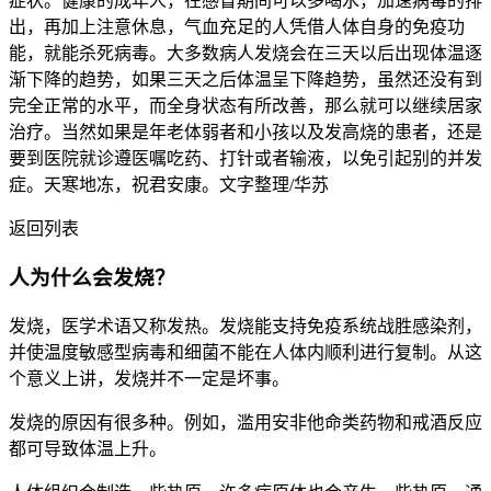
症状。健康的成年人，在感冒期间可以多喝水，加速病毒的排
出，再加上注意休息，气血充足的人凭借人体自身的免疫功
能，就能杀死病毒。大多数病人发烧会在三天以后出现体温逐
渐下降的趋势，如果三天之后体温呈下降趋势，虽然还没有到
完全正常的水平，而全身状态有所改善，那么就可以继续居家
治疗。当然如果是年老体弱者和小孩以及发高烧的患者，还是
要到医院就诊遵医嘱吃药、打针或者输液，以免引起别的并发
症。天寒地冻，祝君安康。文字整理/华苏
返回列表
人为什么会发烧？
发烧，医学术语又称发热。发烧能支持免疫系统战胜感染剂，
并使温度敏感型病毒和细菌不能在人体内顺利进行复制。从这
个意义上讲，发烧并不一定是坏事。
发烧的原因有很多种。例如，滥用安非他命类药物和戒酒反应
都可导致体温上升。