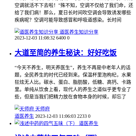
空调就活不下去啦！”殊不知，空调不仅给了我们命，还
给了我们病！那么，夏日长时间吹空调会导致诱发哪些
疾病呢？空调可能导致感冒和呼吸道感染。长时间
道医养生知识分享
2023-12-03 11:08:32
6400
0
大道至简的养生秘诀：好好吃饭
“今天不养生，明天养医生”，养生不再是中老年人的话
题，全民养生的时代已经到来。保温杯里泡枸杞，水果
狂炫无人比。碳水、蛋白、脂肪酸，低糖、高钙、卡路
里。单纯从饮食上看，现代人的养生之道似乎更专业了
些，但是当我们把精力放在食物本身的时候，却忘了
天师府
道医养生
2023-12-03 11:06:03
2233
0
道医养生