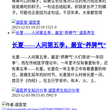
唯美可口的橘子，如果生长在淮河以北的地方结出来的
就是难吃的枳子。一句话总结起来，枳就是长坏了的橘
子。可能也正是因为这句话，千百年来，大家都觉得
道医堂
2023-12-03 10:25:10
1521
0
道医养生
长夏——人间第五季，最宜“养脾气”
长夏——人间第五季，最宜“养脾气”人们常说“一年四
季”，而在传统医学理论中，一年里不仅有春夏秋冬，还
有第五季——长夏。长夏在一年五季之中有着重要的地
位，是摄生延年的好时节。长夏是什么时候长夏一词，
首见于《内经》。在五行学说中，有木、火、土、
道医养生知识分享
2023-12-03 09:55:45
2992
0