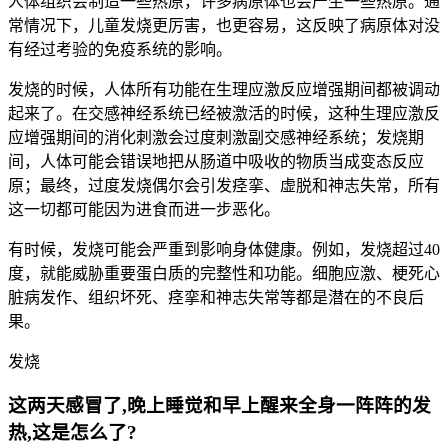
人体组织会制造一些热原，许多病原体也会产生一些热原。通
常情况下，儿童发烧更厉害，也更容易，这反映了病原体对没
有经过考验的免疫系统的影响。
发烧的时候，人体所有功能在生理应激反应增强期间都被调动
起来了。在交感神经系统已经被激活的时候，这种生理应激反
应增强期间的消化刺激会过度刺激副交感神经系统；发烧期
间，人体可能会错误地把从肠道中吸收的物质当成变态反应
原；最终，过度发烧偶尔会引发痉挛、虚脱和神志失常，所有
这一切都可能因为进食而进一步恶化。
有时候，发烧可能会严重到影响身体健康。例如，发烧超过40
度，就能威胁重要蛋白质的完整性和功能。细胞应激、梗死心
脏病发作、组织坏死、痉挛和神志失常等都是潜在的不良后
果。
发烧
这两天感冒了,晚上睡觉和早上醒来全身一阵阵的发
热,这是怎么了?