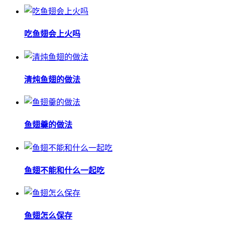
吃鱼翅会上火吗
清炖鱼翅的做法
鱼翅羹的做法
鱼翅不能和什么一起吃
鱼翅怎么保存