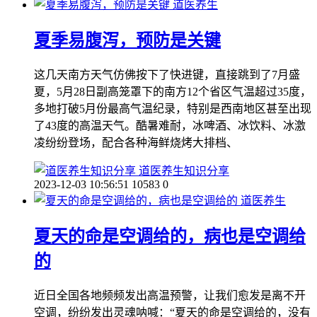
道医养生
夏季易腹泻，预防是关键
这几天南方天气仿佛按下了快进键，直接跳到了7月盛
夏，5月28日副高笼罩下的南方12个省区气温超过35度，
多地打破5月份最高气温纪录，特别是西南地区甚至出现
了43度的高温天气。酷暑难耐，冰啤酒、冰饮料、冰激
凌纷纷登场，配合各种海鲜烧烤大排档、
道医养生知识分享
2023-12-03 10:56:51
10583
0
道医养生
夏天的命是空调给的，病也是空调给
的
近日全国各地频频发出高温预警，让我们愈发是离不开
空调，纷纷发出灵魂呐喊：“夏天的命是空调给的，没有