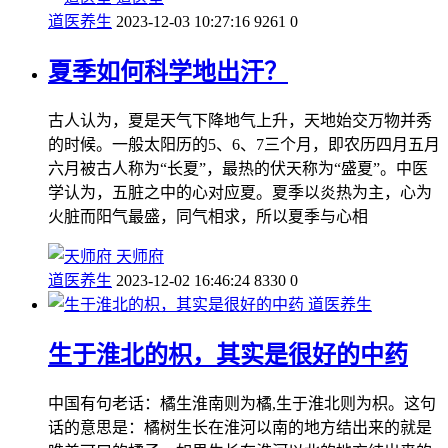
道医养生
2023-12-03 10:27:16
9261
0
夏季如何科学地出汗？
古人认为，夏是天气下降地气上升，天地始交万物并秀
的时候。一般太阳历的5、6、7三个月，即农历四月五月
六月被古人称为“长夏”，最热的伏天称为“盛夏”。中医
学认为，五脏之中的心对应夏。夏季以炎热为主，心为
火脏而阳气最盛，同气相求，所以夏季与心相
天师府
道医养生
2023-12-02 16:46:24
8330
0
道医养生
生于淮北的枳，其实是很好的中药
中国有句老话：橘生淮南则为橘,生于淮北则为枳。这句
话的意思是：橘树生长在淮河以南的地方结出来的就是