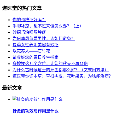
道医堂的热门文章
你的颈椎还好吗？
手脚冰凉，暖不过来该怎么办？（上）
妙招巧治咽喉肿疼
为何痛风偏爱男性，该如何避免？
夏季女性养阴美容有妙招
以花养人——石竹花
请收好您的暑日养生指南
多按揉这几个穴位，让您的秋天不再悲伤
为什么古时候道士的牙齿都那么好？（文末附方法）
道医带你识本草：草根树皮，花叶果实，为啥能治病？
最新文章
针灸的功效与作用是什么