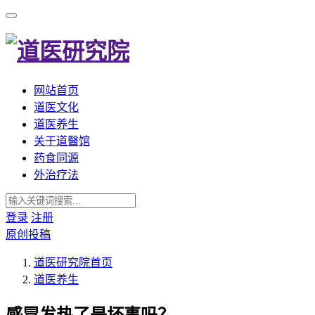
网站首页
道医文化
道医养生
关于道醫馆
药食同源
外治疗法
登录
注册
原创投稿
道医研究院
首页
道医养生
感冒发热了是坏事吗？