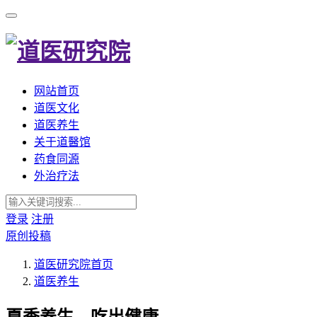
网站首页
道医文化
道医养生
关于道醫馆
药食同源
外治疗法
登录
注册
原创投稿
道医研究院
首页
道医养生
夏季养生，吃出健康