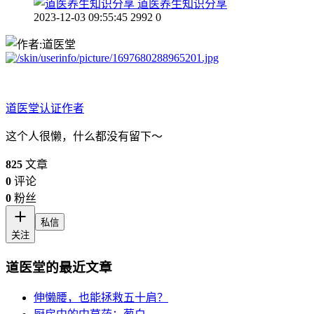
道医养生知识分享
2023-12-03 09:55:45
2992
0
道医堂
认证作者
这个人很懒，什么都没有留下～
825
文章
0
评论
0
粉丝
私信
关注
道医堂的最近文章
伸懒腰，也能拯救五十肩？