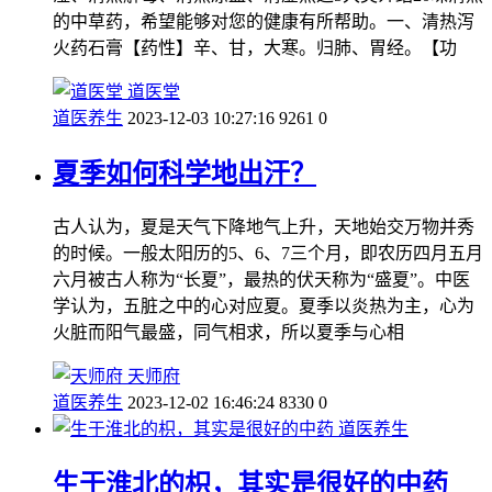
的中草药，希望能够对您的健康有所帮助。一、清热泻
火药石膏【药性】辛、甘，大寒。归肺、胃经。【功
道医堂
道医养生
2023-12-03 10:27:16
9261
0
夏季如何科学地出汗？
古人认为，夏是天气下降地气上升，天地始交万物并秀
的时候。一般太阳历的5、6、7三个月，即农历四月五月
六月被古人称为“长夏”，最热的伏天称为“盛夏”。中医
学认为，五脏之中的心对应夏。夏季以炎热为主，心为
火脏而阳气最盛，同气相求，所以夏季与心相
天师府
道医养生
2023-12-02 16:46:24
8330
0
道医养生
生于淮北的枳，其实是很好的中药