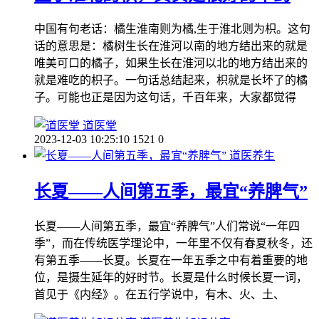
中国有句老话：橘生淮南则为橘,生于淮北则为枳。这句
话的意思是：橘树生长在淮河以南的地方结出来的就是
唯美可口的橘子，如果生长在淮河以北的地方结出来的
就是难吃的枳子。一句话总结起来，枳就是长坏了的橘
子。可能也正是因为这句话，千百年来，大家都觉得
道医堂
2023-12-03 10:25:10
1521
0
道医养生
长夏——人间第五季，最宜“养脾气”
长夏——人间第五季，最宜“养脾气”人们常说“一年四
季”，而在传统医学理论中，一年里不仅有春夏秋冬，还
有第五季——长夏。长夏在一年五季之中有着重要的地
位，是摄生延年的好时节。长夏是什么时候长夏一词，
首见于《内经》。在五行学说中，有木、火、土、