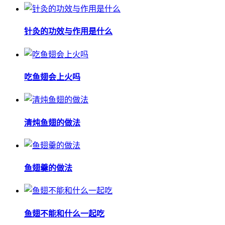
针灸的功效与作用是什么
吃鱼翅会上火吗
清炖鱼翅的做法
鱼翅羹的做法
鱼翅不能和什么一起吃