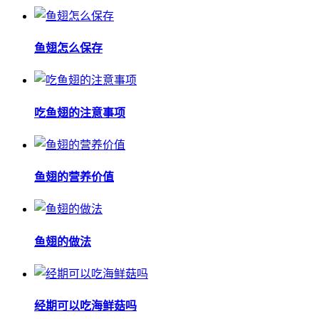
鱼翅怎么保存
吃鱼翅的注意事项
鱼翅的营养价值
鱼翅的做法
经期可以吃海鲜菇吗