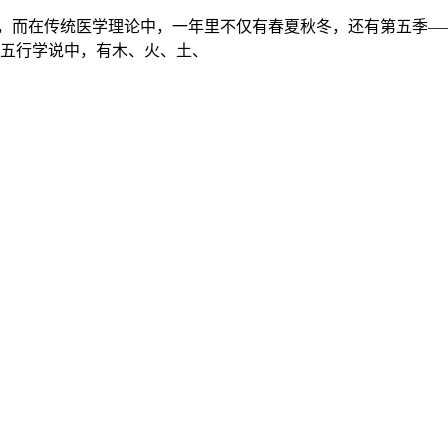
季”，而在传统医学理论中，一年里不仅有春夏秋冬，还有第五季
五行学说中，有木、火、土、