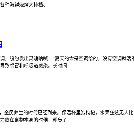
各种海鲜烧烤大排档、
的
调，纷纷发出灵魂呐喊：“夏天的命是空调给的，没有空调就活
导致感冒和呼吸道感染。长时间
题，全民养生的时代已经到来。保温杯里泡枸杞，水果狂炫无人
力放在食物本身的时候，却忘了