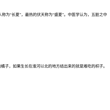
称为“长夏”，最热的伏天称为“盛夏”。中医学认为，五脏之中
的橘子，如果生长在淮河以北的地方结出来的就是难吃的枳子。