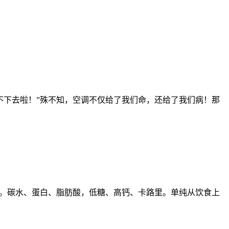
不下去啦！”殊不知，空调不仅给了我们命，还给了我们病！那
比。碳水、蛋白、脂肪酸，低糖、高钙、卡路里。单纯从饮食上