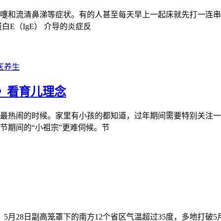
嚏和流清鼻涕等症状。有的人甚至每天早上一起床就先打一连串
E（IgE） 介导的炎症反
医养生
》看育儿理念
最热闹的时候。家里有小孩的都知道，过年期间需要特别关注一
节期间的“小祖宗”更难伺候。节
5月28日副高笼罩下的南方12个省区气温超过35度，多地打破