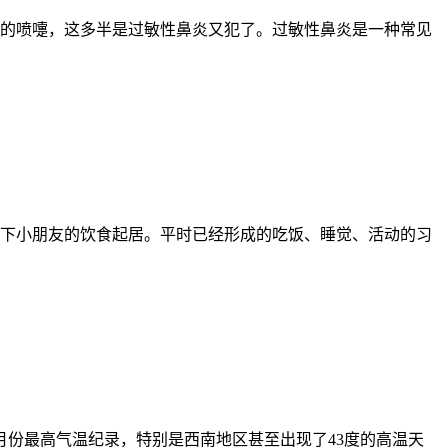
的喷嚏，这多半是过敏性鼻炎又犯了。过敏性鼻炎是一种常见
下小朋友的饮食起居。平时已经形成的吃饭、睡觉、活动的习
5月份最高气温纪录，特别是西南地区甚至出现了43度的高温天