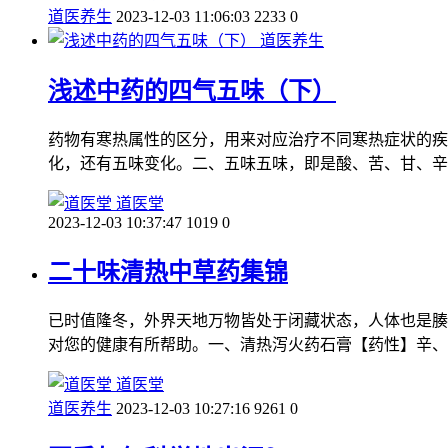
道医养生
2023-12-03 11:06:03
2233
0
道医养生
浅述中药的四气五味（下）
药物有寒热属性的区分，用来对应治疗不同寒热症状的疾
化，还有五味变化。二、五味五味，即是酸、苦、甘、辛
道医堂
2023-12-03 10:37:47
1019
0
二十味清热中草药集锦
已时值隆冬，外界天地万物皆处于闭藏状态，人体也是腠
对您的健康有所帮助。一、清热泻火药石膏【药性】辛、
道医堂
道医养生
2023-12-03 10:27:16
9261
0