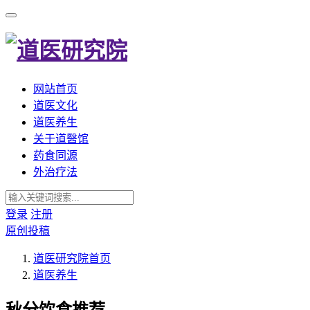
网站首页
道医文化
道医养生
关于道醫馆
药食同源
外治疗法
登录
注册
原创投稿
道医研究院
首页
道医养生
秋分饮食推荐