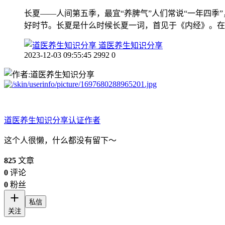
长夏——人间第五季，最宜“养脾气”人们常说“一年四
好时节。长夏是什么时候长夏一词，首见于《内经》。在
道医养生知识分享
2023-12-03 09:55:45
2992
0
道医养生知识分享
认证作者
这个人很懒，什么都没有留下～
825
文章
0
评论
0
粉丝
私信
关注