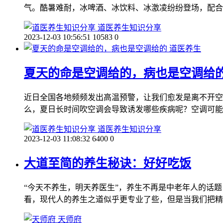
气。酷暑难耐，冰啤酒、冰饮料、冰激凌纷纷登场，配合
道医养生知识分享
2023-12-03 10:56:51
10583
0
道医养生
夏天的命是空调给的，病也是空调给
近日全国各地频频发出高温预警，让我们愈发是离不开空
么，夏日长时间吹空调会导致诱发哪些疾病呢？空调可能
道医养生知识分享
2023-12-03 11:08:32
6400
0
大道至简的养生秘诀：好好吃饭
“今天不养生，明天养医生”，养生不再是中老年人的话
看，现代人的养生之道似乎更专业了些，但是当我们把精
天师府