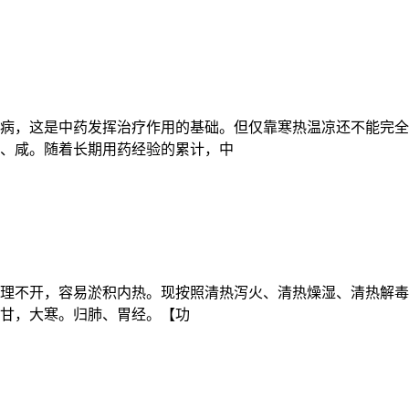
病，这是中药发挥治疗作用的基础。但仅靠寒热温凉还不能完全
、咸。随着长期用药经验的累计，中
理不开，容易淤积内热。现按照清热泻火、清热燥湿、清热解毒
甘，大寒。归肺、胃经。【功