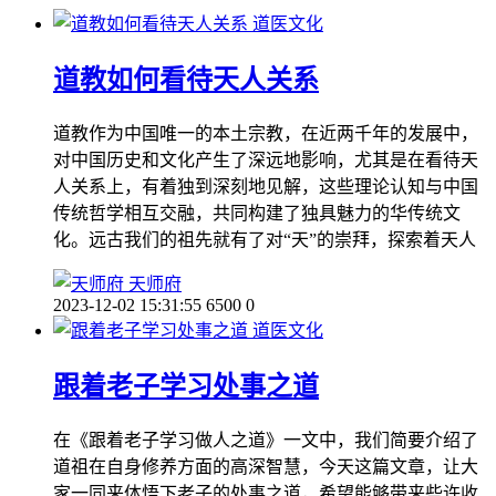
道医文化
道教如何看待天人关系
道教作为中国唯一的本土宗教，在近两千年的发展中，
对中国历史和文化产生了深远地影响，尤其是在看待天
人关系上，有着独到深刻地见解，这些理论认知与中国
传统哲学相互交融，共同构建了独具魅力的华传统文
化。远古我们的祖先就有了对“天”的崇拜，探索着天人
天师府
2023-12-02 15:31:55
6500
0
道医文化
跟着老子学习处事之道
在《跟着老子学习做人之道》一文中，我们简要介绍了
道祖在自身修养方面的高深智慧，今天这篇文章，让大
家一同来体悟下老子的处事之道，希望能够带来些许收