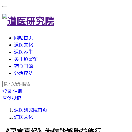
网站首页
道医文化
道医养生
关于道醫馆
药食同源
外治疗法
登录
注册
原创投稿
道医研究院
首页
道医文化
《灵官真经》为何能够助益修行