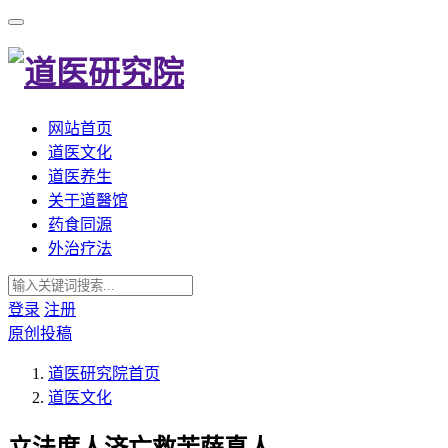
网站首页
道医文化
道医养生
关于道醫馆
药食同源
外治疗法
登录
注册
原创投稿
道医研究院
首页
道医文化
立法度人济亡救苦萨真人