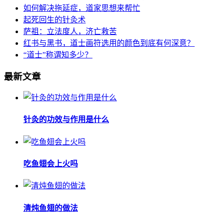
如何解决拖延症，道家思想来帮忙
起死回生的针灸术
萨祖：立法度人，济亡救苦
红书与黑书，道士画符选用的颜色到底有何深意？
“道士”称谓知多少？
最新文章
针灸的功效与作用是什么
吃鱼翅会上火吗
清炖鱼翅的做法