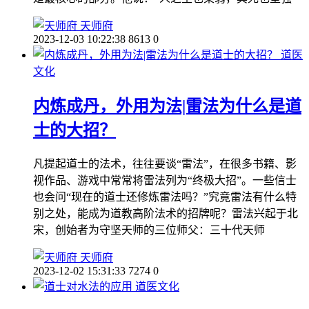
天师府
2023-12-03 10:22:38
8613
0
道医
文化
内炼成丹，外用为法|雷法为什么是道
士的大招？
凡提起道士的法术，往往要谈“雷法”，在很多书籍、影
视作品、游戏中常常将雷法列为“终极大招”。一些信士
也会问“现在的道士还修炼雷法吗？”究竟雷法有什么特
别之处，能成为道教高阶法术的招牌呢？雷法兴起于北
宋，创始者为守坚天师的三位师父：三十代天师
天师府
2023-12-02 15:31:33
7274
0
道医文化