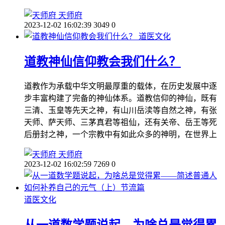
天师府
2023-12-02 16:02:39
3049
0
道医文化
道教神仙信仰教会我们什么？
道教作为承载中华文明最厚重的载体，在历史发展中逐
步丰富构建了完备的神仙体系。道教信仰的神仙，既有
三清、玉皇等先天之神，有山川岳渎等自然之神，有张
天师、萨天师、三茅真君等祖仙，还有关帝、岳王等死
后册封之神，一个宗教中有如此众多的神明，在世界上
天师府
2023-12-02 16:02:59
7269
0
道医文化
从一道数学题说起，为啥总是觉得累