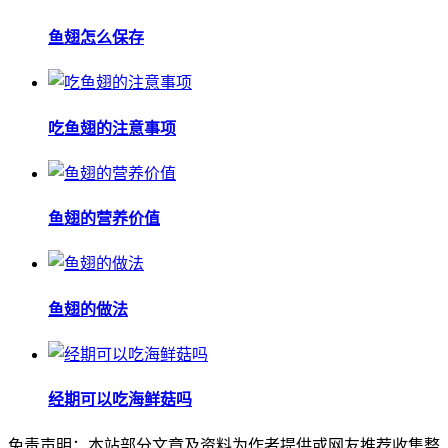
鱼翅怎么保存
吃鱼翅的注意事项
鱼翅的营养价值
鱼翅的做法
经期可以吃海鲜菇吗
免责声明：本站部分文章及资料为作者提供或网友推荐收集整