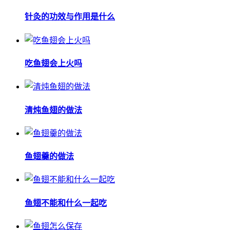
针灸的功效与作用是什么
吃鱼翅会上火吗
清炖鱼翅的做法
鱼翅羹的做法
鱼翅不能和什么一起吃