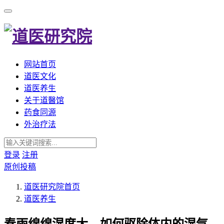
网站首页
道医文化
道医养生
关于道醫馆
药食同源
外治疗法
登录
注册
原创投稿
道医研究院
首页
道医养生
春雨绵绵湿度大，如何驱除体内的湿气