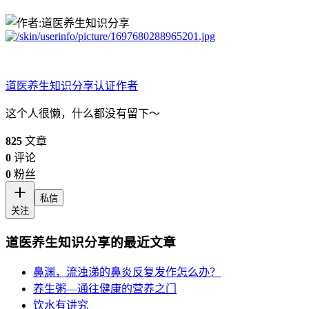
道医养生知识分享
认证作者
这个人很懒，什么都没有留下～
825
文章
0
评论
0
粉丝
私信
关注
道医养生知识分享的最近文章
鼻渊，流浊涕的鼻炎反复发作怎么办？
养生粥—通往健康的营养之门
饮水有讲究